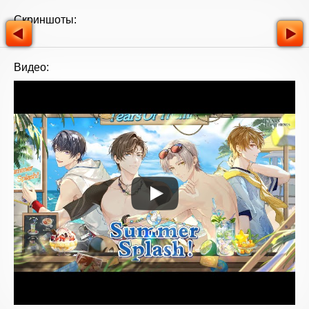
Скриншоты:
Видео: