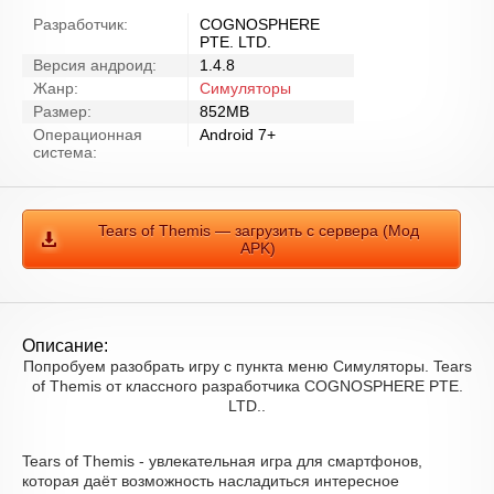
Разработчик:
COGNOSPHERE
PTE. LTD.
Версия андроид:
1.4.8
Жанр:
Симуляторы
Размер:
852MB
Операционная
Android 7+
система:
Tears of Themis — загрузить с сервера (Мод
APK)
Описание:
Попробуем разобрать игру с пункта меню Симуляторы. Tears
of Themis от классного разработчика COGNOSPHERE PTE.
LTD..
Tears of Themis - увлекательная игра для смартфонов,
которая даёт возможность насладиться интересное