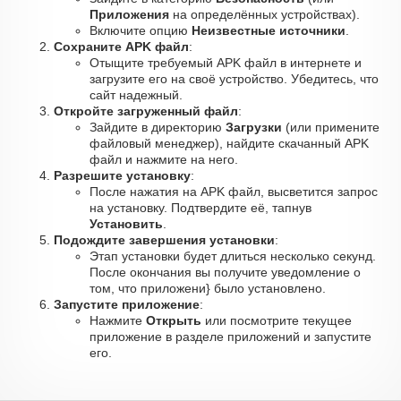
Приложения
на определённых устройствах).
Включите опцию
Неизвестные источники
.
Сохраните APK файл
:
Отыщите требуемый APK файл в интернете и
загрузите его на своё устройство. Убедитесь, что
сайт надежный.
Откройте загруженный файл
:
Зайдите в директорию
Загрузки
(или примените
файловый менеджер), найдите скачанный APK
файл и нажмите на него.
Разрешите установку
:
После нажатия на APK файл, высветится запрос
на установку. Подтвердите её, тапнув
Установить
.
Подождите завершения установки
:
Этап установки будет длиться несколько секунд.
После окончания вы получите уведомление о
том, что приложени} было установлено.
Запустите приложение
:
Нажмите
Открыть
или посмотрите текущее
приложение в разделе приложений и запустите
его.