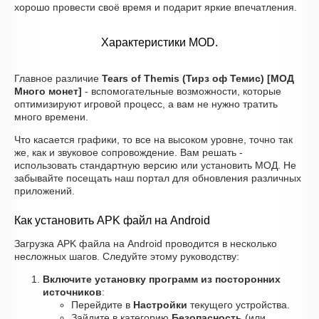
хорошо провести своё время и подарит яркие впечатления.
Характеристики MOD.
Главное различие
Tears of Themis (Тирз оф Темис) [МОД
Много монет]
- вспомогательные возможности, которые
оптимизируют игровой процесс, а вам не нужно тратить
много времени.
Что касается графики, то все на высоком уровне, точно так
же, как и звуковое сопровождение. Вам решать -
использовать стандартную версию или установить МОД. Не
забывайте посещать наш портал для обновления различных
приложений.
Как установить APK файл на Android
Загрузка APK файла на Android проводится в несколько
несложных шагов. Следуйте этому руководству:
Включите установку программ из посторонних
источников
:
Перейдите в
Настройки
текущего устройства.
Зайдите в категорию
Безопасность
(или