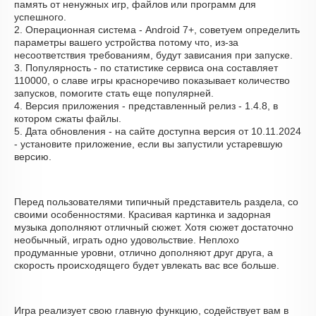
память от ненужных игр, файлов или программ для
успешного.
2. Операционная система - Android 7+, советуем определить
параметры вашего устройства потому что, из-за
несоответствия требованиям, будут зависания при запуске.
3. Популярность - по статистике сервиса она составляет
110000, о cлаве игры красноречиво показывает количество
запусков, помогите стать еще популярней.
4. Версия приложения - представленный релиз - 1.4.8, в
котором сжаты файлы.
5. Дата обновления - на сайте доступна версия от 10.11.2024
- установите приложение, если вы запустили устаревшую
версию.
Перед пользователями типичный представитель раздела, со
своими особенностями. Красивая картинка и задорная
музыка дополняют отличный сюжет. Хотя сюжет достаточно
необычный, играть одно удовольствие. Неплохо
продуманные уровни, отлично дополняют друг друга, а
скорость происходящего будет увлекать вас все больше.
Игра реализует свою главную функцию, содействует вам в