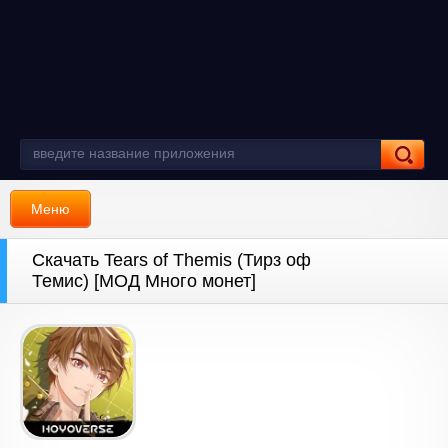
Меню
Скачать Tears of Themis (Тирз оф
Темис) [МОД Много монет]