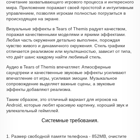
сочетание захватывающего игрового процесса и интересного
мира. Приложение поражает своей простотой и интуитивным
управлением, позволяя игрокам полностью погрузиться в
происходящее на экране.
Визуальные эффекты в Tears of Themis радует качеством,
поражая качественными моделями и яркими эффектами.
Любая часть окружения детально выполнен, порождая
чувство живого и динамичного окружения. Стиль графики
отличается реализмом или мультяшностью, зависит от типа,
что даёт шанс каждому найти любимый стиль.
Аудио в Tears of Themis впечатляет. Атмосферные
саундтреки и качественные звуковые эффекты усиливают
впечатление от игры, усиливая эмоции. Музыкальное
сопровождение выделяет важные сцены, а звуковые
эффекты добавляют реализма.
Таким образом, это отличный вариант для игроков на
Android, которые любят красивую картинку, хороший звук и
увлекательный геймплей.
Системные требования.
1. Размер свободной памяти телефона - 852MB, очистите