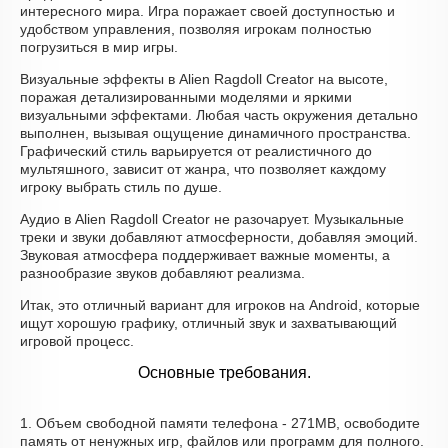
интересного мира. Игра поражает своей доступностью и
удобством управления, позволяя игрокам полностью
погрузиться в мир игры.
Визуальные эффекты в Alien Ragdoll Creator на высоте,
поражая детализированными моделями и яркими
визуальными эффектами. Любая часть окружения детально
выполнен, вызывая ощущение динамичного пространства.
Графический стиль варьируется от реалистичного до
мультяшного, зависит от жанра, что позволяет каждому
игроку выбрать стиль по душе.
Аудио в Alien Ragdoll Creator не разочарует. Музыкальные
треки и звуки добавляют атмосферности, добавляя эмоций.
Звуковая атмосфера поддерживает важные моменты, а
разнообразие звуков добавляют реализма.
Итак, это отличный вариант для игроков на Android, которые
ищут хорошую графику, отличный звук и захватывающий
игровой процесс.
Основные требования.
1. Объем свободной памяти телефона - 271MB, освободите
память от ненужных игр, файлов или программ для полного.