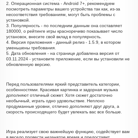
2. Операционная система - Android 7+, рекомендуем
посмотреть параметры вашего устройства так как, из-за
несоответствия требованиям, могут быть проблемы с
установкой.
3. Популярность - по последним данным она составляет
180000, о рейтинге игры красноречиво показывает число
установок, внесите свой вклад в популярность.
4. Версия приложения - данный релиз - 1.5.9, в котором
уменьшены требования.
5. Дата обновления - на странице добавлена версия от
03.11.2024 - установите приложение, если вы установили не
обновленную версию.
Перед пользователями яркий представитель категории,
особенностями. Красивая картинка и задорная музыка
дополняют отличный сюжет. Хотя сюжет достаточно
необычный, играть одно удовольствие. Неплохо
продуманные уровни, отлично дополняют друг друга, а
скорость происходящего будет увлекать вас все больше.
Игра реализует свою важнейшую функцию, содействует вам
в весело провести незанятое время и предоставит