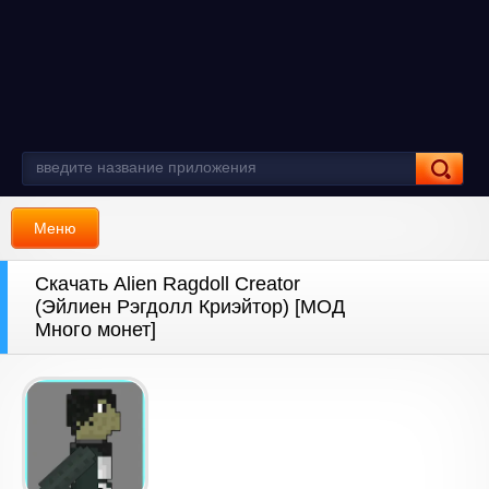
Меню
Скачать Alien Ragdoll Creator
(Эйлиен Рэгдолл Криэйтор) [МОД
Много монет]