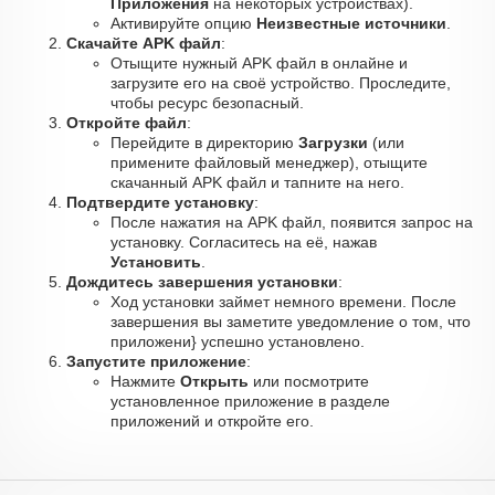
Приложения
на некоторых устройствах).
Активируйте опцию
Неизвестные источники
.
Скачайте APK файл
:
Отыщите нужный APK файл в онлайне и
загрузите его на своё устройство. Проследите,
чтобы ресурс безопасный.
Откройте файл
:
Перейдите в директорию
Загрузки
(или
примените файловый менеджер), отыщите
скачанный APK файл и тапните на него.
Подтвердите установку
:
После нажатия на APK файл, появится запрос на
установку. Согласитесь на её, нажав
Установить
.
Дождитесь завершения установки
:
Ход установки займет немного времени. После
завершения вы заметите уведомление о том, что
приложени} успешно установлено.
Запустите приложение
:
Нажмите
Открыть
или посмотрите
установленное приложение в разделе
приложений и откройте его.