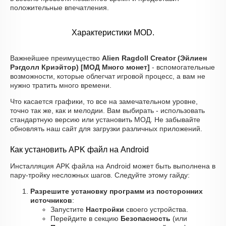
положительные впечатления.
Характеристики MOD.
Важнейшее преимущество
Alien Ragdoll Creator (Эйлиен
Рэгдолл Криэйтор) [МОД Много монет]
- вспомогательные
возможности, которые облегчат игровой процесс, а вам не
нужно тратить много времени.
Что касается графики, то все на замечательном уровне,
точно так же, как и мелодии. Вам выбирать - использовать
стандартную версию или установить МОД. Не забывайте
обновлять наш сайт для загрузки различных приложений.
Как установить APK файл на Android
Инсталляция APK файла на Android может быть выполнена в
пару-тройку несложных шагов. Следуйте этому гайду:
Разрешите установку программ из посторонних
источников
:
Запустите
Настройки
своего устройства.
Перейдите в секцию
Безопасность
(или