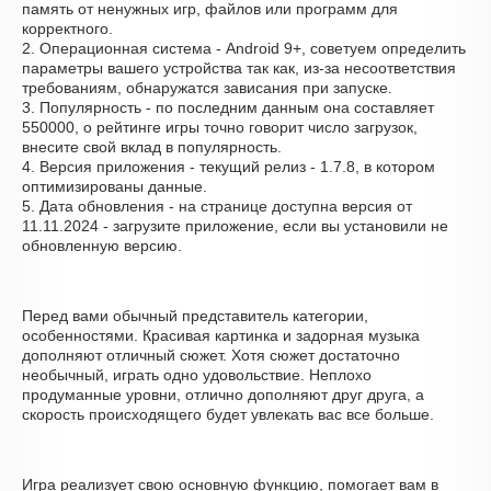
память от ненужных игр, файлов или программ для
корректного.
2. Операционная система - Android 9+, советуем определить
параметры вашего устройства так как, из-за несоответствия
требованиям, обнаружатся зависания при запуске.
3. Популярность - по последним данным она составляет
550000, о рейтинге игры точно говорит число загрузок,
внесите свой вклад в популярность.
4. Версия приложения - текущий релиз - 1.7.8, в котором
оптимизированы данные.
5. Дата обновления - на странице доступна версия от
11.11.2024 - загрузите приложение, если вы установили не
обновленную версию.
Перед вами обычный представитель категории,
особенностями. Красивая картинка и задорная музыка
дополняют отличный сюжет. Хотя сюжет достаточно
необычный, играть одно удовольствие. Неплохо
продуманные уровни, отлично дополняют друг друга, а
скорость происходящего будет увлекать вас все больше.
Игра реализует свою основную функцию, помогает вам в