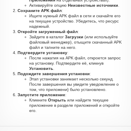
Приложения
на отдельных устройствах).
Активируйте опцию
Неизвестные источники
.
Сохраните APK файл
:
Ищите нужный APK файл в сети и скачайте его
на текущее устройство. Убедитесь, что ресурс
надежный.
Откройте загруженный файл
:
Зайдите в каталог
Загрузки
(или используйте
файловый менеджер), отыщите скачанный APK
файл и тапните на него.
Подтвердите установку
:
После нажатия на APK файл, откроется запрос
на установку. Подтвердите её, кликнув
Установить
.
Подождите завершения установки
:
Этап установки занимает несколько секунд.
После завершения вы увидите уведомление о
том, что приложени} было установлено.
Запустите приложение
:
Кликните
Открыть
или найдите текущее
приложение в разделе приложений и откройте
его.