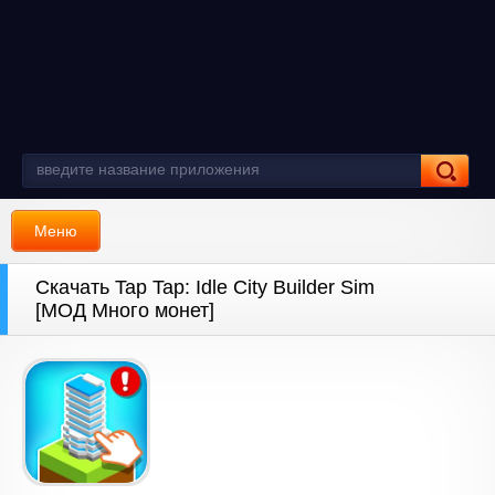
Меню
Скачать Tap Tap: Idle City Builder Sim
[МОД Много монет]