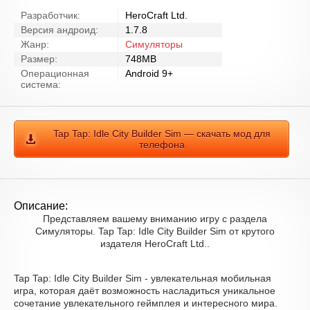
Разработчик:
HeroCraft Ltd.
Версия андроид:
1.7.8
Жанр:
Симуляторы
Размер:
748MB
Операционная
Android 9+
система:
Tap Tap: Idle City Builder Sim — скачать мод для
телефона
Описание:
Представляем вашему вниманию игру с раздела
Симуляторы. Tap Tap: Idle City Builder Sim от крутого
издателя HeroCraft Ltd..
Tap Tap: Idle City Builder Sim - увлекательная мобильная
игра, которая даёт возможность насладиться уникальное
сочетание увлекательного геймплея и интересного мира.