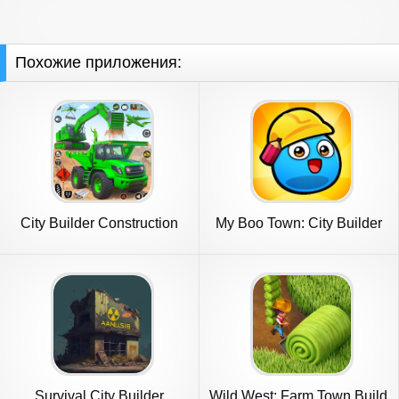
Похожие приложения:
City Builder Construction
My Boo Town: City Builder
Sim
Game
Survival City Builder
Wild West: Farm Town Build