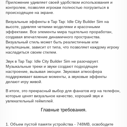
Приложение удивляет своей удобством использования и
контролем, позволяя игрокам полностью погрузиться в
происходящее на экране.
Визуальные эффекты в Tap Tap: Idle City Builder Sim на
высоте, удивляя четкими моделями и красочными
эффектами. Все элементы мира тщательно проработан,
создавая впечатление динамичного пространства.
Визуальный стиль может быть реалистичным или
мультяшным, зависит от типа, что позволяет каждому игроку
насладиться своим стилем.
Звук в Tap Tap: Idle City Builder Sim не разочарует.
Музыкальные треки и звуки создают подходящее
настроение, вызывая эмоции. Звуковая атмосфера
поддерживает важные моменты, а звуковые эффекты
делают игру живой.
В итоге, это прекрасный выбор для фанатов игр на телефон,
которые ценят визуальное качество, хороший звук и
увлекательный геймплей.
Главные требования.
1. Объем пустой памяти устройства - 748MB, освободите