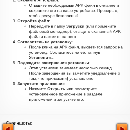
Скачайте APK файл
:
Отыщите необходимый APK файл в онлайне и
сохраните его на ваше устройство. Проверьте,
чтобы ресурс безопасный.
Откройте файл
:
Перейдите в папку
Загрузки
(или примените
файловый менеджер), отыщите скачанный APK
файл и нажмите на него.
Согласитесь на установку
:
После клика на APK файл, высветится запрос на
установку. Согласитесь на её, тапнув
Установить
.
Подождите завершения установки
:
Этап установки занимает несколько секунд.
После завершения вы заметите уведомление о
том, что приложени} установлено.
Запустите приложение
:
Нажмите
Открыть
или посмотрите
установленное приложение в разделе
приложений и запустите его.
Скриншоты: