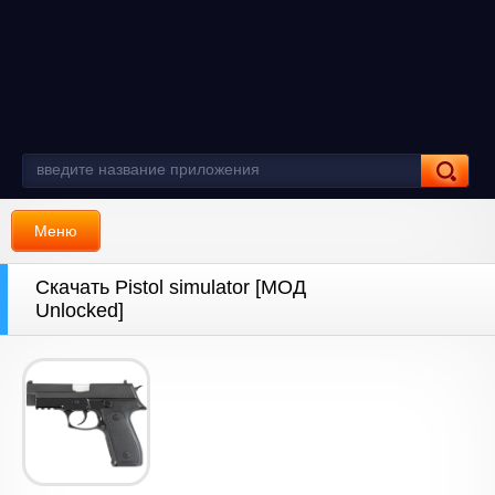
Меню
Скачать Pistol simulator [МОД
Unlocked]