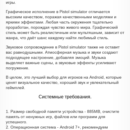
игры.
Графическое исполнение в Pistol simulator отличается
высоким качеством, поражая качественными моделями и
яркими эффектами. Любая часть окружения тщательно
проработан, порождая чувство живого мира. Графический
стиль может быть реалистичным или мультяшным, зависит от
жанра, что даёт шанс каждому найти любимый стиль.
Звуковое сопровождение в Pistol simulator также не оставит
вас равнодушными. Атмосферная музыка и звуки создают
подходящее настроение, добавляя эмоций. Музыка
выделяет важные сцены, а звуковые эффекты усиливают
погружение.
В целом, это лучший выбор для игроков на Android, которые
ценят визуальное качество, хороший звук и увлекательный
геймплей.
Системные требования.
1. Размер свободной памяти устройства - 885MB, очистите
память от ненужных игр, файлов или программ для
успешного.
2. Операционная система - Android 7+, рекомендуем