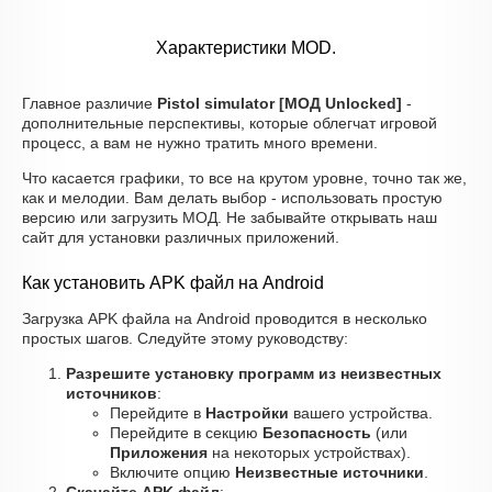
Характеристики MOD.
Главное различие
Pistol simulator [МОД Unlocked]
-
дополнительные перспективы, которые облегчат игровой
процесс, а вам не нужно тратить много времени.
Что касается графики, то все на крутом уровне, точно так же,
как и мелодии. Вам делать выбор - использовать простую
версию или загрузить МОД. Не забывайте открывать наш
сайт для установки различных приложений.
Как установить APK файл на Android
Загрузка APK файла на Android проводится в несколько
простых шагов. Следуйте этому руководству:
Разрешите установку программ из неизвестных
источников
:
Перейдите в
Настройки
вашего устройства.
Перейдите в секцию
Безопасность
(или
Приложения
на некоторых устройствах).
Включите опцию
Неизвестные источники
.