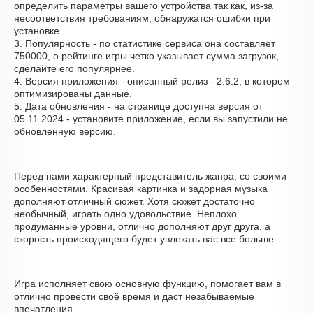
определить параметры вашего устройства так как, из-за
несоответствия требованиям, обнаружатся ошибки при
установке.
3. Популярность - по статистике сервиса она составляет
750000, о рейтинге игры четко указывает сумма загрузок,
сделайте его популярнее.
4. Версия приложения - описанный релиз - 2.6.2, в котором
оптимизированы данные.
5. Дата обновления - на странице доступна версия от
05.11.2024 - установите приложение, если вы запустили не
обновленную версию.
Перед нами характерный представитель жанра, со своими
особенностями. Красивая картинка и задорная музыка
дополняют отличный сюжет. Хотя сюжет достаточно
необычный, играть одно удовольствие. Неплохо
продуманные уровни, отлично дополняют друг друга, а
скорость происходящего будет увлекать вас все больше.
Игра исполняет свою основную функцию, помогает вам в
отлично провести своё время и даст незабываемые
впечатления.