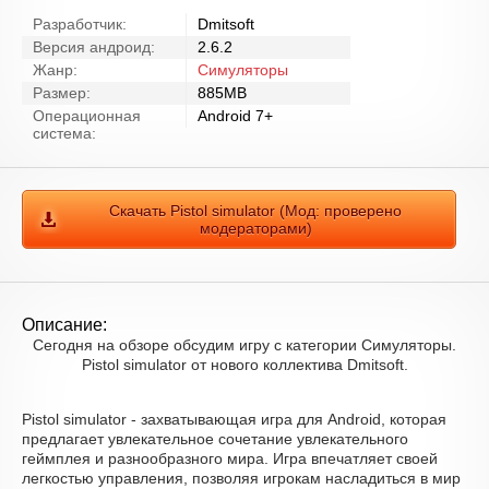
Разработчик:
Dmitsoft
Версия андроид:
2.6.2
Жанр:
Симуляторы
Размер:
885MB
Операционная
Android 7+
система:
Скачать Pistol simulator (Мод: проверено
модераторами)
Описание:
Сегодня на обзоре обсудим игру с категории Симуляторы.
Pistol simulator от нового коллектива Dmitsoft.
Pistol simulator - захватывающая игра для Android, которая
предлагает увлекательное сочетание увлекательного
геймплея и разнообразного мира. Игра впечатляет своей
легкостью управления, позволяя игрокам насладиться в мир