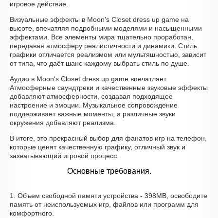
игровое действие.
Визуальные эффекты в Moon's Closet dress up game на
высоте, впечатляя подробными моделями и насыщенными
эффектами. Все элементы мира тщательно проработан,
передавая атмосферу реалистичности и динамики. Стиль
графики отличается реализмом или мультяшностью, зависит
от типа, что даёт шанс каждому выбрать стиль по душе.
Аудио в Moon's Closet dress up game впечатляет.
Атмосферные саундтреки и качественные звуковые эффекты
добавляют атмосферности, создавая подходящее
настроение и эмоции. Музыкальное сопровождение
поддерживает важные моменты, а различные звуки
окружения добавляют реализма.
В итоге, это прекрасный выбор для фанатов игр на телефон,
которые ценят качественную графику, отличный звук и
захватывающий игровой процесс.
Основные требования.
1. Объем свободной памяти устройства - 398MB, освободите
память от неиспользуемых игр, файлов или программ для
комфортного.