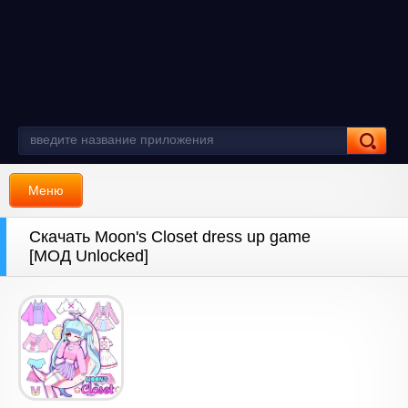
Меню
Скачать Moon's Closet dress up game
[МОД Unlocked]