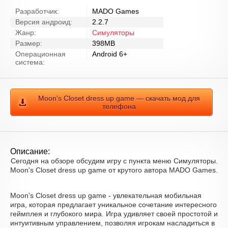
Разработчик:
MADO Games
Версия андроид:
2.2.7
Жанр:
Симуляторы
Размер:
398MB
Операционная
Android 6+
система:
Moon's Closet dress up game — скачать мод для
телефона
Описание:
Сегодня на обзоре обсудим игру с пункта меню Симуляторы.
Moon's Closet dress up game от крутого автора MADO Games.
Moon's Closet dress up game - увлекательная мобильная
игра, которая предлагает уникальное сочетание интересного
геймплея и глубокого мира. Игра удивляет своей простотой и
интуитивным управлением, позволяя игрокам насладиться в