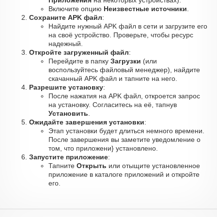
Приложения
на некоторых устройствах).
Включите опцию
Неизвестные источники
.
Сохраните APK файл
:
Найдите нужный APK файл в сети и загрузите его
на своё устройство. Проверьте, чтобы ресурс
надежный.
Откройте загруженный файл
:
Перейдите в папку
Загрузки
(или
воспользуйтесь файловый менеджер), найдите
скачанный APK файл и тапните на него.
Разрешите установку
:
После нажатия на APK файл, откроется запрос
на установку. Согласитесь на её, тапнув
Установить
.
Ожидайте завершения установки
:
Этап установки будет длиться немного времени.
После завершения вы заметите уведомление о
том, что приложени} установлено.
Запустите приложение
:
Тапните
Открыть
или отыщите установленное
приложение в каталоге приложений и откройте
его.