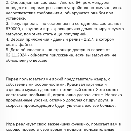
2. Операционная система - Android 6+, рекомендуем
определить параметры вашего устройства потому что, из-за
несоответствия требованиям, обнаружатся ошибки при
установке.
3. Популярность - по состоянию на сегодня она составляет
870000, о крутости игры красноречиво демонстрирует сумма
загрузок, помогите стать еще популярней.
4. Версия приложения - данный релиз - 2.2.7, в котором
сжаты файлы.
5. Дата обновления - на странице доступна версия от
02.11.2024 - обновите приложение, если вы загрузили не
обновленную версию.
Перед пользователями яркий представитель жанра, с
собственными особенностями. Красивая картинка и
задорная музыка дополняют отличный сюжет. Хотя сюжет
достаточно необычный, играть одно удовольствие. Неплохо
продуманные уровни, отлично дополняют друг друга, а
скорость происходящего будет увлекать вас все больше.
Игра реализует свою важнейшую функцию, помогает вам в
хорошо провести своё время и подарит положительные