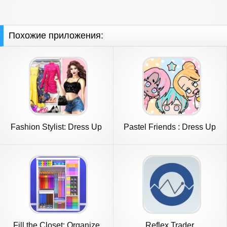
Похожие приложения:
Fashion Stylist: Dress Up
Pastel Friends : Dress Up
Game
Game
Fill the Closet: Organize
Reflex Trader