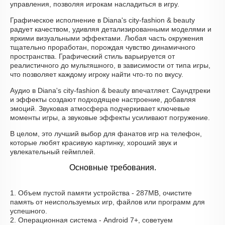
управления, позволяя игрокам насладиться в игру.
Графическое исполнение в Diana's city-fashion & beauty
радует качеством, удивляя детализированными моделями и
яркими визуальными эффектами. Любая часть окружения
тщательно проработан, порождая чувство динамичного
пространства. Графический стиль варьируется от
реалистичного до мультяшного, в зависимости от типа игры,
что позволяет каждому игроку найти что-то по вкусу.
Аудио в Diana's city-fashion & beauty впечатляет. Саундтреки
и эффекты создают подходящее настроение, добавляя
эмоций. Звуковая атмосфера подчеркивает ключевые
моменты игры, а звуковые эффекты усиливают погружение.
В целом, это лучший выбор для фанатов игр на телефон,
которые любят красивую картинку, хороший звук и
увлекательный геймплей.
Основные требования.
1. Объем пустой памяти устройства - 287MB, очистите
память от неиспользуемых игр, файлов или программ для
успешного.
2. Операционная система - Android 7+, советуем