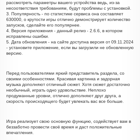
рассмотреть параметры вашего устройства ведь, из-за
несоответствия требованиям, будут проблемы с установкой.
3. Популярность - по статистике сервиса она составляет
630000, о крутости игры отлично демонстрирует количество
запусков, сделайте его популярнее.
4. Версия приложения - данный релиз - 2.6.6, в котором
исправлены ошибки.
5. Дата обновления - на сайте доступна версия от 09.11.2024
- установите приложение, если вы загрузили не обновленную
версию.
Перед пользователями яркий представитель раздела, со
своими особенностями. Красивая картинка и задорная
музыка дополняют отличный сюжет. Хотя сюжет достаточно
необычный, играть одно удовольствие. Неплохо
продуманные уровни, отлично дополняют друг друга, а
скорость происходящего будет увлекать вас все больше.
Игра реализует свою основную функцию, содействует вам в
беззаботно провести своё время и даст положительные
впечатления.