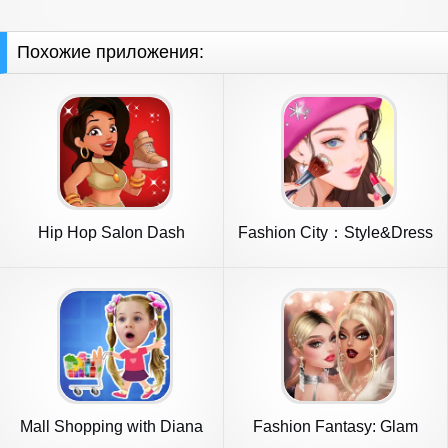
Похожие приложения:
Hip Hop Salon Dash
Fashion City：Style&Dress
Beauty Game
Up
Mall Shopping with Diana
Fashion Fantasy: Glam
Stylist