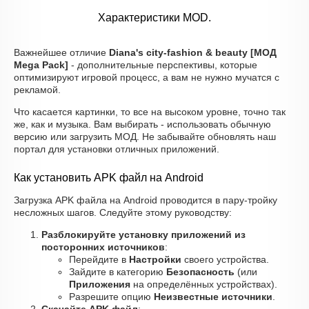
Характеристики MOD.
Важнейшее отличие
Diana's city-fashion & beauty [МОД
Mega Pack]
- дополнительные перспективы, которые
оптимизируют игровой процесс, а вам не нужно мучатся с
рекламой.
Что касается картинки, то все на высоком уровне, точно так
же, как и музыка. Вам выбирать - использовать обычную
версию или загрузить МОД. Не забывайте обновлять наш
портал для установки отличных приложений.
Как установить APK файл на Android
Загрузка APK файла на Android проводится в пару-тройку
несложных шагов. Следуйте этому руководству:
Разблокируйте установку приложений из
посторонних источников
:
Перейдите в
Настройки
своего устройства.
Зайдите в категорию
Безопасность
(или
Приложения
на определённых устройствах).
Разрешите опцию
Неизвестные источники
.