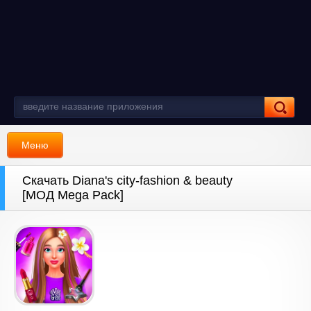
Меню
Скачать Diana's city-fashion & beauty
[МОД Mega Pack]