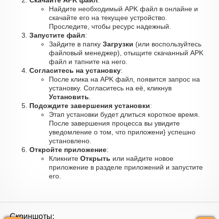
Скачайте APK файл
:
Найдите необходимый APK файл в онлайне и
скачайте его на текущее устройство.
Проследите, чтобы ресурс надежный.
Запустите файл
:
Зайдите в папку
Загрузки
(или воспользуйтесь
файловый менеджер), отыщите скачанный APK
файл и тапните на него.
Согласитесь на установку
:
После клика на APK файл, появится запрос на
установку. Согласитесь на её, кликнув
Установить
.
Подождите завершения установки
:
Этап установки будет длиться короткое время.
После завершения процесса вы увидите
уведомление о том, что приложени} успешно
установлено.
Откройте приложение
:
Кликните
Открыть
или найдите новое
приложение в разделе приложений и запустите
его.
Скриншоты: