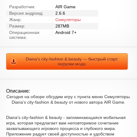
Разработчик:
AIR Game
Версия андроид:
2.6.6
Жанр:
Симуляторы
Размер:
287MB
Операционная
Android 7+
система:
Diana's city-fashion & beauty — быстрый старт
загрузки мода
Описание:
Сегодня на обзоре обсудим игру с пункта меню Симуляторы.
Diana's city-fashion & beauty от нового автора AIR Game.
Diana's city-fashion & beauty - запоминающаяся мобильная
игра, которая предлагает вам неповторимое сочетание
захватывающего игрового процесса и глубокого мира.
Приложение радует своей доступностью и удобством