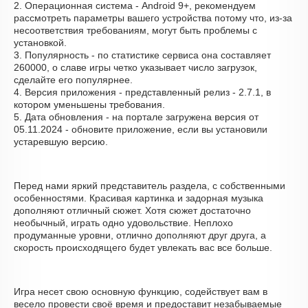
2. Операционная система - Android 9+, рекомендуем
рассмотреть параметры вашего устройства потому что, из-за
несоответствия требованиям, могут быть проблемы с
установкой.
3. Популярность - по статистике сервиса она составляет
260000, о cлаве игры четко указывает число загрузок,
сделайте его популярнее.
4. Версия приложения - представленный релиз - 2.7.1, в
котором уменьшены требования.
5. Дата обновления - на портале загружена версия от
05.11.2024 - обновите приложение, если вы установили
устаревшую версию.
Перед нами яркий представитель раздела, с собственными
особенностями. Красивая картинка и задорная музыка
дополняют отличный сюжет. Хотя сюжет достаточно
необычный, играть одно удовольствие. Неплохо
продуманные уровни, отлично дополняют друг друга, а
скорость происходящего будет увлекать вас все больше.
Игра несет свою основную функцию, содействует вам в
весело провести своё время и предоставит незабываемые