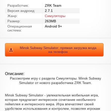
Разработчик:
ZRK Team
Версия андроид:
2.7.1
Жанр:
Симуляторы
Размер:
263MB
Операционная
Android 9+
система:
Minsk Subway Simulator: прямая загрузка мода
на телефон
Описание:
Рассмотрим игру с раздела Симуляторы. Minsk Subway
Simulator от нового разработчика ZRK Team.
Minsk Subway Simulator - увлекательная мобильная игра,
которая предлагает интересное сочетание необычного
геймплея и интересного мира. Игра впечатляет своей
удобством использования и контролем, позволяя игрокам