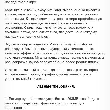
насладиться в игру.
Картинка в Minsk Subway Simulator выполнена на высоком
уровне, удивляя подробными моделями и насыщенными
эффектами. Каждый элемент игрового мира проработан до
мелочей, порождая чувство живого и динамичного
окружения. Стиль графики отличается реализмом или
мультяшностью, зависит от типа, что даёт шанс каждому
насладиться своим стилем.
Звуковое сопровождение в Minsk Subway Simulator не
разочарует. Атмосферные саундтреки и качественные
звуковые эффекты усиливают погружение в игровой процесс,
усиливая эмоции. Музыка поддерживает важные моменты, а
разнообразие звуков делают её ещё более реалистичной.
Итак, это отличный вариант для фанатов игр на телефон,
которые ищут хорошую графику, продуманный звук и
увлекательный геймплей.
Главные требования.
1. Размер пустой памяти устройства - 263MB, освободите
память от старых игр, файлов или программ для
корректного.