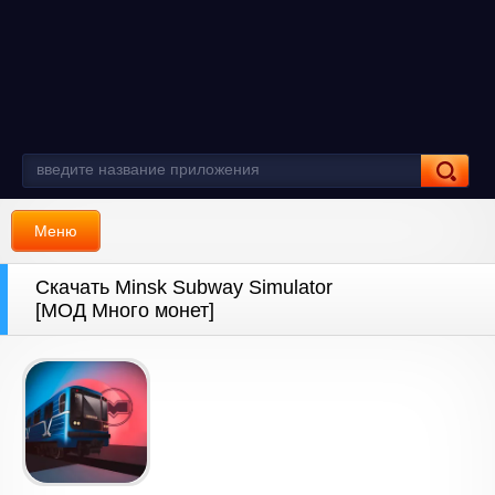
Меню
Скачать Minsk Subway Simulator
[МОД Много монет]