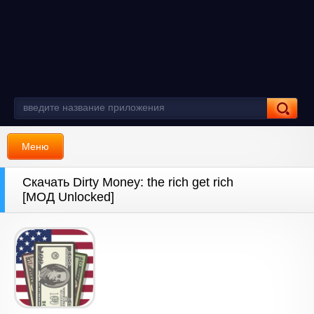
Меню
Скачать Dirty Money: the rich get rich
[МОД Unlocked]