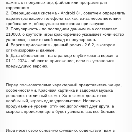
память от ненужных игр, файлов или программ для
корректного.
2. Операционная система - Android 8+, советуем определить
параметры вашего телефона так как, из-за несоответствия
требованиям, обнаружатся зависания при запуске.
3. Популярность - по последним данным она составляет
210000, о крутости игры красноречиво указывает количество
установок, внесите свой вклад в популярность.
4. Версия приложения - данный релиз - 2.6.2, в котором
оптимизированы данные.
5. Дата обновления - на странице опубликована версия от
01.11.2024 - обновите приложение, если вы установили
предыдущую версию.
Перед пользователями характерный представитель жанра,
особенностями. Красивая картинка и задорная музыка
дополняют отличный сюжет. Хотя сюжет достаточно
необычный, играть одно удовольствие. Неплохо
продуманные уровни, отлично дополняют друг друга, а
скорость происходящего будет увлекать вас все больше.
Игра несет свою основную функцию, содействует вам в