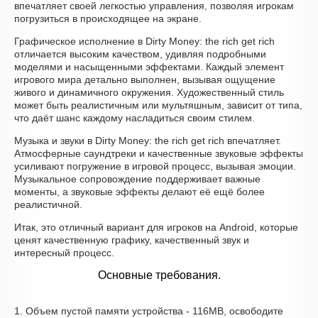
впечатляет своей легкостью управления, позволяя игрокам
погрузиться в происходящее на экране.
Графическое исполнение в Dirty Money: the rich get rich
отличается высоким качеством, удивляя подробными
моделями и насыщенными эффектами. Каждый элемент
игрового мира детально выполнен, вызывая ощущение
живого и динамичного окружения. Художественный стиль
может быть реалистичным или мультяшным, зависит от типа,
что даёт шанс каждому насладиться своим стилем.
Музыка и звуки в Dirty Money: the rich get rich впечатляет.
Атмосферные саундтреки и качественные звуковые эффекты
усиливают погружение в игровой процесс, вызывая эмоции.
Музыкальное сопровождение поддерживает важные
моменты, а звуковые эффекты делают её ещё более
реалистичной.
Итак, это отличный вариант для игроков на Android, которые
ценят качественную графику, качественный звук и
интересный процесс.
Основные требования.
1. Объем пустой памяти устройства - 116MB, освободите