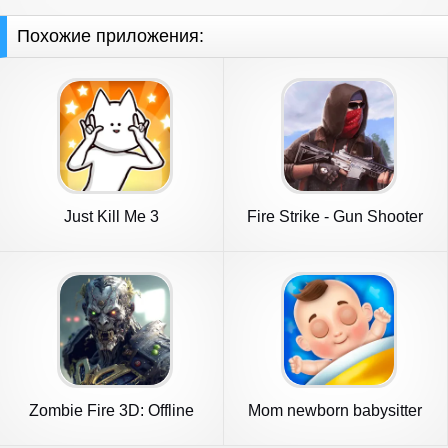
Похожие приложения:
Just Kill Me 3
Fire Strike - Gun Shooter
FPS
Zombie Fire 3D: Offline
Mom newborn babysitter
Game
care