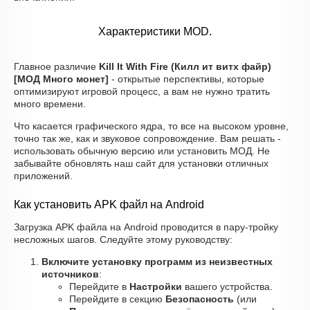
Характеристики MOD.
Главное различие
Kill It With Fire (Килл ит витх файр)
[МОД Много монет]
- открытые перспективы, которые
оптимизируют игровой процесс, а вам не нужно тратить
много времени.
Что касается графического ядра, то все на высоком уровне,
точно так же, как и звуковое сопровождение. Вам решать -
использовать обычную версию или установить МОД. Не
забывайте обновлять наш сайт для установки отличных
приложений.
Как установить APK файл на Android
Загрузка APK файла на Android проводится в пару-тройку
несложных шагов. Следуйте этому руководству:
Включите установку программ из неизвестных
источников
:
Перейдите в
Настройки
вашего устройства.
Перейдите в секцию
Безопасность
(или