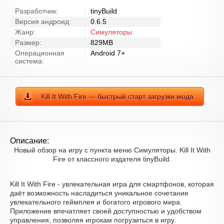
Разработчик:
tinyBuild
Версия андроид:
0.6.5
Жанр:
Симуляторы
Размер:
829MB
Операционная
Android 7+
система:
Kill It With Fire — быстрый старт загрузки мода
Описание:
Новый обзор на игру с пункта меню Симуляторы. Kill It With
Fire от классного издателя tinyBuild.
Kill It With Fire - увлекательная игра для смартфонов, которая
даёт возможность насладиться уникальное сочетание
увлекательного геймплея и богатого игрового мира.
Приложение впечатляет своей доступностью и удобством
управления, позволяя игрокам погрузиться в игру.