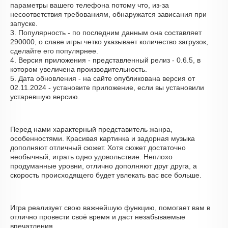
параметры вашего телефона потому что, из-за
несоответствия требованиям, обнаружатся зависания при
запуске.
3. Популярность - по последним данным она составляет
290000, о cлаве игры четко указывает количество загрузок,
сделайте его популярнее.
4. Версия приложения - представленный релиз - 0.6.5, в
котором увеличена производительность.
5. Дата обновления - на сайте опубликована версия от
02.11.2024 - установите приложение, если вы установили
устаревшую версию.
Перед нами характерный представитель жанра,
особенностями. Красивая картинка и задорная музыка
дополняют отличный сюжет. Хотя сюжет достаточно
необычный, играть одно удовольствие. Неплохо
продуманные уровни, отлично дополняют друг друга, а
скорость происходящего будет увлекать вас все больше.
Игра реализует свою важнейшую функцию, помогает вам в
отлично провести своё время и даст незабываемые
впечатления.