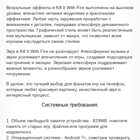
Визуальные эффекты в Kill It With Fire выполнена на высоком
уровне, впечатляя четкими моделями и красочными
эффектами. Любая часть окружения проработан с
вниманием к деталям, передавая атмосферу динамичного
пространства. Графический стиль может быть реалистичным
или мультяшным, зависит от жанра, что позволяет всем
игрокам насладиться своим стилем.
Звук в Kill It With Fire не разочарует. Атмосферная музыка и
звуки усиливают впечатление от игры, создавая подходящее
настроение и эмоции. Звуковая атмосфера поддерживает
важные моменты, а разнообразие звуков усиливают
погружение.
В целом, это лучший выбор для фанатов игр на телефон,
которые любят красивую картинку, качественный звук и
интересный процесс.
Системные требования.
1. Объем свободной памяти устройства - 829MB, очистите
память от старых игр, файлов или программ для
корректного.
2. Операционная система - Android 7+, советуем проверить