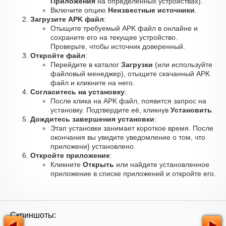
Приложения
на определённых устройствах).
Включите опцию
Неизвестные источники
.
Загрузите APK файл
:
Отыщите требуемый APK файл в онлайне и
сохраните его на текущее устройство.
Проверьте, чтобы источник доверенный.
Откройте файл
:
Перейдите в каталог
Загрузки
(или используйте
файловый менеджер), отыщите скачанный APK
файл и кликните на него.
Согласитесь на установку
:
После клика на APK файл, появится запрос на
установку. Подтвердите её, кликнув
Установить
.
Дождитесь завершения установки
:
Этап установки занимает короткое время. После
окончания вы увидите уведомление о том, что
приложени} установлено.
Откройте приложение
:
Кликните
Открыть
или найдите установленное
приложение в списке приложений и откройте его.
Скриншоты: