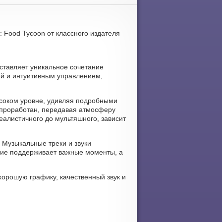
: Food Tycoon от классного издателя
оставляет уникальное сочетание
той и интуитивным управлением,
ысоком уровне, удивляя подробными
проработан, передавая атмосферу
еалистичного до мультяшного, зависит
. Музыкальные треки и звуки
ие поддерживает важные моменты, а
хорошую графику, качественный звук и