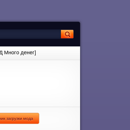
Д Много денег]
ник загрузки мода