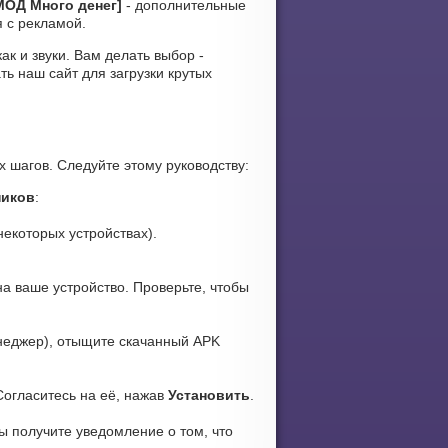
[МОД Много денег]
- дополнительные
я с рекламой.
как и звуки. Вам делать выбор -
ь наш сайт для загрузки крутых
 шагов. Следуйте этому руководству:
ников
:
некоторых устройствах).
а ваше устройство. Проверьте, чтобы
еджер), отыщите скачанный APK
Согласитесь на её, нажав
Установить
.
ы получите уведомление о том, что