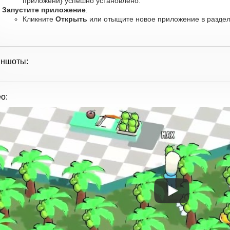
приложени} успешно установлено.
Запустите приложение
:
Кликните
Открыть
или отыщите новое приложение в разделе
иншоты:
о: