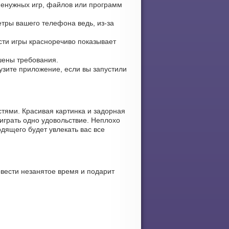
 ненужных игр, файлов или программ
тры вашего телефона ведь, из-за
ости игры красноречиво показывает
ьшены требования.
рузите приложение, если вы запустили
тями. Красивая картинка и задорная
играть одно удовольствие. Неплохо
дящего будет увлекать вас все
вести незанятое время и подарит