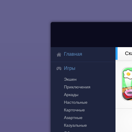
Ск
Главная
Игры
Экшен
Приключения
Аркады
Настольные
Карточные
Азартные
Казуальные