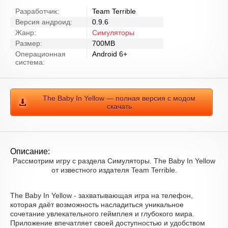
Разработчик:
Team Terrible
Версия андроид:
0.9.6
Жанр:
Симуляторы
Размер:
700MB
Операционная
Android 6+
система:
The Baby In Yellow — полная версия с модом
скачать
Описание:
Рассмотрим игру с раздела Симуляторы. The Baby In Yellow
от известного издателя Team Terrible.
The Baby In Yellow - захватывающая игра на телефон,
которая даёт возможность насладиться уникальное
сочетание увлекательного геймплея и глубокого мира.
Приложение впечатляет своей доступностью и удобством