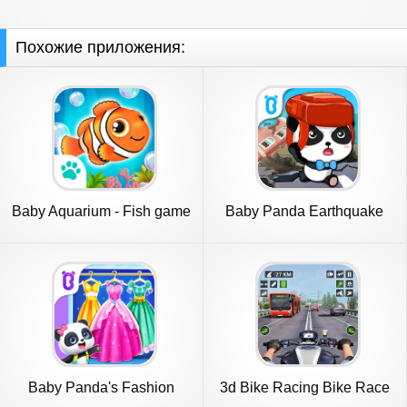
Похожие приложения:
Baby Aquarium - Fish game
Baby Panda Earthquake
Safety 1
Baby Panda's Fashion
3d Bike Racing Bike Race
Dress Up
Games