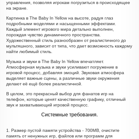
управления, позволяя игрокам погрузиться в происходящее
на экране.
Картинка в The Baby In Yellow на высоте, радуя глаз
подробными моделями и насыщенными эффектами.
Каждый элемент игрового мира детально выполнен,
порождая чувство динамичного пространства.
Художественный стиль разнообразен от реалистичного до
мультяшного, зависит от типа, что дает возможность каждому
найти любимый стиль.
Музыка и звуки в The Baby In Yellow впечатляет.
Атмосферная музыка и звуки усиливают погружение в
игровой процесс, добавляя эмоций. Звуковая атмосфера
выделяет важные сцены, а различные звуки окружения
делают её ещё более реалистичной.
В целом, это прекрасный выбор для фанатов игр на
телефон, которые ценят качественную графику, отличный
звук и захватывающий игровой процесс.
Системные требования.
1. Размер пустой памяти устройства - 700MB, очистите
память от ненужных игр, файлов или программ для