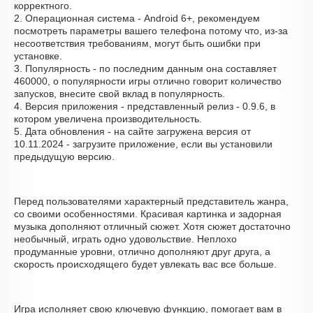
корректного.
2. Операционная система - Android 6+, рекомендуем
посмотреть параметры вашего телефона потому что, из-за
несоответствия требованиям, могут быть ошибки при
установке.
3. Популярность - по последним данным она составляет
460000, о популярности игры отлично говорит количество
запусков, внесите свой вклад в популярность.
4. Версия приложения - представленный релиз - 0.9.6, в
котором увеличена производительность.
5. Дата обновления - на сайте загружена версия от
10.11.2024 - загрузите приложение, если вы установили
предыдущую версию.
Перед пользователями характерный представитель жанра,
со своими особенностями. Красивая картинка и задорная
музыка дополняют отличный сюжет. Хотя сюжет достаточно
необычный, играть одно удовольствие. Неплохо
продуманные уровни, отлично дополняют друг друга, а
скорость происходящего будет увлекать вас все больше.
Игра исполняет свою ключевую функцию, помогает вам в