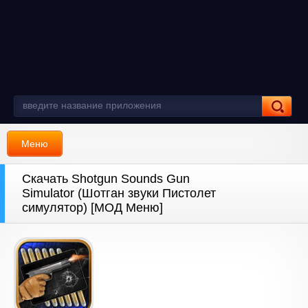
Меню
Скачать Shotgun Sounds Gun
Simulator (Шотган звуки Пистолет
симулятор) [МОД Меню]