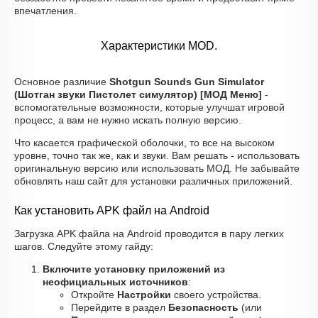
впечатления.
Характеристики MOD.
Основное различие
Shotgun Sounds Gun Simulator
(Шотган звуки Пистолет симулятор) [МОД Меню]
-
вспомогательные возможности, которые улучшат игровой
процесс, а вам не нужно искать полную версию.
Что касается графической оболочки, то все на высоком
уровне, точно так же, как и звуки. Вам решать - использовать
оригинальную версию или использовать МОД. Не забывайте
обновлять наш сайт для установки различных приложений.
Как установить APK файл на Android
Загрузка APK файла на Android проводится в пару легких
шагов. Следуйте этому гайду:
Включите установку приложений из
неофициальных источников
:
Откройте
Настройки
своего устройства.
Перейдите в раздел
Безопасность
(или