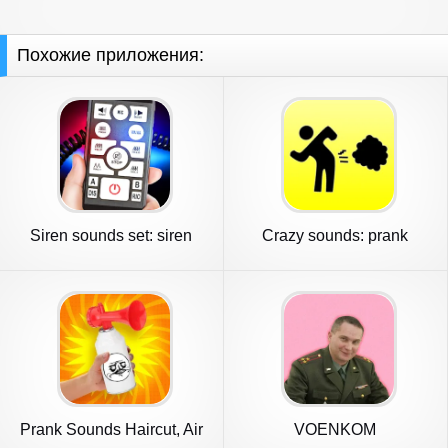
Похожие приложения:
Siren sounds set: siren
Crazy sounds: prank
system
Prank Sounds Haircut, Air
VOENKOM
Horn