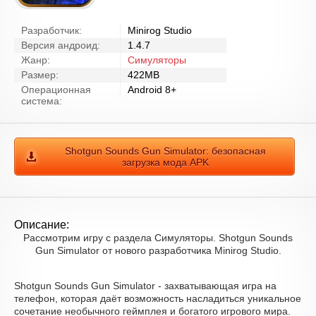
Разработчик:
Minirog Studio
Версия андроид:
1.4.7
Жанр:
Симуляторы
Размер:
422MB
Операционная
Android 8+
система:
Shotgun Sounds Gun Simulator: безопасная
загрузка мода APK
Описание:
Рассмотрим игру с раздела Симуляторы. Shotgun Sounds
Gun Simulator от нового разработчика Minirog Studio.
Shotgun Sounds Gun Simulator - захватывающая игра на
телефон, которая даёт возможность насладиться уникальное
сочетание необычного геймплея и богатого игрового мира.