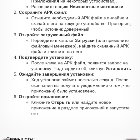
Приложения
на некоторых устройствах).
Разрешите опцию
Неизвестные источники
.
Сохраните APK файл
:
Отыщите необходимый APK файл в онлайне и
скачайте его на текущее устройство. Проверьте,
чтобы источник доверенный.
Откройте загруженный файл
:
Перейдите в каталог
Загрузки
(или примените
файловый менеджер), найдите скачанный APK
файл и кликните на него.
Подтвердите установку
:
После клика на APK файл, появится запрос на
установку. Подтвердите её, кликнув
Установить
.
Ожидайте завершения установки
:
Ход установки займет несколько секунд. После
окончания вы получите уведомление о том, что
приложени} было установлено.
Откройте приложение
:
Кликните
Открыть
или найдите новое
приложение в разделе приложений и запустите
его.
Скриншоты: