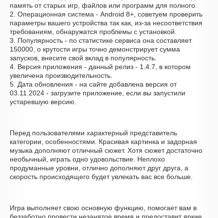
память от старых игр, файлов или программ для полного.
2. Операционная система - Android 8+, советуем проверить
параметры вашего устройства так как, из-за несоответствия
требованиям, обнаружатся проблемы с установкой.
3. Популярность - по статистике сервиса она составляет
150000, о крутости игры точно демонстрирует сумма
запусков, внесите свой вклад в популярность.
4. Версия приложения - данный релиз - 1.4.7, в котором
увеличена производительность.
5. Дата обновления - на сайте добавлена версия от
03.11.2024 - загрузите приложение, если вы запустили
устаревшую версию.
Перед пользователями характерный представитель
категории, особенностями. Красивая картинка и задорная
музыка дополняют отличный сюжет. Хотя сюжет достаточно
необычный, играть одно удовольствие. Неплохо
продуманные уровни, отлично дополняют друг друга, а
скорость происходящего будет увлекать вас все больше.
Игра выполняет свою основную функцию, помогает вам в
беззаботно провести незанятое время и предоставит яркие