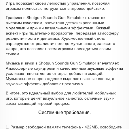
Игра поражает своей легкостью управления, позволяя
игрокам полностью погрузиться в игровое действие.
Графика в Shotgun Sounds Gun Simulator отличается
высоким качеством, впечатляя детализированными
моделями и яркими визуальными эффектами. Каждый
аспект игры тщательно проработан, передавая атмосферу
реалистичности и динамики. Художественный стиль
варьируется от реалистичного до мультяшного, зависит от
жанра, что позволяет всем игрокам насладиться своим
стилем.
Музыка и звуки в Shotgun Sounds Gun Simulator впечатляет.
Атмосферные саундтреки и качественные звуковые эффекты
усиливают впечатление от игры, добавляя эмоций.
Музыкальное сопровождение выделяет важные сцены, а
звуковые эффекты добавляют реализма.
В итоге, это идеальный выбор для любителей мобильных
игр, которые ценят визуальное качество, отличный звук и
захватывающий игровой процесс.
Системные требования.
1. Размер свободной памяти телефона - 422MB, освободите