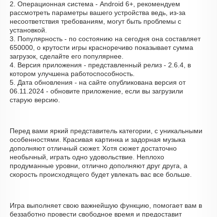
2. Операционная система - Android 6+, рекомендуем
рассмотреть параметры вашего устройства ведь, из-за
несоответствия требованиям, могут быть проблемы с
установкой.
3. Популярность - по состоянию на сегодня она составляет
650000, о крутости игры красноречиво показывает сумма
загрузок, сделайте его популярнее.
4. Версия приложения - представленный релиз - 2.6.4, в
котором улучшена работоспособность.
5. Дата обновления - на сайте опубликована версия от
06.11.2024 - обновите приложение, если вы загрузили
старую версию.
Перед вами яркий представитель категории, с уникальными
особенностями. Красивая картинка и задорная музыка
дополняют отличный сюжет. Хотя сюжет достаточно
необычный, играть одно удовольствие. Неплохо
продуманные уровни, отлично дополняют друг друга, а
скорость происходящего будет увлекать вас все больше.
Игра выполняет свою важнейшую функцию, помогает вам в
беззаботно провести свободное время и предоставит