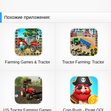
Похожие приложения:
Farming Games & Tractor
Tractor Farming: Tractor
Games
Games
US Tractor Farming Games
Coin Rush - Pirate GO!