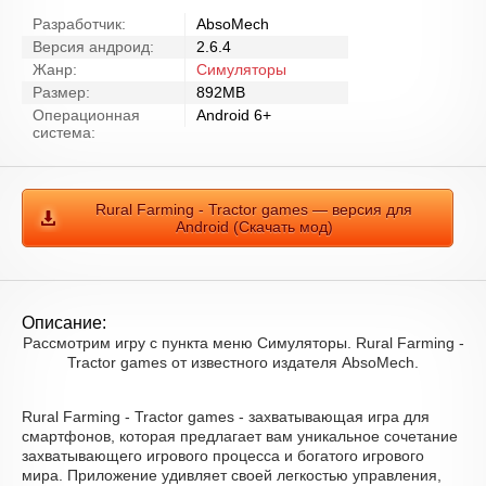
Разработчик:
AbsoMech
Версия андроид:
2.6.4
Жанр:
Симуляторы
Размер:
892MB
Операционная
Android 6+
система:
Rural Farming - Tractor games — версия для
Android (Скачать мод)
Описание:
Рассмотрим игру с пункта меню Симуляторы. Rural Farming -
Tractor games от известного издателя AbsoMech.
Rural Farming - Tractor games - захватывающая игра для
смартфонов, которая предлагает вам уникальное сочетание
захватывающего игрового процесса и богатого игрового
мира. Приложение удивляет своей легкостью управления,