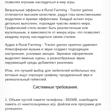
позволяя игрокам насладиться в мир игры.
Визуальные эффекты в Rural Farming - Tractor games
отличается высоким качеством, радуя глаз качественными
моделями и яркими эффектами. Каждый аспект игры
детально выполнен, порождая чувство живого мира.
Графический стиль может быть реалистичным или
мультяшным, в зависимости от жанра игры, что позволяет
каждому игроку насладиться своим стилем.
Аудио в Rural Farming - Tractor games приятно удивляет.
Атмосферная музыка и звуки создают подходящее
настроение, усиливая эмоции. Звуковое оформление
выделяет важные сцены, а разнообразные звуки
окружающей среды добавляют реализма.
Итак, это лучший выбор для любителей мобильных игр,
которые ищут хорошую графику, продуманный звук и
увлекательный геймплей.
Системные требования.
1. Объем пустой памяти телефона - 892MB, освободите
память от неиспользуемых игр, файлов или программ для
успешного.