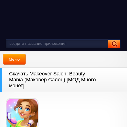
Меню
Скачать Makeover Salon: Beauty
Mania (Маковер Салон) [МОД Много
монет]