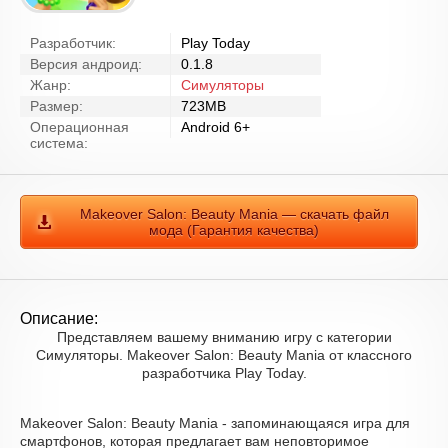
Разработчик:
Play Today
Версия андроид:
0.1.8
Жанр:
Симуляторы
Размер:
723MB
Операционная
Android 6+
система:
Makeover Salon: Beauty Mania — скачать файл
мода (Гарантия качества)
Описание:
Представляем вашему вниманию игру с категории
Симуляторы. Makeover Salon: Beauty Mania от классного
разработчика Play Today.
Makeover Salon: Beauty Mania - запоминающаяся игра для
смартфонов, которая предлагает вам неповторимое