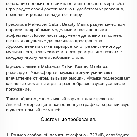
сочетание необычного геймплея и интересного мира. Эта
игра радует своей доступностью и удобством управления,
позволяя игрокам насладиться в игру.
Графика в Makeover Salon: Beauty Mania радует качеством,
поражая подробными моделями и насыщенными
эффектами. Любая часть окружения детально выполнен,
вызывая ощущение динамичного пространства.
Художественный стиль варьируется от реалистичного до
мультяшного, в зависимости от жанра игры, что позволяет
каждому игроку найти любимый стиль.
Музыка и звуки в Makeover Salon: Beauty Mania не
разочарует. Атмосферная музыка и звуки усиливают
впечатление от игры, вызывая эмоции. Музыка подчеркивает
ключевые моменты игры, а разнообразие звуков усиливают
погружение.
Таким образом, это отличный вариант для игроков на
Android, которые ценят качественную графику, хороший звук
и увлекательный геймплей.
Системные требования.
1. Размер свободной памяти телефона - 723MB, освободите