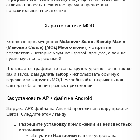
отлично провести незанятое время и предоставит
положительные впечатления.
Характеристики MOD.
Ключевое преимущество
Makeover Salon: Beauty Mania
(Маковер Салон) [МОД Много монет]
- открытые
перспективы, которые улучшат игровой процесс, а вам не
нужно мучатся с рекламой.
Что касается графики, то все на крутом уровне, точно так же,
как и звуки. Вам делать выбор - использовать обычную
версию или загрузить МОД. Не забывайте открывать наш
сайт для обновления разных приложений.
Как установить APK файл на Android
Загрузка APK файла на Android проводится в пару простых
шагов. Следуйте этому гайду:
Разрешите установку приложений из неизвестных
источников
:
Запустите
Настройки
вашего устройства.