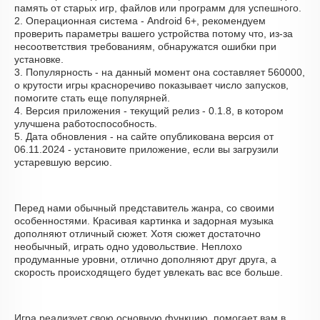
память от старых игр, файлов или программ для успешного.
2. Операционная система - Android 6+, рекомендуем
проверить параметры вашего устройства потому что, из-за
несоответствия требованиям, обнаружатся ошибки при
установке.
3. Популярность - на данный момент она составляет 560000,
о крутости игры красноречиво показывает число запусков,
помогите стать еще популярней.
4. Версия приложения - текущий релиз - 0.1.8, в котором
улучшена работоспособность.
5. Дата обновления - на сайте опубликована версия от
06.11.2024 - установите приложение, если вы загрузили
устаревшую версию.
Перед нами обычный представитель жанра, со своими
особенностями. Красивая картинка и задорная музыка
дополняют отличный сюжет. Хотя сюжет достаточно
необычный, играть одно удовольствие. Неплохо
продуманные уровни, отлично дополняют друг друга, а
скорость происходящего будет увлекать вас все больше.
Игра реализует свою основную функцию, помогает вам в