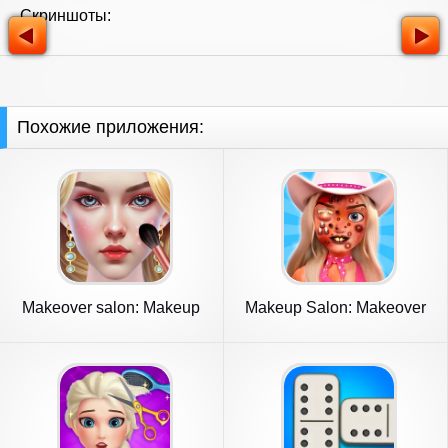
Скриншоты:
Похожие приложения:
Makeover salon: Makeup
Makeup Salon: Makeover
ASMR
ASMR