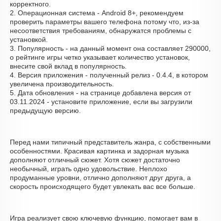
корректного.
2. Операционная система - Android 8+, рекомендуем
проверить параметры вашего телефона потому что, из-за
несоответствия требованиям, обнаружатся проблемы с
установкой.
3. Популярность - на данный момент она составляет 290000,
о рейтинге игры четко указывает количество установок,
внесите свой вклад в популярность.
4. Версия приложения - полученный релиз - 0.4.4, в котором
увеличена производительность.
5. Дата обновления - на странице добавлена версия от
03.11.2024 - установите приложение, если вы загрузили
предыдущую версию.
Перед нами типичный представитель жанра, с собственными
особенностями. Красивая картинка и задорная музыка
дополняют отличный сюжет. Хотя сюжет достаточно
необычный, играть одно удовольствие. Неплохо
продуманные уровни, отлично дополняют друг друга, а
скорость происходящего будет увлекать вас все больше.
Игра реализует свою ключевую функцию, помогает вам в