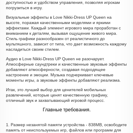
доступностью и удобством управления, позволяя игрокам
погрузиться в игру.
Визуальные эффекты в Love Nikki-Dress UP Queen на
высоте, поражая качественными моделями и яркими
эффектами. Каждый элемент игрового мира проработан с
вниманием к деталям, вызывая ощущение живого мира.
Стиль графики разнообразен от реалистичного до
мультяшного, зависит от типа, что дает возможность каждому
насладиться своим стилем.
Аудио в Love Nikki-Dress UP Queen не разочарует.
Атмосферные саундтреки и качественные звуковые эффекты
добавляют атмосферности, создавая подходящее
настроение и эмоции. Музыка подчеркивает ключевые
моменты игры, а звуковые эффекты добавляют реализма.
Итак, это лучший выбор для ценителей мобильных
развлечений, которые ценят качественную графику,
отличный звук и захватывающий игровой процесс.
Главные требования.
1. Размер незанятой памяти устройства - 838MB, освободите
память от неиспользуемых игр, файлов или программ для