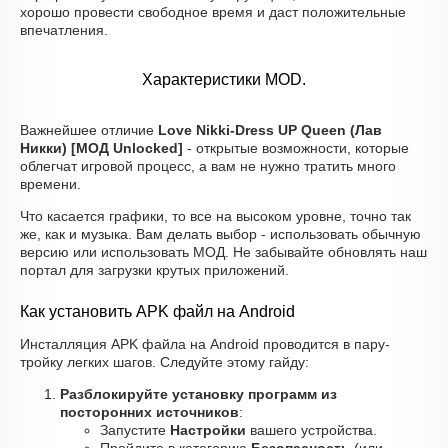
хорошо провести свободное время и даст положительные
впечатления.
Характеристики MOD.
Важнейшее отличие
Love Nikki-Dress UP Queen (Лав
Никки) [МОД Unlocked]
- открытые возможности, которые
облегчат игровой процесс, а вам не нужно тратить много
времени.
Что касается графики, то все на высоком уровне, точно так
же, как и музыка. Вам делать выбор - использовать обычную
версию или использовать МОД. Не забывайте обновлять наш
портал для загрузки крутых приложений.
Как установить APK файл на Android
Инсталляция APK файла на Android проводится в пару-
тройку легких шагов. Следуйте этому гайду:
Разблокируйте установку программ из
посторонних источников
:
Запустите
Настройки
вашего устройства.