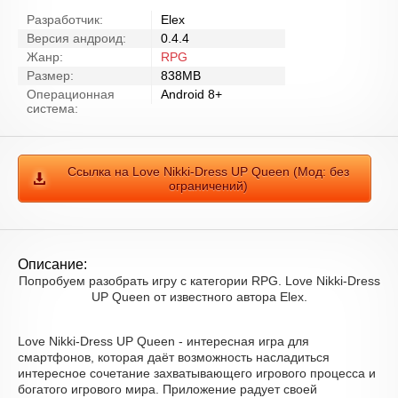
Разработчик:
Elex
Версия андроид:
0.4.4
Жанр:
RPG
Размер:
838MB
Операционная
Android 8+
система:
Ссылка на Love Nikki-Dress UP Queen (Мод: без
ограничений)
Описание:
Попробуем разобрать игру с категории RPG. Love Nikki-Dress
UP Queen от известного автора Elex.
Love Nikki-Dress UP Queen - интересная игра для
смартфонов, которая даёт возможность насладиться
интересное сочетание захватывающего игрового процесса и
богатого игрового мира. Приложение радует своей