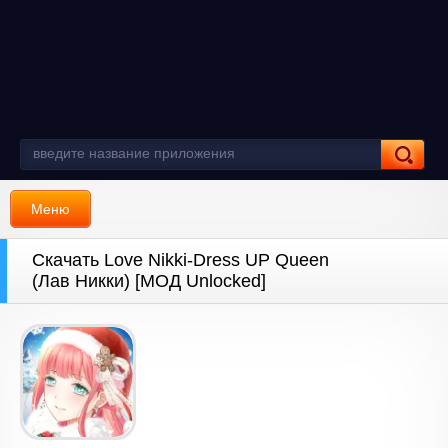
Меню
Скачать Love Nikki-Dress UP Queen
(Лав Никки) [МОД Unlocked]