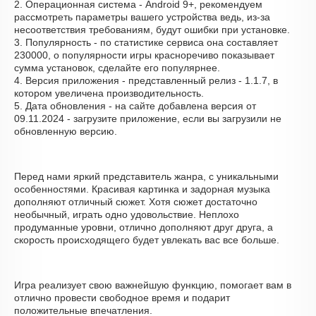
2. Операционная система - Android 9+, рекомендуем
рассмотреть параметры вашего устройства ведь, из-за
несоответствия требованиям, будут ошибки при установке.
3. Популярность - по статистике сервиса она составляет
230000, о популярности игры красноречиво показывает
сумма установок, сделайте его популярнее.
4. Версия приложения - представленный релиз - 1.1.7, в
котором увеличена производительность.
5. Дата обновления - на сайте добавлена версия от
09.11.2024 - загрузите приложение, если вы загрузили не
обновленную версию.
Перед нами яркий представитель жанра, с уникальными
особенностями. Красивая картинка и задорная музыка
дополняют отличный сюжет. Хотя сюжет достаточно
необычный, играть одно удовольствие. Неплохо
продуманные уровни, отлично дополняют друг друга, а
скорость происходящего будет увлекать вас все больше.
Игра реализует свою важнейшую функцию, помогает вам в
отлично провести свободное время и подарит
положительные впечатления.