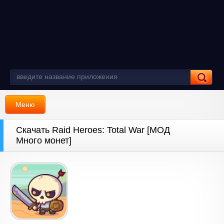
Меню
Скачать Raid Heroes: Total War [МОД
Много монет]