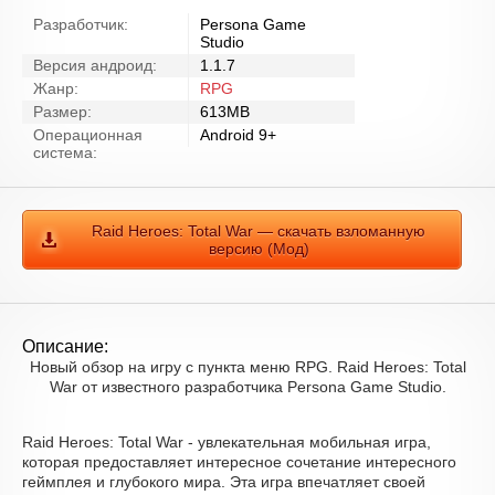
Разработчик:
Persona Game
Studio
Версия андроид:
1.1.7
Жанр:
RPG
Размер:
613MB
Операционная
Android 9+
система:
Raid Heroes: Total War — скачать взломанную
версию (Мод)
Описание:
Новый обзор на игру с пункта меню RPG. Raid Heroes: Total
War от известного разработчика Persona Game Studio.
Raid Heroes: Total War - увлекательная мобильная игра,
которая предоставляет интересное сочетание интересного
геймплея и глубокого мира. Эта игра впечатляет своей