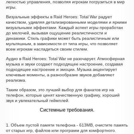
легкостью управления, позволяя игрокам погрузиться в мир
игры.
Визуальные эффекты в Raid Heroes: Total War радует
качеством, удивляя детализированными моделями и яркими
визуальными эффектами. Каждый аспект игры проработан
до мелочей, вызывая ощущение реалистичности и
динамики. Стиль графики может быть реалистичным или
мультяшным, в зависимости от типа игры, что позволяет
всем игрокам насладиться своим стилем.
Аудио в Raid Heroes: Total War не разочарует. Атмосферная
музыка и звуки создают подходящее настроение, создавая
подходящее настроение и эмоции. Музыка акцентирует
ключевые моменты, а разнообразие звуков добавляют
реализма.
Таким образом, это лучший выбор для фанатов игр на
телефон, которые ценят качественную графику, хороший
звук и увлекательный геймплей.
Системные требования.
1. Объем пустой памяти телефона - 613MB, очистите память
от старых игр, файлов или программ для комфортного.