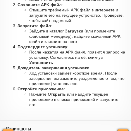
Сохраните APK файл
:
Отыщите требуемый APK файл в интернете и
загрузите его на текущее устройство. Проверьте,
чтобы сайт надежный.
Запустите файл
:
Зайдите в каталог
Загрузки
(или примените
файловый менеджер), найдите скачанный APK
файл и кликните на него.
Подтвердите установку
:
После нажатия на APK файл, появится запрос на
установку. Согласитесь на её, кликнув
Установить
.
Дождитесь завершения установки
:
Ход установки займет короткое время. После
завершения вы заметите уведомление о том, что
приложени} установлено.
Откройте приложение
:
Нажмите
Открыть
или найдите текущее
приложение в списке приложений и запустите
его.
Скриншоты: