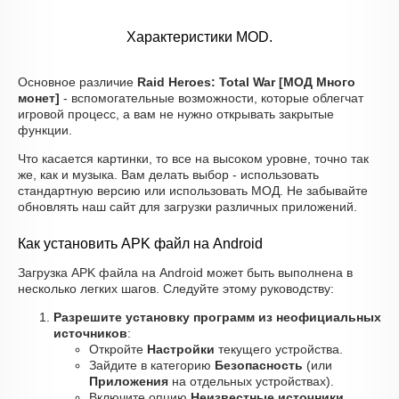
Характеристики MOD.
Основное различие
Raid Heroes: Total War [МОД Много
монет]
- вспомогательные возможности, которые облегчат
игровой процесс, а вам не нужно открывать закрытые
функции.
Что касается картинки, то все на высоком уровне, точно так
же, как и музыка. Вам делать выбор - использовать
стандартную версию или использовать МОД. Не забывайте
обновлять наш сайт для загрузки различных приложений.
Как установить APK файл на Android
Загрузка APK файла на Android может быть выполнена в
несколько легких шагов. Следуйте этому руководству:
Разрешите установку программ из неофициальных
источников
:
Откройте
Настройки
текущего устройства.
Зайдите в категорию
Безопасность
(или
Приложения
на отдельных устройствах).
Включите опцию
Неизвестные источники
.