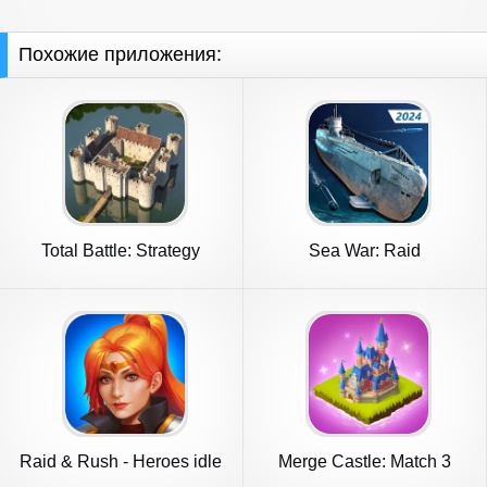
Похожие приложения:
Total Battle: Strategy
Sea War: Raid
Games
Raid & Rush - Heroes idle
Merge Castle: Match 3
RPG
Puzzle