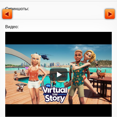
Скриншоты:
Видео: