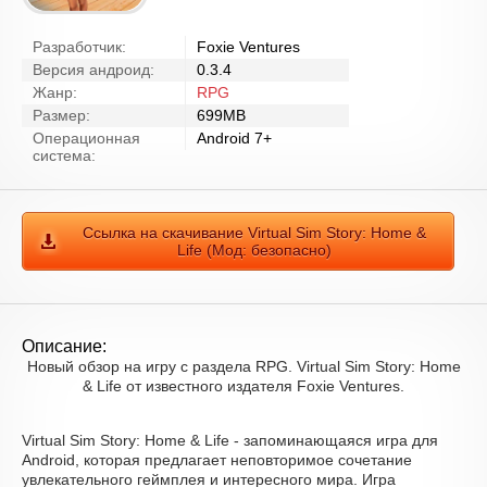
Разработчик:
Foxie Ventures
Версия андроид:
0.3.4
Жанр:
RPG
Размер:
699MB
Операционная
Android 7+
система:
Ссылка на скачивание Virtual Sim Story: Home &
Life (Мод: безопасно)
Описание:
Новый обзор на игру с раздела RPG. Virtual Sim Story: Home
& Life от известного издателя Foxie Ventures.
Virtual Sim Story: Home & Life - запоминающаяся игра для
Android, которая предлагает неповторимое сочетание
увлекательного геймплея и интересного мира. Игра