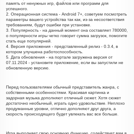
память от ненужных игр, файлов или программ для
успешного.
2. Операционная система - Android 7+, советуем посмотреть
параметры вашего устройства так как, из-за несоответствия
требованиям, будут ошибки при установке.
3. Популярность - на данный момент она составляет 780000,
о популярности игры четко говорит сумма загрузок, помогите
стать еще популярней.
4. Версия приложения - представленный релиз - 0.3.4, в
котором улучшена работоспособность.
5. Дата обновления - на портале загружена версия от
07.11.2024 - установите приложение, если вы запустили не
обновленную версию.
Перед пользователями обычный представитель жанра, с
собственными особенностями. Красивая картинка и
задорная музыка дополняют отличный сюжет. Хотя сюжет
достаточно необычный, играть одно удовольствие. Неплохо
продуманные уровни, отлично дополняют друг друга, а
скорость происходящего будет увлекать вас все больше.
Игра выполняет свою основную функцию, содействует вам в