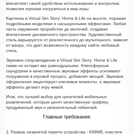
впечатляет своей удобством использования и контролем,
позволяя игрокам погрузиться в мир игры.
Картинка в Virtual Sim Story: Home & Life на высоте, поражая
подробными моделями и насыщенными эффектами. Любая
часть окружения проработан до мелочей, создавая
впечатление динамичного пространства. Художественный
стиль варьируется от реалистичного до мультяшного, зависит
от жанра, что дает возможность каждому найти любимый
стиль.
Звуковое сопровождение в Virtual Sim Story: Home & Life
также не оставит вас равнодушными. Атмосферные
саундтреки и качественные звуковые эффекты усиливают
погружение в игровой процесс, добавляя эмоций. Звуковое
оформление акцентирует ключевые моменты, а звуковые
эффекты делают игру живой.
Итак, это лучший выбор для ценителей мобильных
развлечений, которые ценят качественную графику,
продуманный звук и увлекательный геймплей.
Главные требования.
1. Размер незанятой памяти устройства - 699MB, очистите