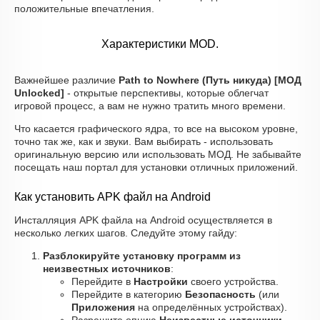
положительные впечатления.
Характеристики MOD.
Важнейшее различие
Path to Nowhere (Путь никуда) [МОД
Unlocked]
- открытые перспективы, которые облегчат
игровой процесс, а вам не нужно тратить много времени.
Что касается графического ядра, то все на высоком уровне,
точно так же, как и звуки. Вам выбирать - использовать
оригинальную версию или использовать МОД. Не забывайте
посещать наш портал для установки отличных приложений.
Как установить APK файл на Android
Инсталляция APK файла на Android осуществляется в
несколько легких шагов. Следуйте этому гайду:
Разблокируйте установку программ из
неизвестных источников
:
Перейдите в
Настройки
своего устройства.
Перейдите в категорию
Безопасность
(или
Приложения
на определённых устройствах).