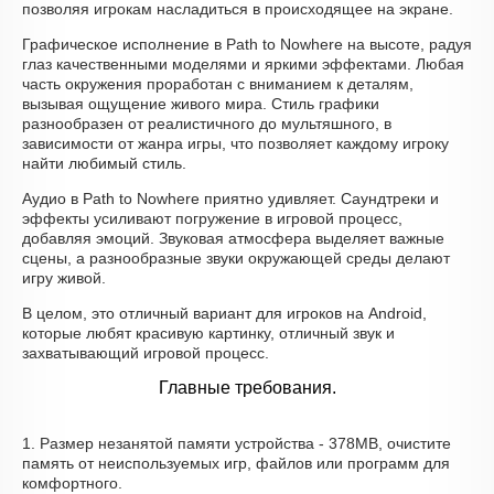
позволяя игрокам насладиться в происходящее на экране.
Графическое исполнение в Path to Nowhere на высоте, радуя
глаз качественными моделями и яркими эффектами. Любая
часть окружения проработан с вниманием к деталям,
вызывая ощущение живого мира. Стиль графики
разнообразен от реалистичного до мультяшного, в
зависимости от жанра игры, что позволяет каждому игроку
найти любимый стиль.
Аудио в Path to Nowhere приятно удивляет. Саундтреки и
эффекты усиливают погружение в игровой процесс,
добавляя эмоций. Звуковая атмосфера выделяет важные
сцены, а разнообразные звуки окружающей среды делают
игру живой.
В целом, это отличный вариант для игроков на Android,
которые любят красивую картинку, отличный звук и
захватывающий игровой процесс.
Главные требования.
1. Размер незанятой памяти устройства - 378MB, очистите
память от неиспользуемых игр, файлов или программ для
комфортного.