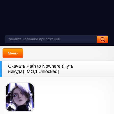
Меню
Скачать Path to Nowhere (Путь
никуда) [МОД Unlocked]