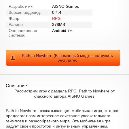
Разработчик:
AISNO Games
Версия андроид:
0.4.4
Жанр:
RPG
Размер:
378MB
Операционная
Android 7+
система:
Path to Nowhere (Взломанный мод) — загрузить
бесплатно
Описание:
Рассмотрим игру с раздела RPG. Path to Nowhere от
классного автора AISNO Games.
Path to Nowhere - захватывающая мобильная игра, которая
предлагает вам интересное сочетание увлекательного
геймплея и разнообразного мира. Эта мобильная игра
радует своей простотой и интуитивным управлением,