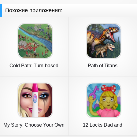
Похожие приложения:
Cold Path: Turn-based
Path of Titans
strategy
My Story: Choose Your Own
12 Locks Dad and
Path
daughters