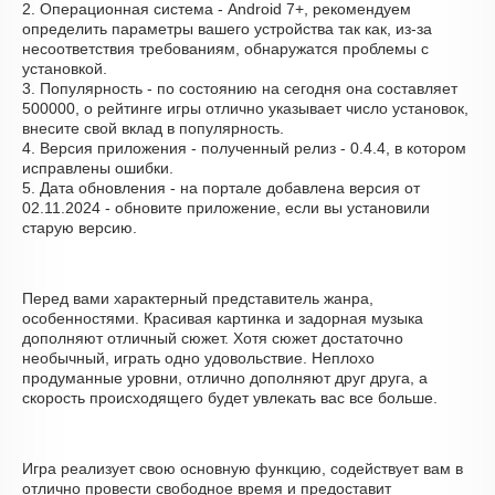
2. Операционная система - Android 7+, рекомендуем
определить параметры вашего устройства так как, из-за
несоответствия требованиям, обнаружатся проблемы с
установкой.
3. Популярность - по состоянию на сегодня она составляет
500000, о рейтинге игры отлично указывает число установок,
внесите свой вклад в популярность.
4. Версия приложения - полученный релиз - 0.4.4, в котором
исправлены ошибки.
5. Дата обновления - на портале добавлена версия от
02.11.2024 - обновите приложение, если вы установили
старую версию.
Перед вами характерный представитель жанра,
особенностями. Красивая картинка и задорная музыка
дополняют отличный сюжет. Хотя сюжет достаточно
необычный, играть одно удовольствие. Неплохо
продуманные уровни, отлично дополняют друг друга, а
скорость происходящего будет увлекать вас все больше.
Игра реализует свою основную функцию, содействует вам в
отлично провести свободное время и предоставит