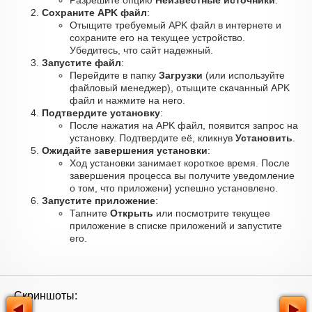
Разрешите опцию
Неизвестные источники
.
Сохраните APK файл
:
Отыщите требуемый APK файл в интернете и
сохраните его на текущее устройство.
Убедитесь, что сайт надежный.
Запустите файл
:
Перейдите в папку
Загрузки
(или используйте
файловый менеджер), отыщите скачанный APK
файл и нажмите на него.
Подтвердите установку
:
После нажатия на APK файл, появится запрос на
установку. Подтвердите её, кликнув
Установить
.
Ожидайте завершения установки
:
Ход установки занимает короткое время. После
завершения процесса вы получите уведомление
о том, что приложени} успешно установлено.
Запустите приложение
:
Тапните
Открыть
или посмотрите текущее
приложение в списке приложений и запустите
его.
Скриншоты: