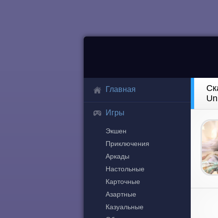
Ск
Главная
Un
Игры
Экшен
Приключения
Аркады
Настольные
Карточные
Азартные
Казуальные