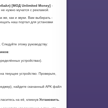
обайл) [МОД Unlimited Money]
-
 не нужно мучатся с рекламой.
 же, как и звуки. Вам выбирать -
сещать наш портал для установки
. Следуйте этому руководству:
ников
:
ределённых устройствах).
на текущее устройство. Проверьте,
еджер), найдите скачанный APK файл
гласитесь на её, кликнув
Установить
.