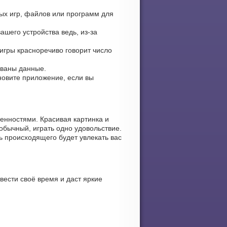
рых игр, файлов или программ для
ашего устройства ведь, из-за
 игры красноречиво говорит число
ованы данные.
ановите приложение, если вы
енностями. Красивая картинка и
обычный, играть одно удовольствие.
ь происходящего будет увлекать вас
вести своё время и даст яркие