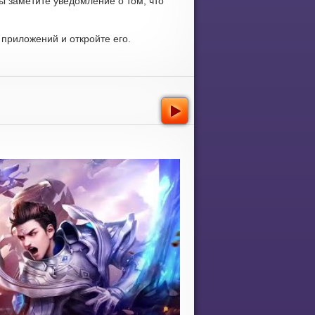
ы заметите уведомление о том, что
приложений и откройте его.