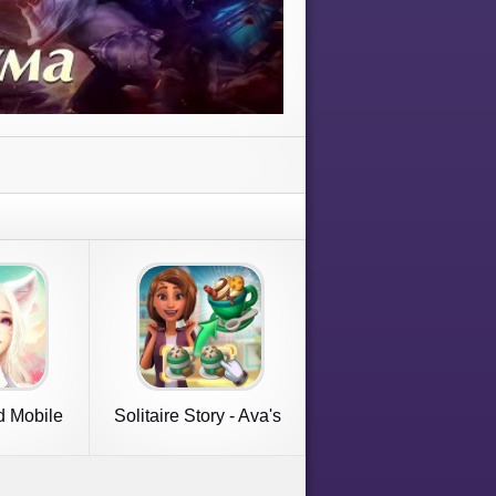
d Mobile
Solitaire Story - Ava's
Manor