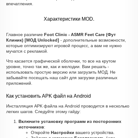
впечатления.
Характеристики MOD.
Главное различие
Foot Clinic - ASMR Feet Care (Фут
Клиник) [МОД Unlocked]
- дополнительные возможности,
которые оптимизируют игровой процесс, а вам не нужно
мучатся с рекламой.
Что касается графической оболочки, то все на крутом
уровне, точно так же, как и мелодии. Вам решать -
использовать простую версию или загрузить МОД. Не
забывайте посещать наш сайт для загрузки различных
приложений.
Как установить APK файл на Android
Инсталляция APK файла на Android проводится в несколько
легких шагов. Следуйте этому гайду:
Включите установку программ из посторонних
источников
:
Откройте
Настройки
вашего устройства.