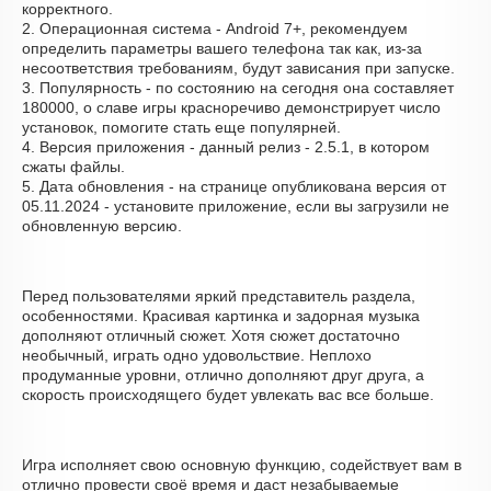
корректного.
2. Операционная система - Android 7+, рекомендуем
определить параметры вашего телефона так как, из-за
несоответствия требованиям, будут зависания при запуске.
3. Популярность - по состоянию на сегодня она составляет
180000, о cлаве игры красноречиво демонстрирует число
установок, помогите стать еще популярней.
4. Версия приложения - данный релиз - 2.5.1, в котором
сжаты файлы.
5. Дата обновления - на странице опубликована версия от
05.11.2024 - установите приложение, если вы загрузили не
обновленную версию.
Перед пользователями яркий представитель раздела,
особенностями. Красивая картинка и задорная музыка
дополняют отличный сюжет. Хотя сюжет достаточно
необычный, играть одно удовольствие. Неплохо
продуманные уровни, отлично дополняют друг друга, а
скорость происходящего будет увлекать вас все больше.
Игра исполняет свою основную функцию, содействует вам в
отлично провести своё время и даст незабываемые