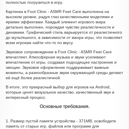
полностью погрузиться в игру.
Картинка в Foot Clinic - ASMR Feet Care выполнена на
высоком уровне, радуя глаз качественными моделями и
яркими эффектами. Каждый элемент игрового мира
детально выполнен, порождая чувство реалистичности и
динамики. Графический стиль варьируется от реалистичного
до мультяшного, в зависимости от жанра игры, что позволяет
всем игрокам найти что-то по вкусу.
Звуковое сопровождение в Foot Clinic - ASMR Feet Care
впечатляет. Атмосферная музыка и звуки усиливают
впечатление от игры, создавая подходящее настроение и
эмоции. Звуковое оформление поддерживает важные
моменты, а разнообразные звуки окружающей среды делают
её ещё более реалистичной.
В итоге, это прекрасный выбор для игроков на Android,
которые ценят визуальное качество, качественный звук и
интересный процесс.
Основные требования.
1. Размер пустой памяти устройства - 371MB, освободите
память от старых игр, файлов или программ для