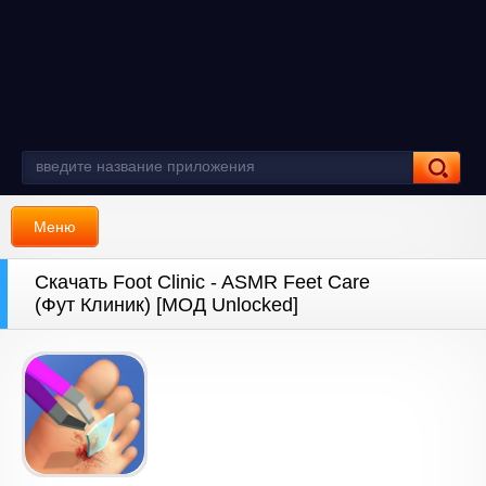
Меню
Скачать Foot Clinic - ASMR Feet Care
(Фут Клиник) [МОД Unlocked]