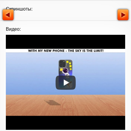
Скриншоты:
Видео: