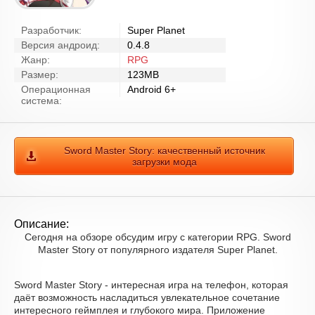
Разработчик:
Super Planet
Версия андроид:
0.4.8
Жанр:
RPG
Размер:
123MB
Операционная
Android 6+
система:
Sword Master Story: качественный источник
загрузки мода
Описание:
Сегодня на обзоре обсудим игру с категории RPG. Sword
Master Story от популярного издателя Super Planet.
Sword Master Story - интересная игра на телефон, которая
даёт возможность насладиться увлекательное сочетание
интересного геймплея и глубокого мира. Приложение