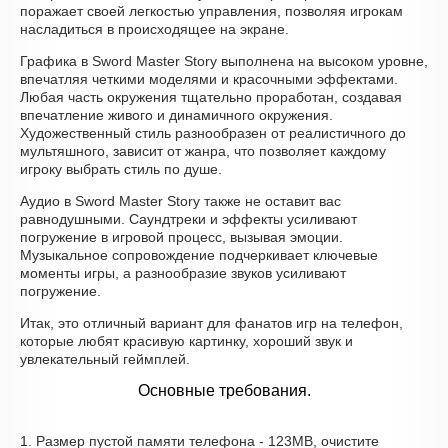
поражает своей легкостью управления, позволяя игрокам
насладиться в происходящее на экране.
Графика в Sword Master Story выполнена на высоком уровне,
впечатляя четкими моделями и красочными эффектами.
Любая часть окружения тщательно проработан, создавая
впечатление живого и динамичного окружения.
Художественный стиль разнообразен от реалистичного до
мультяшного, зависит от жанра, что позволяет каждому
игроку выбрать стиль по душе.
Аудио в Sword Master Story также не оставит вас
равнодушными. Саундтреки и эффекты усиливают
погружение в игровой процесс, вызывая эмоции.
Музыкальное сопровождение подчеркивает ключевые
моменты игры, а разнообразие звуков усиливают
погружение.
Итак, это отличный вариант для фанатов игр на телефон,
которые любят красивую картинку, хороший звук и
увлекательный геймплей.
Основные требования.
1. Размер пустой памяти телефона - 123MB, очистите