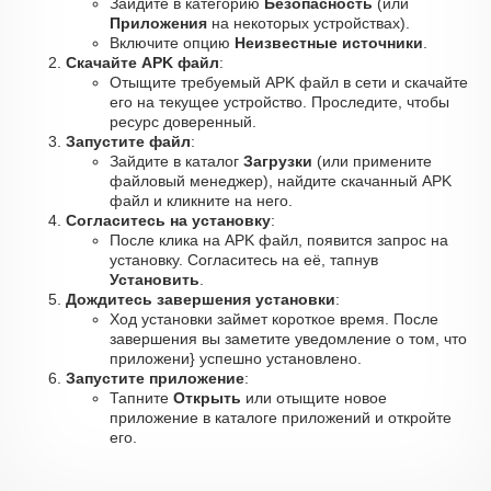
Зайдите в категорию
Безопасность
(или
Приложения
на некоторых устройствах).
Включите опцию
Неизвестные источники
.
Скачайте APK файл
:
Отыщите требуемый APK файл в сети и скачайте
его на текущее устройство. Проследите, чтобы
ресурс доверенный.
Запустите файл
:
Зайдите в каталог
Загрузки
(или примените
файловый менеджер), найдите скачанный APK
файл и кликните на него.
Согласитесь на установку
:
После клика на APK файл, появится запрос на
установку. Согласитесь на её, тапнув
Установить
.
Дождитесь завершения установки
:
Ход установки займет короткое время. После
завершения вы заметите уведомление о том, что
приложени} успешно установлено.
Запустите приложение
:
Тапните
Открыть
или отыщите новое
приложение в каталоге приложений и откройте
его.