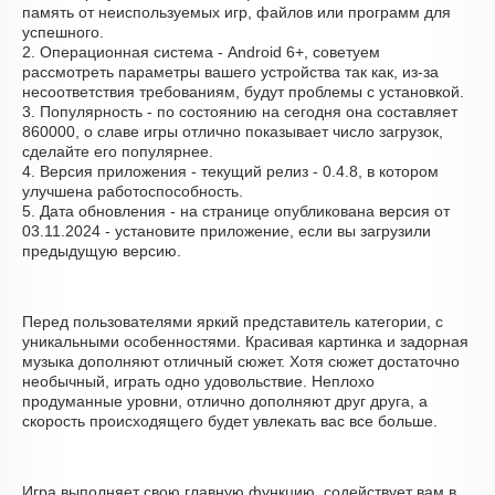
память от неиспользуемых игр, файлов или программ для
успешного.
2. Операционная система - Android 6+, советуем
рассмотреть параметры вашего устройства так как, из-за
несоответствия требованиям, будут проблемы с установкой.
3. Популярность - по состоянию на сегодня она составляет
860000, о cлаве игры отлично показывает число загрузок,
сделайте его популярнее.
4. Версия приложения - текущий релиз - 0.4.8, в котором
улучшена работоспособность.
5. Дата обновления - на странице опубликована версия от
03.11.2024 - установите приложение, если вы загрузили
предыдущую версию.
Перед пользователями яркий представитель категории, с
уникальными особенностями. Красивая картинка и задорная
музыка дополняют отличный сюжет. Хотя сюжет достаточно
необычный, играть одно удовольствие. Неплохо
продуманные уровни, отлично дополняют друг друга, а
скорость происходящего будет увлекать вас все больше.
Игра выполняет свою главную функцию, содействует вам в