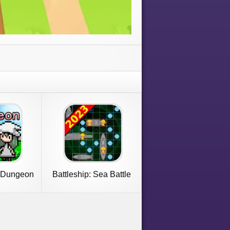
y Dungeon
Battleship: Sea Battle