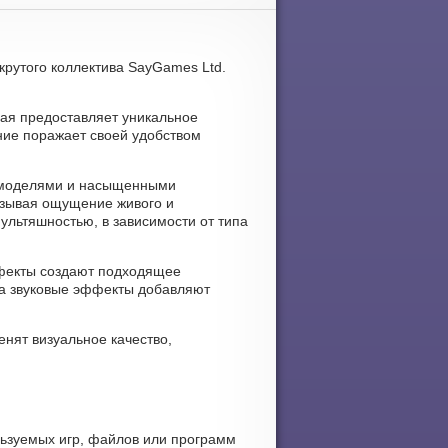
 крутого коллектива SayGames Ltd.
орая предоставляет уникальное
ние поражает своей удобством
и моделями и насыщенными
ызывая ощущение живого и
ультяшностью, в зависимости от типа
эффекты создают подходящее
 а звуковые эффекты добавляют
енят визуальное качество,
льзуемых игр, файлов или программ