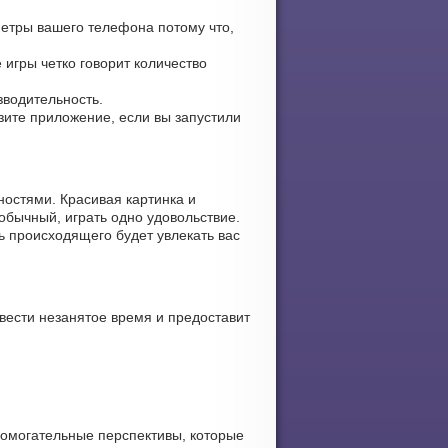
метры вашего телефона потому что,
 игры четко говорит количество
зводительность.
узите приложение, если вы запустили
ностями. Красивая картинка и
обычный, играть одно удовольствие.
ь происходящего будет увлекать вас
вести незанятое время и предоставит
помогательные перспективы, которые