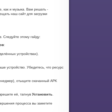
е, как и музыка. Вам решать -
ещать наш сайт для загрузки
в. Следуйте этому гайду:
ков
:
делённых устройствах).
ше устройство. Убедитесь, что ресурс
енеджер), отыщите скачанный APK
азрешите её, тапнув
Установить
.
вершения процесса вы заметите