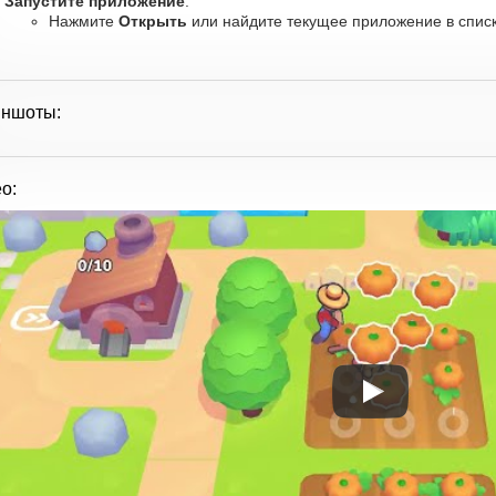
Запустите приложение
:
Нажмите
Открыть
или найдите текущее приложение в списк
иншоты:
о: