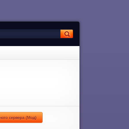
нного сервера (Мод)