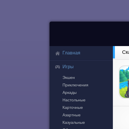
Ск
Главная
Игры
Экшен
Приключения
Аркады
Настольные
Карточные
Азартные
Казуальные