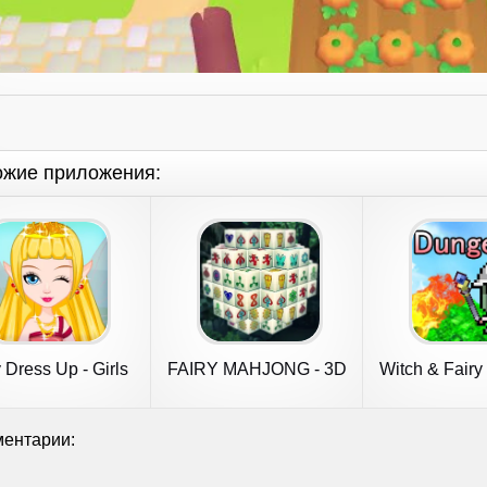
ожие приложения:
 Dress Up - Girls
FAIRY MAHJONG - 3D
Witch & Fair
Games
Majong
ентарии: