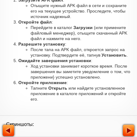
Загрузите APK файл
:
Отыщите нужный APK файл в сети и сохраните
его на текущее устройство. Проследите, чтобы
источник надежный.
Откройте файл
:
Перейдите в каталог
Загрузки
(или примените
файловый менеджер), отыщите скачанный APK
файл и нажмите на него.
Разрешите установку
:
После тапа на APK файл, откроется запрос на
установку. Подтвердите её, тапнув
Установить
.
Ожидайте завершения установки
:
Ход установки занимает короткое время. После
завершения вы заметите уведомление о том, что
приложени} успешно установлено.
Откройте приложение
:
Тапните
Открыть
или найдите установленное
приложение в каталоге приложений и откройте
его.
Скриншоты: