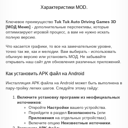
Характеристики MOD.
Ключевое преимущество
Tuk Tuk Auto Driving Games 3D
[МОД Меню]
- дополнительные перспективы, которые
оптимизируют игровой процесс, а вам не нужно искать
полную версию.
Что касается графики, то все на замечательном уровне,
точно так же, как и мелодии. Вам выбирать - использовать
обычную версию или установить МОД. Не забывайте
открывать наш сайт для обновления различных приложений.
Как установить APK файл на Android
Инсталляция APK файла на Android может быть выполнена в
пару-тройку легких шагов. Следуйте этому гайду:
Включите установку программ из неофициальных
источников
:
Откройте
Настройки
вашего устройства.
Перейдите в раздел
Безопасность
(или
Приложения
на отдельных устройствах).
Включите опцию
Неизвестные источники
.