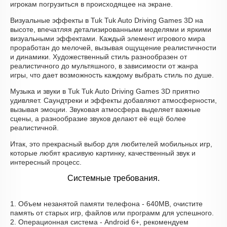
игрокам погрузиться в происходящее на экране.
Визуальные эффекты в Tuk Tuk Auto Driving Games 3D на
высоте, впечатляя детализированными моделями и яркими
визуальными эффектами. Каждый элемент игрового мира
проработан до мелочей, вызывая ощущение реалистичности
и динамики. Художественный стиль разнообразен от
реалистичного до мультяшного, в зависимости от жанра
игры, что дает возможность каждому выбрать стиль по душе.
Музыка и звуки в Tuk Tuk Auto Driving Games 3D приятно
удивляет. Саундтреки и эффекты добавляют атмосферности,
вызывая эмоции. Звуковая атмосфера выделяет важные
сцены, а разнообразие звуков делают её ещё более
реалистичной.
Итак, это прекрасный выбор для любителей мобильных игр,
которые любят красивую картинку, качественный звук и
интересный процесс.
Системные требования.
1. Объем незанятой памяти телефона - 640MB, очистите
память от старых игр, файлов или программ для успешного.
2. Операционная система - Android 6+, рекомендуем