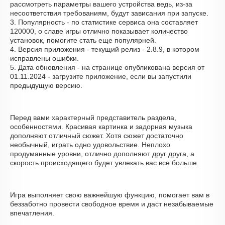
рассмотреть параметры вашего устройства ведь, из-за
несоответствия требованиям, будут зависания при запуске.
3. Популярность - по статистике сервиса она составляет
120000, о cлаве игры отлично показывает количество
установок, помогите стать еще популярней.
4. Версия приложения - текущий релиз - 2.8.9, в котором
исправлены ошибки.
5. Дата обновления - на странице опубликована версия от
01.11.2024 - загрузите приложение, если вы запустили
предыдущую версию.
Перед вами характерный представитель раздела,
особенностями. Красивая картинка и задорная музыка
дополняют отличный сюжет. Хотя сюжет достаточно
необычный, играть одно удовольствие. Неплохо
продуманные уровни, отлично дополняют друг друга, а
скорость происходящего будет увлекать вас все больше.
Игра выполняет свою важнейшую функцию, помогает вам в
беззаботно провести свободное время и даст незабываемые
впечатления.