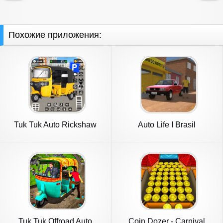
Похожие приложения:
Tuk Tuk Auto Rickshaw
Auto Life I Brasil
Game 3d
Tuk Tuk Offroad Auto
Coin Dozer - Carnival