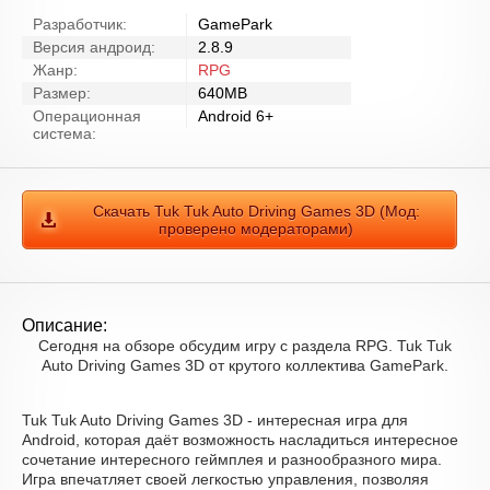
Разработчик:
GamePark
Версия андроид:
2.8.9
Жанр:
RPG
Размер:
640MB
Операционная
Android 6+
система:
Скачать Tuk Tuk Auto Driving Games 3D (Мод:
проверено модераторами)
Описание:
Сегодня на обзоре обсудим игру с раздела RPG. Tuk Tuk
Auto Driving Games 3D от крутого коллектива GamePark.
Tuk Tuk Auto Driving Games 3D - интересная игра для
Android, которая даёт возможность насладиться интересное
сочетание интересного геймплея и разнообразного мира.
Игра впечатляет своей легкостью управления, позволяя