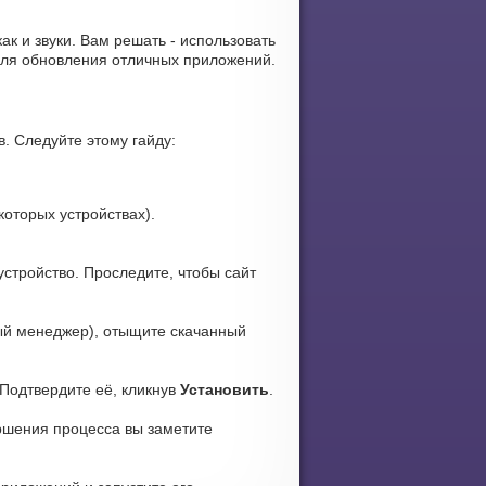
как и звуки. Вам решать - использовать
для обновления отличных приложений.
. Следуйте этому гайду:
которых устройствах).
устройство. Проследите, чтобы сайт
й менеджер), отыщите скачанный
 Подтвердите её, кликнув
Установить
.
ершения процесса вы заметите