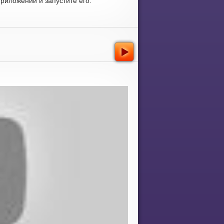
риложений и запустите его.