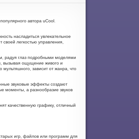
 популярного автора uCool.
жность насладиться увлекательное
т своей легкостью управления,
ом, радуя глаз подробными моделями
, вызывая ощущение живого и
 мультяшного, зависит от жанра, что
енные звуковые эффекты создают
е моменты, а разнообразие звуков
енят качественную графику, отличный
старых игр, файлов или программ для