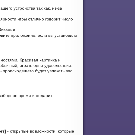
шего устройства так как, из-за
лярности игры отлично говорит число
бования.
новите приложение, если вы установили
ностями. Красивая картинка и
обычный, играть одно удовольствие.
ь происходящего будет увлекать вас
вободное время и подарит
ет]
- открытые возможности, которые