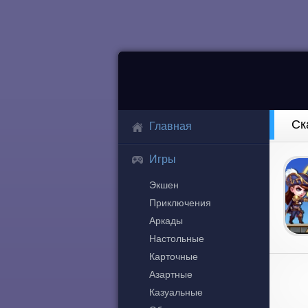
Ск
Главная
Игры
Экшен
Приключения
Аркады
Настольные
Карточные
Азартные
Казуальные