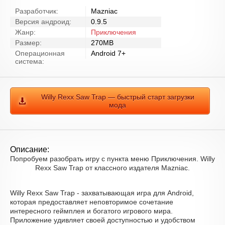
Разработчик:
Mazniac
Версия андроид:
0.9.5
Жанр:
Приключения
Размер:
270MB
Операционная
Android 7+
система:
Willy Rexx Saw Trap — быстрый старт загрузки
мода
Описание:
Попробуем разобрать игру с пункта меню Приключения. Willy
Rexx Saw Trap от классного издателя Mazniac.
Willy Rexx Saw Trap - захватывающая игра для Android,
которая предоставляет неповторимое сочетание
интересного геймплея и богатого игрового мира.
Приложение удивляет своей доступностью и удобством