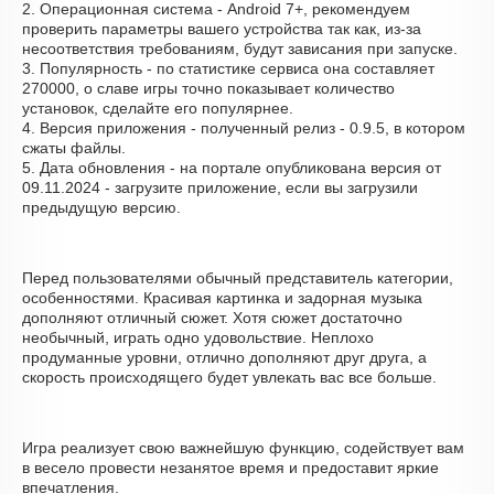
2. Операционная система - Android 7+, рекомендуем
проверить параметры вашего устройства так как, из-за
несоответствия требованиям, будут зависания при запуске.
3. Популярность - по статистике сервиса она составляет
270000, о cлаве игры точно показывает количество
установок, сделайте его популярнее.
4. Версия приложения - полученный релиз - 0.9.5, в котором
сжаты файлы.
5. Дата обновления - на портале опубликована версия от
09.11.2024 - загрузите приложение, если вы загрузили
предыдущую версию.
Перед пользователями обычный представитель категории,
особенностями. Красивая картинка и задорная музыка
дополняют отличный сюжет. Хотя сюжет достаточно
необычный, играть одно удовольствие. Неплохо
продуманные уровни, отлично дополняют друг друга, а
скорость происходящего будет увлекать вас все больше.
Игра реализует свою важнейшую функцию, содействует вам
в весело провести незанятое время и предоставит яркие
впечатления.