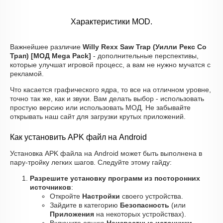
Характеристики MOD.
Важнейшее различие
Willy Rexx Saw Trap (Уилли Рекс Со
Трап) [МОД Mega Pack]
- дополнительные перспективы,
которые улучшат игровой процесс, а вам не нужно мучатся с
рекламой.
Что касается графического ядра, то все на отличном уровне,
точно так же, как и звуки. Вам делать выбор - использовать
простую версию или использовать МОД. Не забывайте
открывать наш сайт для загрузки крутых приложений.
Как установить APK файл на Android
Установка APK файла на Android может быть выполнена в
пару-тройку легких шагов. Следуйте этому гайду:
Разрешите установку программ из посторонних
источников
:
Откройте
Настройки
своего устройства.
Зайдите в категорию
Безопасность
(или
Приложения
на некоторых устройствах).