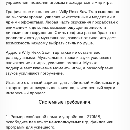
управления, позволяя игрокам насладиться в мир игры.
Графическое исполнение в Willy Rexx Saw Trap выполнена
на высоком уровне, удивляя качественными моделями и
яркими эффектами. Любая часть окружения проработан с
вниманием к деталям, вызывая ощущение живого и
динамичного окружения. Стиль графики разнообразен от
реалистичного до мультяшного, зависит от типа, что дает
возможность каждому выбрать стиль по душе.
Аудио в Willy Rexx Saw Trap также не оставит вас
равнодушными. Музыкальные треки и звуки усиливают
впечатление от игры, усиливая эмоции. Музыка
подчеркивает ключевые моменты игры, а разнообразие
звуков усиливают погружение.
Итак, это отличный вариант для любителей мобильных игр,
которые ценят визуальное качество, качественный звук и
интересный процесс.
Системные требования.
1. Размер свободной памяти устройства - 270MB,
освободите память от неиспользуемых игр, файлов или
программ для успешного.