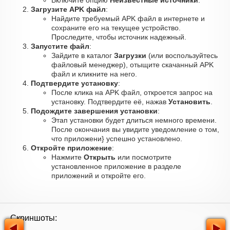
Включите опцию
Неизвестные источники
.
Загрузите APK файл
:
Найдите требуемый APK файл в интернете и
сохраните его на текущее устройство.
Проследите, чтобы источник надежный.
Запустите файл
:
Зайдите в каталог
Загрузки
(или воспользуйтесь
файловый менеджер), отыщите скачанный APK
файл и кликните на него.
Подтвердите установку
:
После клика на APK файл, откроется запрос на
установку. Подтвердите её, нажав
Установить
.
Подождите завершения установки
:
Этап установки будет длиться немного времени.
После окончания вы увидите уведомление о том,
что приложени} успешно установлено.
Откройте приложение
:
Нажмите
Открыть
или посмотрите
установленное приложение в разделе
приложений и откройте его.
Скриншоты: