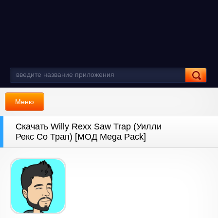
Меню
Скачать Willy Rexx Saw Trap (Уилли
Рекс Со Трап) [МОД Mega Pack]