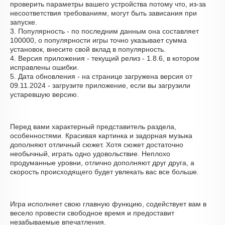
проверить параметры вашего устройства потому что, из-за
несоответствия требованиям, могут быть зависания при
запуске.
3. Популярность - по последним данным она составляет
100000, о популярности игры точно указывает сумма
установок, внесите свой вклад в популярность.
4. Версия приложения - текущий релиз - 1.8.6, в котором
исправлены ошибки.
5. Дата обновления - на странице загружена версия от
09.11.2024 - загрузите приложение, если вы загрузили
устаревшую версию.
Перед вами характерный представитель раздела,
особенностями. Красивая картинка и задорная музыка
дополняют отличный сюжет. Хотя сюжет достаточно
необычный, играть одно удовольствие. Неплохо
продуманные уровни, отлично дополняют друг друга, а
скорость происходящего будет увлекать вас все больше.
Игра исполняет свою главную функцию, содействует вам в
весело провести свободное время и предоставит
незабываемые впечатления.