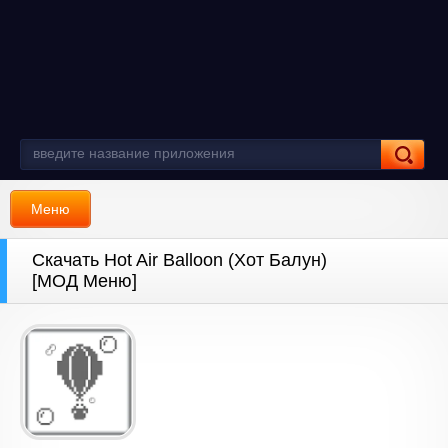
Меню
Скачать Hot Air Balloon (Хот Балун)
[МОД Меню]