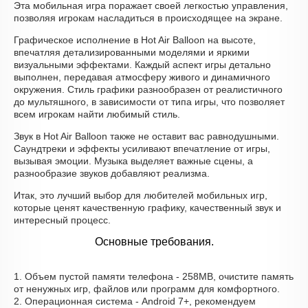
Эта мобильная игра поражает своей легкостью управления,
позволяя игрокам насладиться в происходящее на экране.
Графическое исполнение в Hot Air Balloon на высоте,
впечатляя детализированными моделями и яркими
визуальными эффектами. Каждый аспект игры детально
выполнен, передавая атмосферу живого и динамичного
окружения. Стиль графики разнообразен от реалистичного
до мультяшного, в зависимости от типа игры, что позволяет
всем игрокам найти любимый стиль.
Звук в Hot Air Balloon также не оставит вас равнодушными.
Саундтреки и эффекты усиливают впечатление от игры,
вызывая эмоции. Музыка выделяет важные сцены, а
разнообразие звуков добавляют реализма.
Итак, это лучший выбор для любителей мобильных игр,
которые ценят качественную графику, качественный звук и
интересный процесс.
Основные требования.
1. Объем пустой памяти телефона - 258MB, очистите память
от ненужных игр, файлов или программ для комфортного.
2. Операционная система - Android 7+, рекомендуем