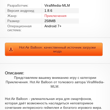
Разработчик:
ViralMedia-MLM
Версия андроид:
1.8.6
Жанр:
Приключения
Размер:
258MB
Операционная
Android 7+
система:
Hot Air Balloon: качественный источник загрузки
мода
Описание:
Представляем вашему вниманию игру с категории
Приключения. Hot Air Balloon от толкового автора ViralMedia-
MLM.
Hot Air Balloon - увлекательная игра для смартфонов,
которая даёт возможность насладиться неповторимое
сочетание интересного геймплея и богатого игрового мира.