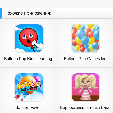
Похожие приложения:
Balloon Pop Kids Learning
Balloon Pop Games for
Game
Babies
Balloon Fever
Барбоскины: Готовка Еды