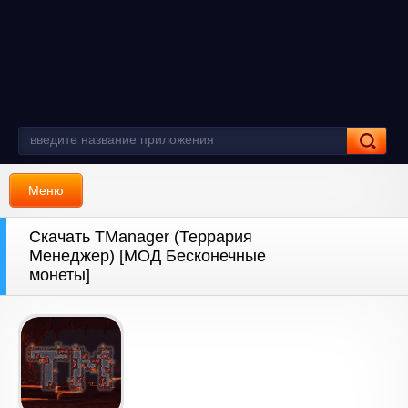
Меню
Скачать TManager (Террария
Менеджер) [МОД Бесконечные
монеты]