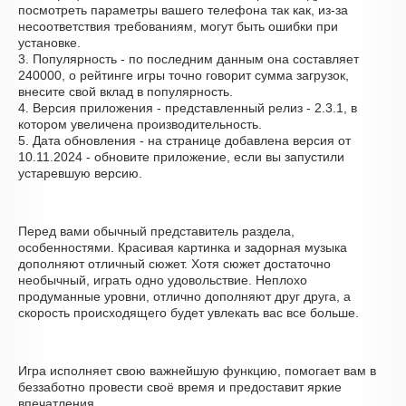
посмотреть параметры вашего телефона так как, из-за
несоответствия требованиям, могут быть ошибки при
установке.
3. Популярность - по последним данным она составляет
240000, о рейтинге игры точно говорит сумма загрузок,
внесите свой вклад в популярность.
4. Версия приложения - представленный релиз - 2.3.1, в
котором увеличена производительность.
5. Дата обновления - на странице добавлена версия от
10.11.2024 - обновите приложение, если вы запустили
устаревшую версию.
Перед вами обычный представитель раздела,
особенностями. Красивая картинка и задорная музыка
дополняют отличный сюжет. Хотя сюжет достаточно
необычный, играть одно удовольствие. Неплохо
продуманные уровни, отлично дополняют друг друга, а
скорость происходящего будет увлекать вас все больше.
Игра исполняет свою важнейшую функцию, помогает вам в
беззаботно провести своё время и предоставит яркие
впечатления.