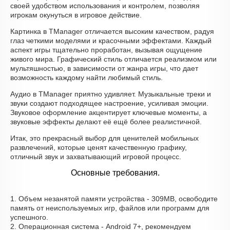
своей удобством использования и контролем, позволяя
игрокам окунуться в игровое действие.
Картинка в TManager отличается высоким качеством, радуя
глаз четкими моделями и красочными эффектами. Каждый
аспект игры тщательно проработан, вызывая ощущение
живого мира. Графический стиль отличается реализмом или
мультяшностью, в зависимости от жанра игры, что дает
возможность каждому найти любимый стиль.
Аудио в TManager приятно удивляет. Музыкальные треки и
звуки создают подходящее настроение, усиливая эмоции.
Звуковое оформление акцентирует ключевые моменты, а
звуковые эффекты делают её ещё более реалистичной.
Итак, это прекрасный выбор для ценителей мобильных
развлечений, которые ценят качественную графику,
отличный звук и захватывающий игровой процесс.
Основные требования.
1. Объем незанятой памяти устройства - 309MB, освободите
память от неиспользуемых игр, файлов или программ для
успешного.
2. Операционная система - Android 7+, рекомендуем