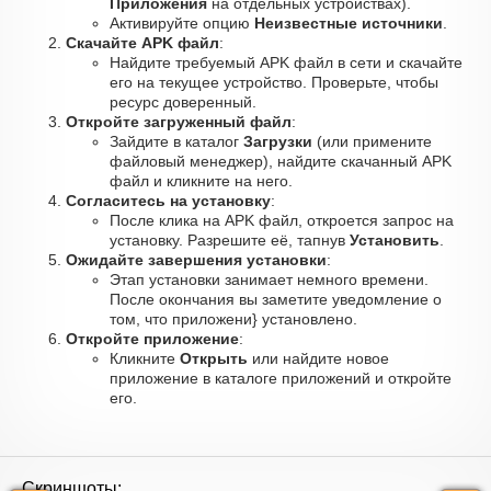
Приложения
на отдельных устройствах).
Активируйте опцию
Неизвестные источники
.
Скачайте APK файл
:
Найдите требуемый APK файл в сети и скачайте
его на текущее устройство. Проверьте, чтобы
ресурс доверенный.
Откройте загруженный файл
:
Зайдите в каталог
Загрузки
(или примените
файловый менеджер), найдите скачанный APK
файл и кликните на него.
Согласитесь на установку
:
После клика на APK файл, откроется запрос на
установку. Разрешите её, тапнув
Установить
.
Ожидайте завершения установки
:
Этап установки занимает немного времени.
После окончания вы заметите уведомление о
том, что приложени} установлено.
Откройте приложение
:
Кликните
Открыть
или найдите новое
приложение в каталоге приложений и откройте
его.
Скриншоты: