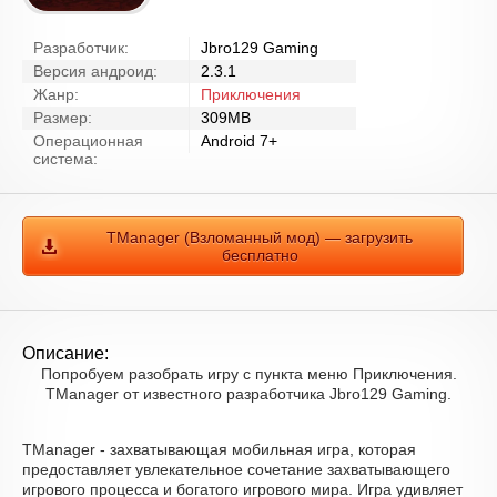
Разработчик:
Jbro129 Gaming
Версия андроид:
2.3.1
Жанр:
Приключения
Размер:
309MB
Операционная
Android 7+
система:
TManager (Взломанный мод) — загрузить
бесплатно
Описание:
Попробуем разобрать игру с пункта меню Приключения.
TManager от известного разработчика Jbro129 Gaming.
TManager - захватывающая мобильная игра, которая
предоставляет увлекательное сочетание захватывающего
игрового процесса и богатого игрового мира. Игра удивляет