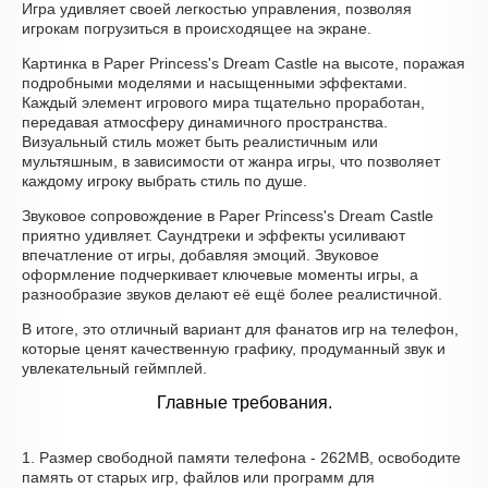
Игра удивляет своей легкостью управления, позволяя
игрокам погрузиться в происходящее на экране.
Картинка в Paper Princess's Dream Castle на высоте, поражая
подробными моделями и насыщенными эффектами.
Каждый элемент игрового мира тщательно проработан,
передавая атмосферу динамичного пространства.
Визуальный стиль может быть реалистичным или
мультяшным, в зависимости от жанра игры, что позволяет
каждому игроку выбрать стиль по душе.
Звуковое сопровождение в Paper Princess's Dream Castle
приятно удивляет. Саундтреки и эффекты усиливают
впечатление от игры, добавляя эмоций. Звуковое
оформление подчеркивает ключевые моменты игры, а
разнообразие звуков делают её ещё более реалистичной.
В итоге, это отличный вариант для фанатов игр на телефон,
которые ценят качественную графику, продуманный звук и
увлекательный геймплей.
Главные требования.
1. Размер свободной памяти телефона - 262MB, освободите
память от старых игр, файлов или программ для