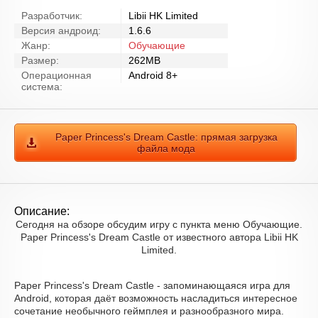
Разработчик:
Libii HK Limited
Версия андроид:
1.6.6
Жанр:
Обучающие
Размер:
262MB
Операционная
Android 8+
система:
Paper Princess's Dream Castle: прямая загрузка
файла мода
Описание:
Сегодня на обзоре обсудим игру с пункта меню Обучающие.
Paper Princess's Dream Castle от известного автора Libii HK
Limited.
Paper Princess's Dream Castle - запоминающаяся игра для
Android, которая даёт возможность насладиться интересное
сочетание необычного геймплея и разнообразного мира.