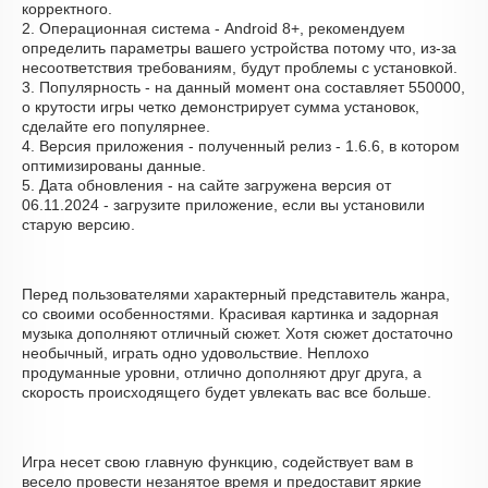
корректного.
2. Операционная система - Android 8+, рекомендуем
определить параметры вашего устройства потому что, из-за
несоответствия требованиям, будут проблемы с установкой.
3. Популярность - на данный момент она составляет 550000,
о крутости игры четко демонстрирует сумма установок,
сделайте его популярнее.
4. Версия приложения - полученный релиз - 1.6.6, в котором
оптимизированы данные.
5. Дата обновления - на сайте загружена версия от
06.11.2024 - загрузите приложение, если вы установили
старую версию.
Перед пользователями характерный представитель жанра,
со своими особенностями. Красивая картинка и задорная
музыка дополняют отличный сюжет. Хотя сюжет достаточно
необычный, играть одно удовольствие. Неплохо
продуманные уровни, отлично дополняют друг друга, а
скорость происходящего будет увлекать вас все больше.
Игра несет свою главную функцию, содействует вам в
весело провести незанятое время и предоставит яркие