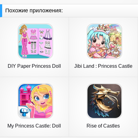
Похожие приложения:
DIY Paper Princess Doll
Jibi Land : Princess Castle
Games
My Princess Castle: Doll
Rise of Castles
Game