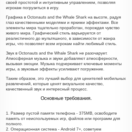
своей простотой и интуитивным управлением, позволяя
игрокам погрузиться в игру.
Графика в Octonauts and the Whale Shark на высоте, радуя
глаз качественными моделями и яркими эффектами. Все
элементы мира тщательно проработан, порождая чувство
живого мира. Графический стиль варьируется от
реалистичного до мультяшного, в зависимости от жанра
игры, что позволяет всем игрокам найти любимый стиль.
Звук в Octonauts and the Whale Shark не разочарует.
Атмосферная музыка и звуки добавляют атмосферности,
вызывая эмоции. Музыка подчеркивает ключевые моменты
игры, а звуковые эффекты усиливают погружение.
Таким образом, это лучший выбор для ценителей мобильных
развлечений, которые ценят визуальное качество,
качественный звук и интересный процесс.
Основные требования.
1. Размер пустой памяти телефона - 375MB, освободите
память от неиспользуемых игр, файлов или программ для
полного.
2. Операционная система - Android 7+, советуем