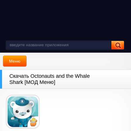
Меню
Скачать Octonauts and the Whale
Shark [МОД Меню]