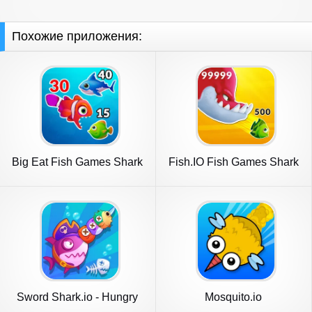
Похожие приложения:
Big Eat Fish Games Shark
Fish.IO Fish Games Shark
Games
Games
Sword Shark.io - Hungry
Mosquito.io
Shark