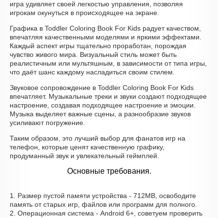
игра удивляет своей легкостью управления, позволяя
игрокам окунуться в происходящее на экране.
Графика в Toddler Coloring Book For Kids радует качеством,
впечатляя качественными моделями и яркими эффектами.
Каждый аспект игры тщательно проработан, порождая
чувство живого мира. Визуальный стиль может быть
реалистичным или мультяшным, в зависимости от типа игры,
что даёт шанс каждому насладиться своим стилем.
Звуковое сопровождение в Toddler Coloring Book For Kids
впечатляет. Музыкальные треки и звуки создают подходящее
настроение, создавая подходящее настроение и эмоции.
Музыка выделяет важные сцены, а разнообразие звуков
усиливают погружение.
Таким образом, это лучший выбор для фанатов игр на
телефон, которые ценят качественную графику,
продуманный звук и увлекательный геймплей.
Основные требования.
1. Размер пустой памяти устройства - 712MB, освободите
память от старых игр, файлов или программ для полного.
2. Операционная система - Android 6+, советуем проверить