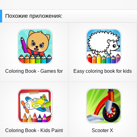
Похожие приложения:
Coloring Book - Games for
Easy coloring book for kids
Kids
Coloring Book - Kids Paint
Scooter X