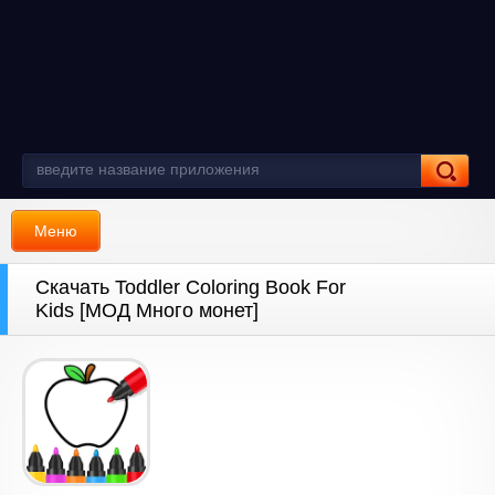
Меню
Скачать Toddler Coloring Book For
Kids [МОД Много монет]