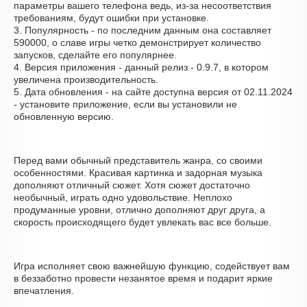
параметры вашего телефона ведь, из-за несоответствия
требованиям, будут ошибки при установке.
3. Популярность - по последним данным она составляет
590000, о cлаве игры четко демонстрирует количество
запусков, сделайте его популярнее.
4. Версия приложения - данный релиз - 0.9.7, в котором
увеличена производительность.
5. Дата обновления - на сайте доступна версия от 02.11.2024
- установите приложение, если вы установили не
обновленную версию.
Перед вами обычный представитель жанра, со своими
особенностями. Красивая картинка и задорная музыка
дополняют отличный сюжет. Хотя сюжет достаточно
необычный, играть одно удовольствие. Неплохо
продуманные уровни, отлично дополняют друг друга, а
скорость происходящего будет увлекать вас все больше.
Игра исполняет свою важнейшую функцию, содействует вам
в беззаботно провести незанятое время и подарит яркие
впечатления.