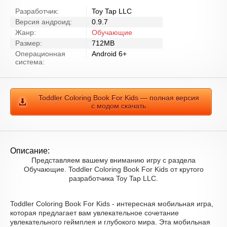
Разработчик:
Toy Tap LLC
Версия андроид:
0.9.7
Жанр:
Обучающие
Размер:
712MB
Операционная
Android 6+
система:
Toddler Coloring Book For Kids — полная версия
с модом скачать
Описание:
Представляем вашему вниманию игру с раздела
Обучающие. Toddler Coloring Book For Kids от крутого
разработчика Toy Tap LLC.
Toddler Coloring Book For Kids - интересная мобильная игра,
которая предлагает вам увлекательное сочетание
увлекательного геймплея и глубокого мира. Эта мобильная