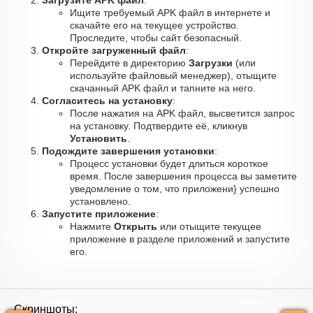
Загрузите APK файл
:
Ищите требуемый APK файл в интернете и
скачайте его на текущее устройство.
Проследите, чтобы сайт безопасный.
Откройте загруженный файл
:
Перейдите в директорию
Загрузки
(или
используйте файловый менеджер), отыщите
скачанный APK файл и тапните на него.
Согласитесь на установку
:
После нажатия на APK файл, высветится запрос
на установку. Подтвердите её, кликнув
Установить
.
Подождите завершения установки
:
Процесс установки будет длиться короткое
время. После завершения процесса вы заметите
уведомление о том, что приложени} успешно
установлено.
Запустите приложение
:
Нажмите
Открыть
или отыщите текущее
приложение в разделе приложений и запустите
его.
Скриншоты: