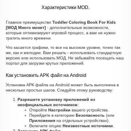
Характеристики MOD.
Главное преимущество
Toddler Coloring Book For Kids
[МОД Много монет]
- дополнительные возможности,
которые оптимизируют игровой процесс, а вам не нужно
тратить много времени.
Что касается графики, то все на высоком уровне, точно так
же, как и мелодии. Вам решать - использовать стандартную
версию или использовать МОД. Не забывайте посещать наш
портал для загрузки крутых приложений.
Как установить APK файл на Android
Установка APK файла на Android может быть выполнена в
несколько простых шагов. Следуйте этому руководству:
Разрешите установку приложений из
неофициальных источников
:
Откройте
Настройки
вашего устройства.
Перейдите в категорию
Безопасность
(или
Приложения
на отдельных устройствах).
Включите опцию
Неизвестные источники
.