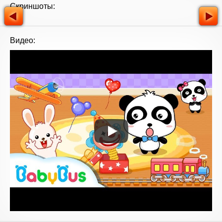
Скриншоты:
Видео: