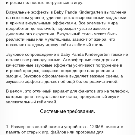
игрокам полностью погрузиться в игру.
Визуальные эффекты в Baby Panda Kindergarten выполнена
на высоком уровне, удивляя детализированными моделями
и яркими визуальными эффектами. Все элементы мира
проработан до мелочей, порождая чувство живого и
динамичного окружения. Визуальный стиль может быть
реалистичным или мультяшным, зависит от жанра, что
позволяет каждому игроку найти любимый стиль.
Звуковое сопровождение в Baby Panda Kindergarten также не
оставит вас равнодушными. Атмосферные саундтреки и
качественные звуковые эффекты усиливают погружение в
игровой процесс, создавая подходящее настроение и
эмоции. Звуковое оформление выделяет важные сцены, а
звуковые эффекты делают её ещё более реалистичной.
В целом, это отличный вариант для фанатов игр на телефон,
которые ценят визуальное качество, продуманный звук и
увлекательный геймплей.
Системные требования.
1. Размер незанятой памяти устройства - 123MB, очистите
память от старых игр, файлов или программ для