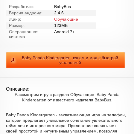
Разработчик:
BabyBus
Версия андроид:
2.4.6
Жанр:
Обучающие
Размер:
123MB
Операционная
Android 7+
система:
Baby Panda Kindergarten: взлом и мод с быстрой
установкой
Описание:
Рассмотрим игру с раздела Обучающие. Baby Panda
Kindergarten от известного издателя BabyBus.
Baby Panda Kindergarten - захватывающая игра на телефон,
которая предлагает уникальное сочетание увлекательного
геймплея и интересного мира. Приложение впечатляет
своей простотой и интуитивным управлением, позволяя