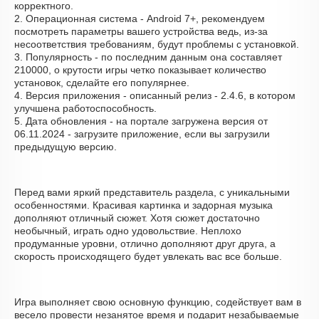
корректного.
2. Операционная система - Android 7+, рекомендуем
посмотреть параметры вашего устройства ведь, из-за
несоответствия требованиям, будут проблемы с установкой.
3. Популярность - по последним данным она составляет
210000, о крутости игры четко показывает количество
установок, сделайте его популярнее.
4. Версия приложения - описанный релиз - 2.4.6, в котором
улучшена работоспособность.
5. Дата обновления - на портале загружена версия от
06.11.2024 - загрузите приложение, если вы загрузили
предыдущую версию.
Перед вами яркий представитель раздела, с уникальными
особенностями. Красивая картинка и задорная музыка
дополняют отличный сюжет. Хотя сюжет достаточно
необычный, играть одно удовольствие. Неплохо
продуманные уровни, отлично дополняют друг друга, а
скорость происходящего будет увлекать вас все больше.
Игра выполняет свою основную функцию, содействует вам в
весело провести незанятое время и подарит незабываемые