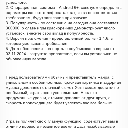
успешного.
2. Операционная система - Android 6+, советуем определить
параметры вашего телефона так как, из-за несоответствия
требованиям, будут зависания при запуске.
3. Популярность - по состоянию на сегодня она составляет
360000, о cлаве игры красноречиво демонстрирует число
установок, внесите свой вклад в популярность.
4. Версия приложения - представленный релиз - 1.4.6, в
котором уменьшены требования.
5. Дата обновления - на портале опубликована версия от
02.11.2024 - загрузите приложение, если вы установили не
обновленную версию.
Перед пользователями обычный представитель жанра, с
уникальными особенностями. Красивая картинка и задорная
музыка дополняют отличный сюжет. Хотя сюжет достаточно
необычный, играть одно удовольствие. Неплохо
продуманные уровни, отлично дополняют друг друга, а
скорость происходящего будет увлекать вас все больше.
Игра выполняет свою главную функцию, содействует вам в
отлично провести незанятое время и даст незабываемые