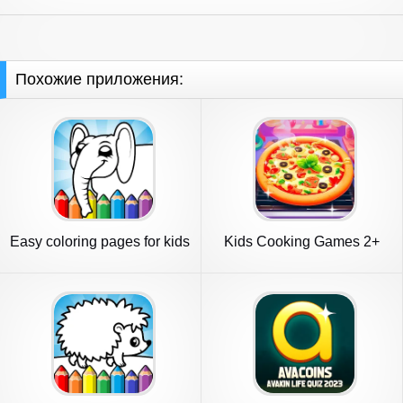
Похожие приложения:
Easy coloring pages for kids
Kids Cooking Games 2+
Year Old