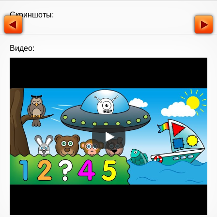
Скриншоты:
Видео: