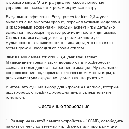
глубокого мира. Эта игра удивляет своей легкостью
управления, позволяя игрокам окунуться в игру.
Визуальные эффекты в Easy games for kids 2,3,4 year
выполнена на высоком уровне, поражая четкими моделями
и красочными эффектами. Каждый аспект игры детально
выполнен, порождая чувство реалистичности и динамики.
Стиль графики варьируется от реалистичного до
мультяшного, в зависимости от типа игры, что позволяет
всем игрокам насладиться своим стилем.
Звук в Easy games for kids 2,3,4 year впечатляет.
Музыкальные треки и звуки добавляют атмосферности,
создавая подходящее настроение и эмоции. Музыкальное
сопровождение подчеркивает ключевые моменты игры, а
различные звуки окружения усиливают погружение.
В итоге, это лучший выбор для игроков на Android, которые
ищут хорошую графику, хороший звук и увлекательный
геймплей.
Системные требования.
1. Размер незанятой памяти устройства - 106MB, освободите
память от неиспользуемых игр, файлов или программ для