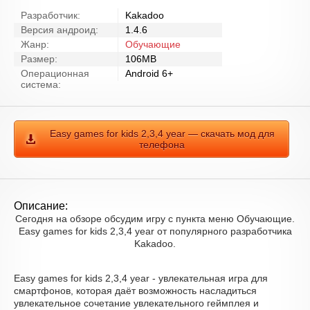
Разработчик:
Kakadoo
Версия андроид:
1.4.6
Жанр:
Обучающие
Размер:
106MB
Операционная
Android 6+
система:
Easy games for kids 2,3,4 year — скачать мод для
телефона
Описание:
Сегодня на обзоре обсудим игру с пункта меню Обучающие.
Easy games for kids 2,3,4 year от популярного разработчика
Kakadoo.
Easy games for kids 2,3,4 year - увлекательная игра для
смартфонов, которая даёт возможность насладиться
увлекательное сочетание увлекательного геймплея и