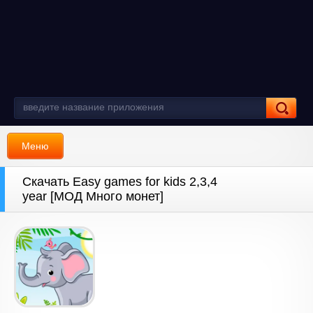
Меню
Скачать Easy games for kids 2,3,4
year [МОД Много монет]