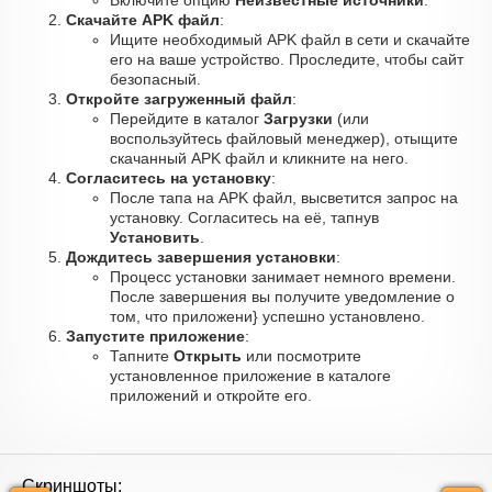
Включите опцию
Неизвестные источники
.
Скачайте APK файл
:
Ищите необходимый APK файл в сети и скачайте
его на ваше устройство. Проследите, чтобы сайт
безопасный.
Откройте загруженный файл
:
Перейдите в каталог
Загрузки
(или
воспользуйтесь файловый менеджер), отыщите
скачанный APK файл и кликните на него.
Согласитесь на установку
:
После тапа на APK файл, высветится запрос на
установку. Согласитесь на её, тапнув
Установить
.
Дождитесь завершения установки
:
Процесс установки занимает немного времени.
После завершения вы получите уведомление о
том, что приложени} успешно установлено.
Запустите приложение
:
Тапните
Открыть
или посмотрите
установленное приложение в каталоге
приложений и откройте его.
Скриншоты: