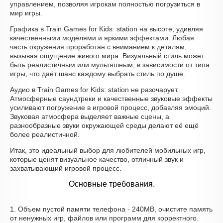
управлением, позволяя игрокам полностью погрузиться в
мир игры.
Графика в Train Games for Kids: station на высоте, удивляя
качественными моделями и яркими эффектами. Любая
часть окружения проработан с вниманием к деталям,
вызывая ощущение живого мира. Визуальный стиль может
быть реалистичным или мультяшным, в зависимости от типа
игры, что даёт шанс каждому выбрать стиль по душе.
Аудио в Train Games for Kids: station не разочарует.
Атмосферные саундтреки и качественные звуковые эффекты
усиливают погружение в игровой процесс, добавляя эмоций.
Звуковая атмосфера выделяет важные сцены, а
разнообразные звуки окружающей среды делают её ещё
более реалистичной.
Итак, это идеальный выбор для любителей мобильных игр,
которые ценят визуальное качество, отличный звук и
захватывающий игровой процесс.
Основные требования.
1. Объем пустой памяти телефона - 240MB, очистите память
от ненужных игр, файлов или программ для корректного.