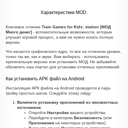
Характеристики MOD.
Ключевое отличие
Train Games for Kids: station [МОД
Много денег]
- вспомогательные возможности, которые
улучшат игровой процесс, а вам не нужно искать полную
версию.
Что касается графического ядра, то все на отличном уровне,
точно так же, как и звуки. Вам выбирать - использовать
оригинальную версию или установить МОД. Не забывайте
обновлять наш портал для установки отличных приложений.
Как установить APK файл на Android
Инсталляция APK файла на Android проводится в пару-
тройку простых шагов. Следуйте этому гайду:
Включите установку приложений из неизвестных
источников
:
Откройте
Настройки
вашего устройства.
Перейдите в категорию
Безопасность
(или
Приложения
на некоторых устройствах).