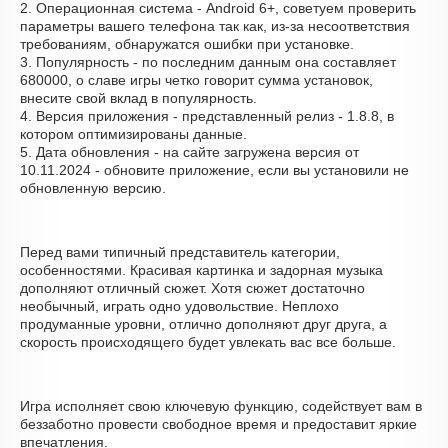
2. Операционная система - Android 6+, советуем проверить
параметры вашего телефона так как, из-за несоответствия
требованиям, обнаружатся ошибки при установке.
3. Популярность - по последним данным она составляет
680000, о cлаве игры четко говорит сумма установок,
внесите свой вклад в популярность.
4. Версия приложения - представленный релиз - 1.8.8, в
котором оптимизированы данные.
5. Дата обновления - на сайте загружена версия от
10.11.2024 - обновите приложение, если вы установили не
обновленную версию.
Перед вами типичный представитель категории,
особенностями. Красивая картинка и задорная музыка
дополняют отличный сюжет. Хотя сюжет достаточно
необычный, играть одно удовольствие. Неплохо
продуманные уровни, отлично дополняют друг друга, а
скорость происходящего будет увлекать вас все больше.
Игра исполняет свою ключевую функцию, содействует вам в
беззаботно провести свободное время и предоставит яркие
впечатления.