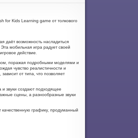
 for Kids Learning game от толкового
рая даёт возможность насладиться
 Эта мобильная игра радует своей
игровое действие.
ством, поражая подробными моделями и
ждая чувство реалистичности и
зависит от типа, что позволяет
ка и звуки создают подходящее
ажные сцены, а разнообразные звуки
ят качественную графику, продуманный