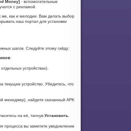
ted Money]
- вспомогательные
учатся с рекламой.
к же, как и мелодии. Вам делать выбор
крывать наш портал для установки
жных шагов. Следуйте этому гайду:
ников
:
 отдельных устройствах).
а текущее устройство. Убедитесь, что
ый менеджер), найдите скачанный APK
ласитесь на её, тапнув
Установить
.
ия процесса вы заметите уведомление