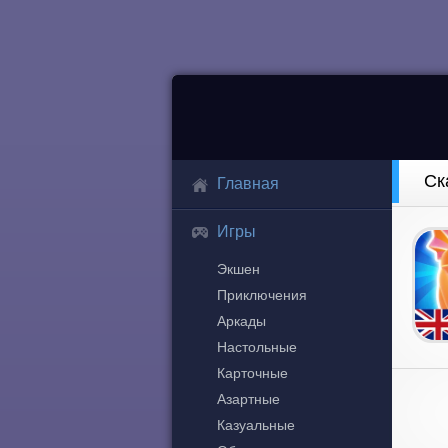
Ск
Главная
Игры
Экшен
Приключения
Аркады
Настольные
Карточные
Азартные
Казуальные