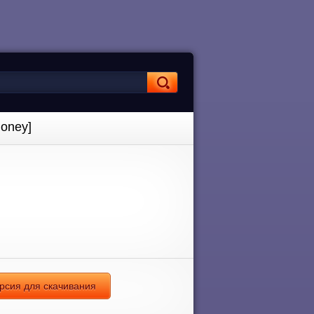
Money]
ерсия для скачивания