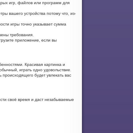
тарых игр, файлов или программ для
ры вашего устройства потому что, из-
ности игры точно указывает сумма
ьшены требования.
агрузите приложение, если вы
бенностями. Красивая картинка и
обычный, играть одно удовольствие.
ь происходящего будет увлекать вас
сти своё время и даст незабываемые