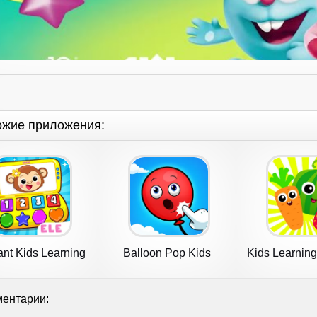
ожие приложения:
nt Kids Learning
Balloon Pop Kids
Kids Learnin
Games 2+
Learning Game
toddle
ентарии: