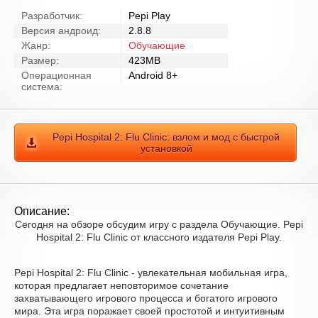
Разработчик:
Pepi Play
Версия андроид:
2.8.8
Жанр:
Обучающие
Размер:
423MB
Операционная
Android 8+
система:
Pepi Hospital 2: Flu Clinic: взлом и мод с быстрой
установкой
Описание:
Сегодня на обзоре обсудим игру с раздела Обучающие. Pepi
Hospital 2: Flu Clinic от классного издателя Pepi Play.
Pepi Hospital 2: Flu Clinic - увлекательная мобильная игра,
которая предлагает неповторимое сочетание
захватывающего игрового процесса и богатого игрового
мира. Эта игра поражает своей простотой и интуитивным