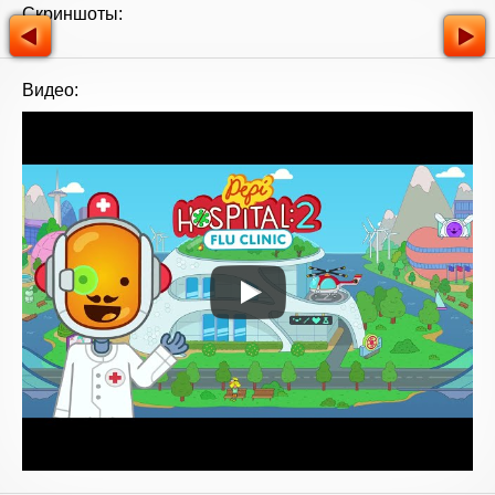
Скриншоты:
Видео: