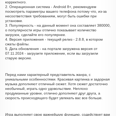
корректного.
2. Операционная система - Android 8+, рекомендуем
посмотреть параметры вашего телефона потому что, из-за
несоответствия требованиям, могут быть ошибки при
установке.
3. Популярность - на данный момент она составляет 380000,
о популярности игры отлично показывает количество
загрузок, сделайте его популярнее.
4. Версия приложения - текущий релиз - 2.8.8, в котором
сжаты файлы.
5. Дата обновления - на портале загружена версия от
07.11.2024 - загрузите приложение, если вы загрузили
старую версию.
Перед нами характерный представитель жанра, с
уникальными особенностями. Красивая картинка и задорная
музыка дополняют отличный сюжет. Хотя сюжет достаточно
необычный, играть одно удовольствие. Неплохо
продуманные уровни, отлично дополняют друг друга, а
скорость происходящего будет увлекать вас все больше.
Игра выполняет свою важнейшую функцию, содействует вам