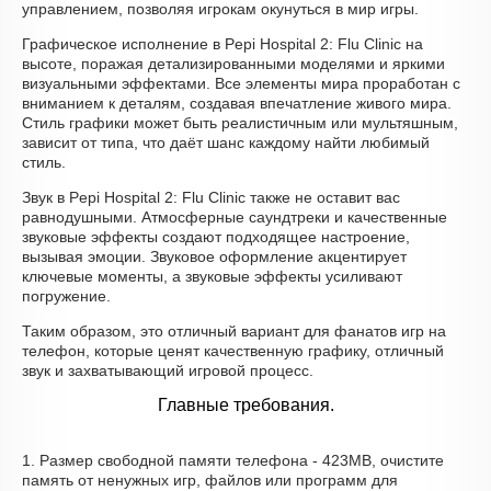
управлением, позволяя игрокам окунуться в мир игры.
Графическое исполнение в Pepi Hospital 2: Flu Clinic на
высоте, поражая детализированными моделями и яркими
визуальными эффектами. Все элементы мира проработан с
вниманием к деталям, создавая впечатление живого мира.
Стиль графики может быть реалистичным или мультяшным,
зависит от типа, что даёт шанс каждому найти любимый
стиль.
Звук в Pepi Hospital 2: Flu Clinic также не оставит вас
равнодушными. Атмосферные саундтреки и качественные
звуковые эффекты создают подходящее настроение,
вызывая эмоции. Звуковое оформление акцентирует
ключевые моменты, а звуковые эффекты усиливают
погружение.
Таким образом, это отличный вариант для фанатов игр на
телефон, которые ценят качественную графику, отличный
звук и захватывающий игровой процесс.
Главные требования.
1. Размер свободной памяти телефона - 423MB, очистите
память от ненужных игр, файлов или программ для