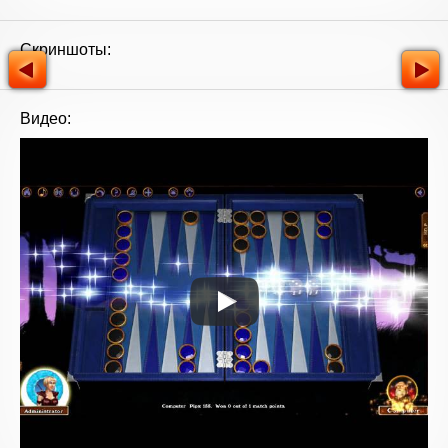
Скриншоты:
Видео: