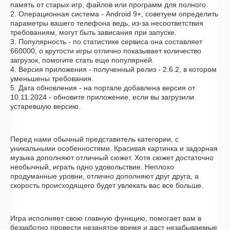
память от старых игр, файлов или программ для полного.
2. Операционная система - Android 9+, советуем определить
параметры вашего телефона ведь, из-за несоответствия
требованиям, могут быть зависания при запуске.
3. Популярность - по статистике сервиса она составляет
660000, о крутости игры отлично показывает количество
загрузок, помогите стать еще популярней.
4. Версия приложения - полученный релиз - 2.6.2, в котором
уменьшены требования.
5. Дата обновления - на портале добавлена версия от
10.11.2024 - обновите приложение, если вы загрузили
устаревшую версию.
Перед нами обычный представитель категории, с
уникальными особенностями. Красивая картинка и задорная
музыка дополняют отличный сюжет. Хотя сюжет достаточно
необычный, играть одно удовольствие. Неплохо
продуманные уровни, отлично дополняют друг друга, а
скорость происходящего будет увлекать вас все больше.
Игра исполняет свою главную функцию, помогает вам в
беззаботно провести незанятое время и даст незабываемые