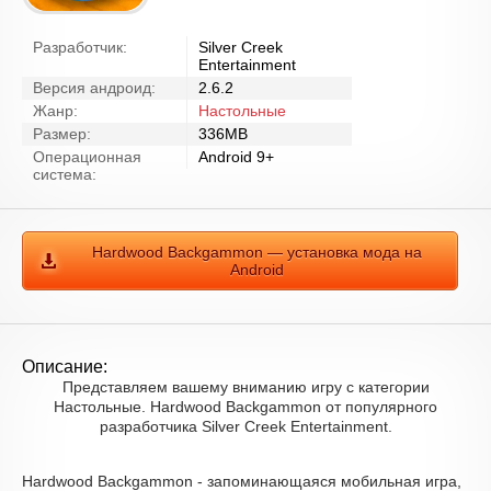
Разработчик:
Silver Creek
Entertainment
Версия андроид:
2.6.2
Жанр:
Настольные
Размер:
336MB
Операционная
Android 9+
система:
Hardwood Backgammon — установка мода на
Android
Описание:
Представляем вашему вниманию игру с категории
Настольные. Hardwood Backgammon от популярного
разработчика Silver Creek Entertainment.
Hardwood Backgammon - запоминающаяся мобильная игра,