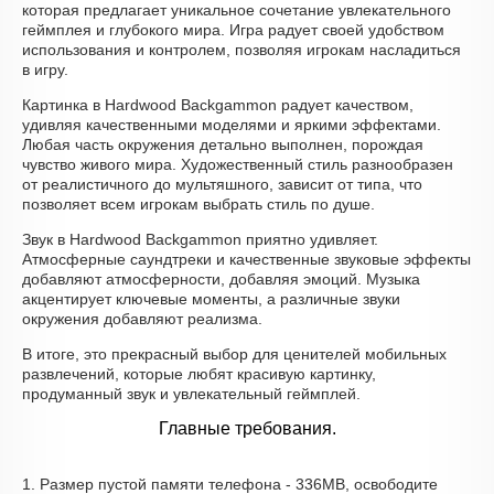
которая предлагает уникальное сочетание увлекательного
геймплея и глубокого мира. Игра радует своей удобством
использования и контролем, позволяя игрокам насладиться
в игру.
Картинка в Hardwood Backgammon радует качеством,
удивляя качественными моделями и яркими эффектами.
Любая часть окружения детально выполнен, порождая
чувство живого мира. Художественный стиль разнообразен
от реалистичного до мультяшного, зависит от типа, что
позволяет всем игрокам выбрать стиль по душе.
Звук в Hardwood Backgammon приятно удивляет.
Атмосферные саундтреки и качественные звуковые эффекты
добавляют атмосферности, добавляя эмоций. Музыка
акцентирует ключевые моменты, а различные звуки
окружения добавляют реализма.
В итоге, это прекрасный выбор для ценителей мобильных
развлечений, которые любят красивую картинку,
продуманный звук и увлекательный геймплей.
Главные требования.
1. Размер пустой памяти телефона - 336MB, освободите