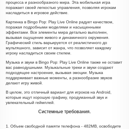
процесса и разнообразного мира. Эта мобильная игра
поражает своей легкостью управления, позволяя игрокам
насладиться в игровое действие.
Картинка в Bingo Pop: Play Live Online радует качеством,
поражая подробными моделями и насыщенными
эффектами. Все элементы мира детально выполнен,
вызывая ощущение живого и динамичного окружения.
Графический стиль варьируется от реалистичного до
мультяшного, зависит от жанра, что позволяет каждому
игроку насладиться своим стилем.
Музыка и звуки в Bingo Pop: Play Live Online также не оставит
вас равнодушными. Музыкальные треки и звуки создают
подходящее настроение, вызывая эмоции. Музыка
поддерживает важные моменты, а разнообразие звуков
делают игру живой.
В целом, это отличный вариант для игроков на Android,
которые ищут хорошую графику, продуманный звук и
увлекательный геймплей.
Системные требования.
1. Объем свободной памяти телефона - 482MB, освободите