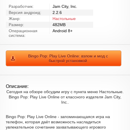
Разработчик:
Jam City, Inc.
Версия андроид:
2.2.6
Жанр:
Настольные
Размер:
482MB
Операционная
Android 8+
система:
Bingo Pop: Play Live Online: взлом и мод с
быстрой установкой
Описание:
Сегодня на обзоре обсудим игру с пункта меню Настольные.
Bingo Pop: Play Live Online от классного издателя Jam City,
Inc..
Bingo Pop: Play Live Online - запоминающаяся игра на
телефон, которая даёт возможность насладиться
увлекательное сочетание захватывающего игрового