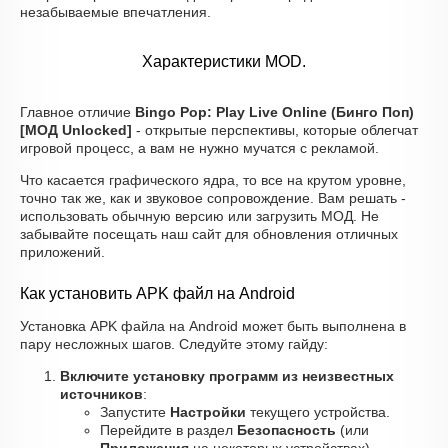
незабываемые впечатления.
Характеристики MOD.
Главное отличие
Bingo Pop: Play Live Online (Бинго Поп)
[МОД Unlocked]
- открытые перспективы, которые облегчат
игровой процесс, а вам не нужно мучатся с рекламой.
Что касается графического ядра, то все на крутом уровне,
точно так же, как и звуковое сопровождение. Вам решать -
использовать обычную версию или загрузить МОД. Не
забывайте посещать наш сайт для обновления отличных
приложений.
Как установить APK файл на Android
Установка APK файла на Android может быть выполнена в
пару несложных шагов. Следуйте этому гайду:
Включите установку программ из неизвестных
источников
:
Запустите
Настройки
текущего устройства.
Перейдите в раздел
Безопасность
(или