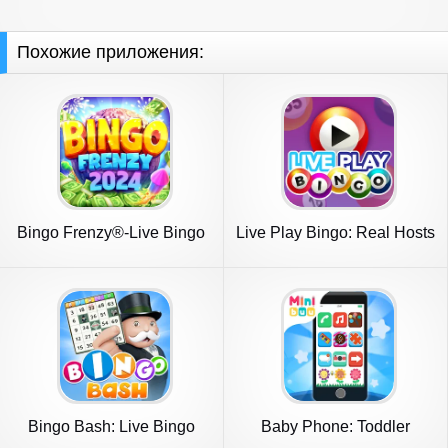
Похожие приложения:
Bingo Frenzy®-Live Bingo
Live Play Bingo: Real Hosts
Games
Bingo Bash: Live Bingo
Baby Phone: Toddler
Games
Games