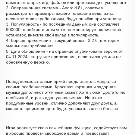
память от старых игр, файлов или программ для успешного.
2. Операционная система - Android 8+, советуем
рассмотреть параметры вашего телефона ведь, из-за
несоответствия требованиям, будут ошибки при установке.
3. Популярность - по последним данным она составляет
900000, о рейтинге игры четко демонстрирует количество
установок, внесите свой вклад в популярность.
4. Версия приложения - текущий релиз - 2.2.6, в котором
уменьшены требования.
5. Дата обновления - на странице опубликована версия от
04.11.2024 - загрузите приложение, если вы запустили не
обновленную версию.
Перед пользователями яркий представитель жанра, со
своими особенностями. Красивая картинка и задорная
музыка дополняют отличный сюжет. Хотя сюжет достаточно
необычный, играть одно удовольствие. Неплохо
продуманные уровни, отлично дополняют друг друга, а
скорость происходящего будет увлекать вас все больше.
Игра реализует свою важнейшую функцию, содействует вам
в хорошо провести свободное время и предоставит