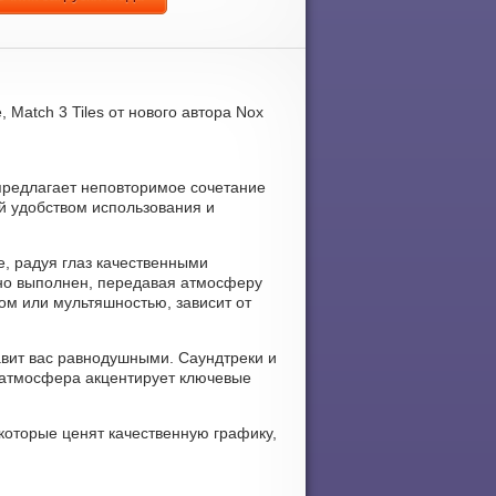
Match 3 Tiles от нового автора Nox
я предлагает неповторимое сочетание
ей удобством использования и
е, радуя глаз качественными
но выполнен, передавая атмосферу
ом или мультяшностью, зависит от
тавит вас равнодушными. Саундтреки и
 атмосфера акцентирует ключевые
которые ценят качественную графику,