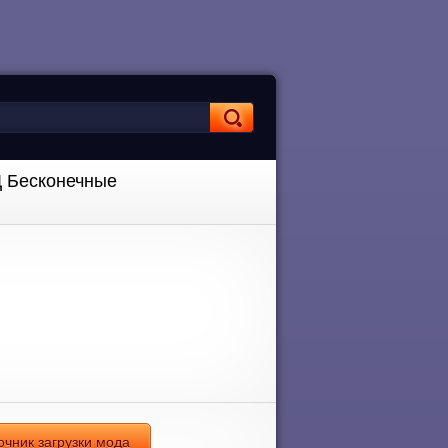
ОД Бесконечные
очник загрузки мода