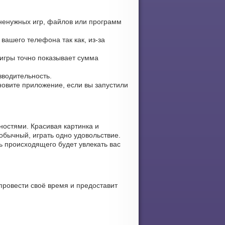
 ненужных игр, файлов или программ
вашего телефона так как, из-за
 игры точно показывает сумма
зводительность.
ановите приложение, если вы запустили
ностями. Красивая картинка и
обычный, играть одно удовольствие.
ь происходящего будет увлекать вас
провести своё время и предоставит