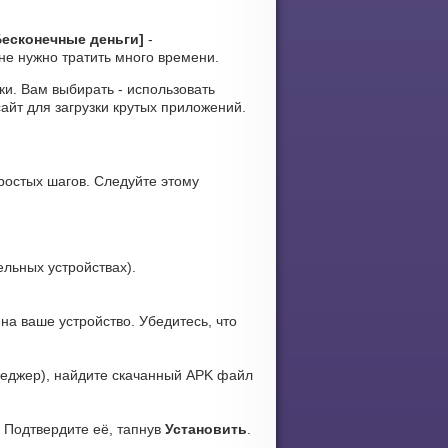
 Бесконечные деньги]
-
не нужно тратить много времени.
уки. Вам выбирать - использовать
айт для загрузки крутых приложений.
ростых шагов. Следуйте этому
ельных устройствах).
а ваше устройство. Убедитесь, что
еджер), найдите скачанный APK файл
. Подтвердите её, тапнув
Установить
.