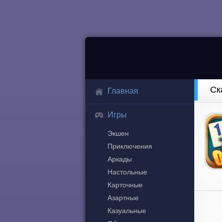
Ск
Главная
Игры
Экшен
Приключения
Аркады
Настольные
Карточные
Азартные
Казуальные