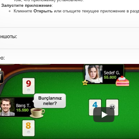
Запустите приложение
:
Кликните
Открыть
или отыщите текущее приложение в разд
иншоты:
о: