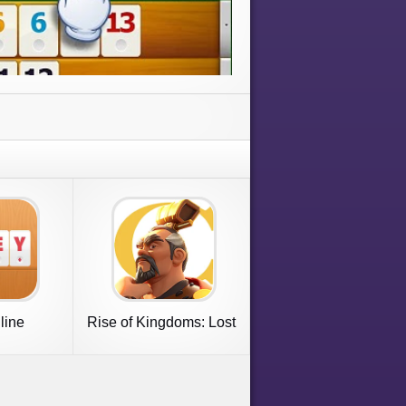
line
Rise of Kingdoms: Lost
Crusade