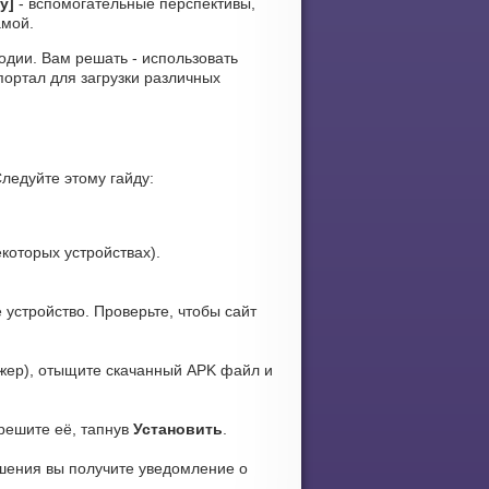
y]
- вспомогательные перспективы,
амой.
лодии. Вам решать - использовать
ортал для загрузки различных
Следуйте этому гайду:
которых устройствах).
 устройство. Проверьте, чтобы сайт
ер), отыщите скачанный APK файл и
зрешите её, тапнув
Установить
.
ршения вы получите уведомление о