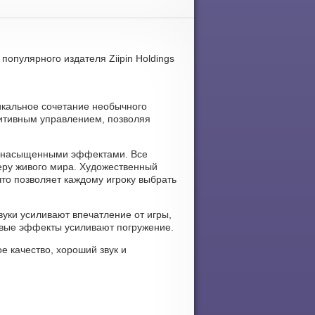
популярного издателя Ziipin Holdings
никальное сочетание необычного
туитивным управлением, позволяя
 и насыщенными эффектами. Все
еру живого мира. Художественный
что позволяет каждому игроку выбрать
вуки усиливают впечатление от игры,
овые эффекты усиливают погружение.
ое качество, хороший звук и