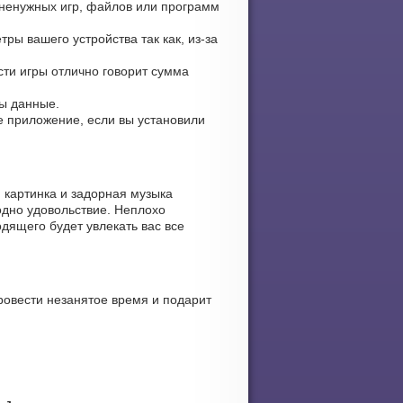
 ненужных игр, файлов или программ
ры вашего устройства так как, из-за
ости игры отлично говорит сумма
ны данные.
те приложение, если вы установили
 картинка и задорная музыка
одно удовольствие. Неплохо
дящего будет увлекать вас все
ровести незанятое время и подарит