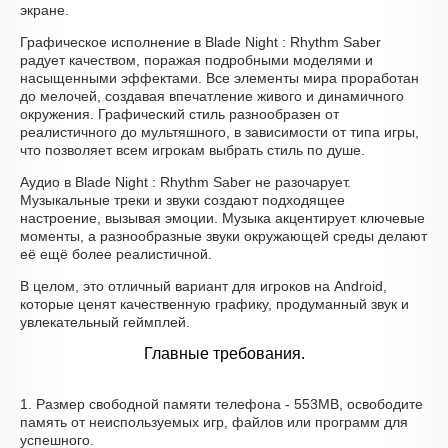
экране.
Графическое исполнение в Blade Night : Rhythm Saber
радует качеством, поражая подробными моделями и
насыщенными эффектами. Все элементы мира проработан
до мелочей, создавая впечатление живого и динамичного
окружения. Графический стиль разнообразен от
реалистичного до мультяшного, в зависимости от типа игры,
что позволяет всем игрокам выбрать стиль по душе.
Аудио в Blade Night : Rhythm Saber не разочарует.
Музыкальные треки и звуки создают подходящее
настроение, вызывая эмоции. Музыка акцентирует ключевые
моменты, а разнообразные звуки окружающей среды делают
её ещё более реалистичной.
В целом, это отличный вариант для игроков на Android,
которые ценят качественную графику, продуманный звук и
увлекательный геймплей.
Главные требования.
1. Размер свободной памяти телефона - 553MB, освободите
память от неиспользуемых игр, файлов или программ для
успешного.