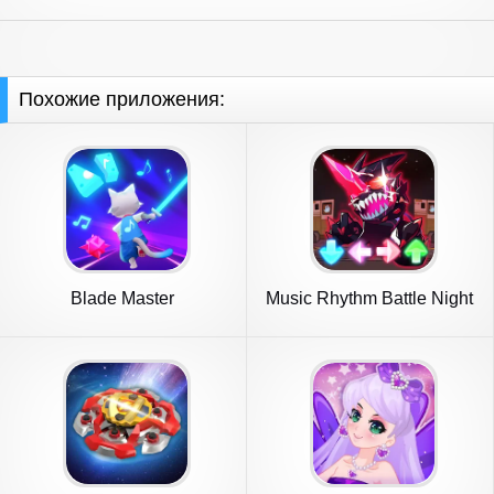
Похожие приложения:
Blade Master
Music Rhythm Battle Night