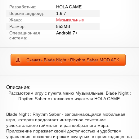
Разработчик:
HOLA GAME
Версия андроид:
1.6.7
Жанр:
Музыкальные
Размер:
553MB
Операционная
Android 7+
система:
Скачать Blade Night : Rhythm Saber MOD APK
Описание:
Рассмотрим игру с пункта меню Музыкальные. Blade Night :
Rhythm Saber от толкового издателя HOLA GAME.
Blade Night : Rhythm Saber - запоминающаяся мобильная
игра, которая предлагает интересное сочетание
увлекательного геймплея и разнообразного мира.
Приложение поражает своей доступностью и удобством
управления, позволяя игрокам окунуться в происходящее на