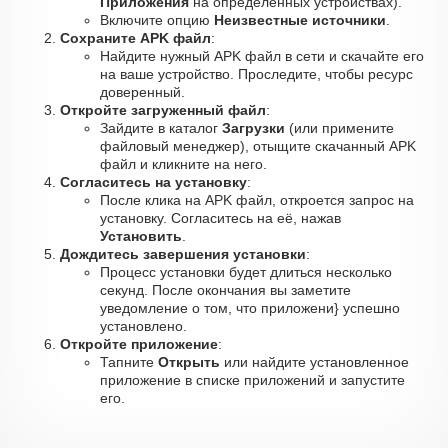
Приложения
на определённых устройствах).
Включите опцию
Неизвестные источники
.
Сохраните APK файл
:
Найдите нужный APK файл в сети и скачайте его
на ваше устройство. Проследите, чтобы ресурс
доверенный.
Откройте загруженный файл
:
Зайдите в каталог
Загрузки
(или примените
файловый менеджер), отыщите скачанный APK
файл и кликните на него.
Согласитесь на установку
:
После клика на APK файл, откроется запрос на
установку. Согласитесь на её, нажав
Установить
.
Дождитесь завершения установки
:
Процесс установки будет длиться несколько
секунд. После окончания вы заметите
уведомление о том, что приложени} успешно
установлено.
Откройте приложение
:
Тапните
Открыть
или найдите установленное
приложение в списке приложений и запустите
его.