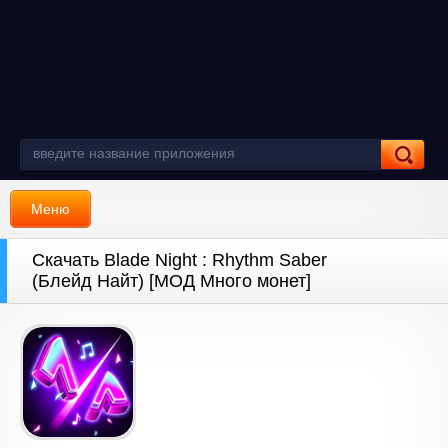
Меню
Скачать Blade Night : Rhythm Saber
(Блейд Найт) [МОД Много монет]