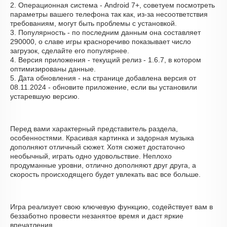
2. Операционная система - Android 7+, советуем посмотреть
параметры вашего телефона так как, из-за несоответствия
требованиям, могут быть проблемы с установкой.
3. Популярность - по последним данным она составляет
290000, о cлаве игры красноречиво показывает число
загрузок, сделайте его популярнее.
4. Версия приложения - текущий релиз - 1.6.7, в котором
оптимизированы данные.
5. Дата обновления - на странице добавлена версия от
08.11.2024 - обновите приложение, если вы установили
устаревшую версию.
Перед вами характерный представитель раздела,
особенностями. Красивая картинка и задорная музыка
дополняют отличный сюжет. Хотя сюжет достаточно
необычный, играть одно удовольствие. Неплохо
продуманные уровни, отлично дополняют друг друга, а
скорость происходящего будет увлекать вас все больше.
Игра реализует свою ключевую функцию, содействует вам в
беззаботно провести незанятое время и даст яркие
впечатления.