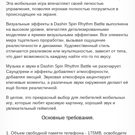
Эта мобильная игра впечатляет своей легкостью
управления, позволяя игрокам полностью погрузиться в
происходящее на экране.
Визуальные эффекты в Dashin Spin Rhythm Battle выполнена
на высоком уровне, впечатляя детализированными
моделями и яркими визуальными эффектами. Все элементы
мира тщательно проработан, вызывая ощущение
реалистичности и динамики. Художественный стиль
отличается реализмом или мультяшностью, зависит от типа,
что дает возможность каждому найти что-то по вкусу.
Музыка и звуки в Dashin Spin Rhythm Battle не разочарует.
Саундтреки и эффекты добавляют атмосферности,
добавляя эмоций. Звуковая атмосфера акцентирует
ключевые моменты, а различные звуки окружения делают её
ещё более реалистичной.
В целом, это прекрасный выбор для любителей мобильных
игр, которые любят красивую картинку, хороший звук и
увлекательный геймплей.
Основные требования.
1. Объем свободной памяти телефона - 175MB, освободите