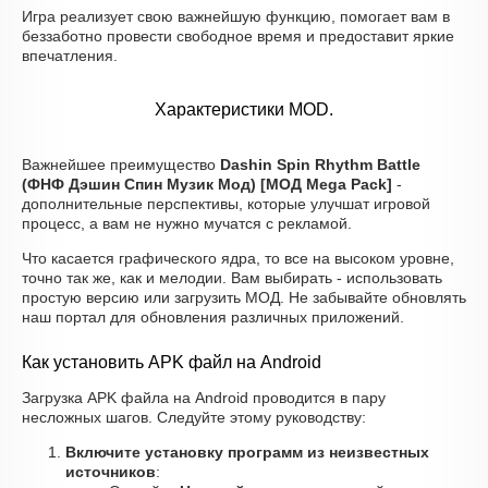
Игра реализует свою важнейшую функцию, помогает вам в
беззаботно провести свободное время и предоставит яркие
впечатления.
Характеристики MOD.
Важнейшее преимущество
Dashin Spin Rhythm Battle
(ФНФ Дэшин Спин Музик Мод) [МОД Mega Pack]
-
дополнительные перспективы, которые улучшат игровой
процесс, а вам не нужно мучатся с рекламой.
Что касается графического ядра, то все на высоком уровне,
точно так же, как и мелодии. Вам выбирать - использовать
простую версию или загрузить МОД. Не забывайте обновлять
наш портал для обновления различных приложений.
Как установить APK файл на Android
Загрузка APK файла на Android проводится в пару
несложных шагов. Следуйте этому руководству:
Включите установку программ из неизвестных
источников
: