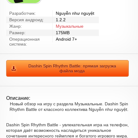
Разработчик:
Nguyễn như nguyệt
Версия андроид:
1.2.2
Жанр:
Музыкальные
Размер:
175MB
Операционная
Android 7+
система:
Dashin Spin Rhythm Battle: прямая загрузка
файла мода
Описание:
Новый обзор на игру с раздела Музыкальные. Dashin Spin
Rhythm Battle от классного коллектива Nguyễn như nguyệt.
Dashin Spin Rhythm Battle - увлекательная игра на телефон,
которая даёт возможность насладиться уникальное
сочетание интересного геймплея и богатого игрового мира.