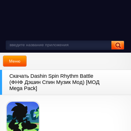
Меню
Скачать Dashin Spin Rhythm Battle
(ФНФ Дэшин Спин Музик Мод) [МОД
Mega Pack]