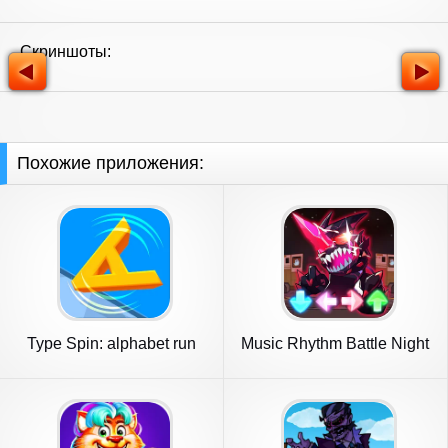
Скриншоты:
Похожие приложения:
Type Spin: alphabet run
Music Rhythm Battle Night
game