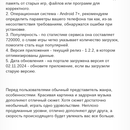
память от старых игр, файлов или программ для
корректного.
2. Операционная система - Android 7+, рекомендуем
определить параметры вашего телефона так как, из-за
несоответствия требованиям, обнаружатся ошибки при
установке.
3. Популярность - по статистике сервиса она составляет
720000, о cлаве игры четко указывает количество загрузок,
помогите стать еще популярней.
4. Версия приложения - текущий релиз - 1.2.2, в котором
оптимизированы данные.
5. Дата обновления - на портале загружена версия от
02.11.2024 - обновите приложение, если вы загрузили
старую версию.
Перед пользователями обычный представитель жанра,
особенностями. Красивая картинка и задорная музыка
дополняют отличный сюжет. Хотя сюжет достаточно
необычный, играть одно удовольствие. Неплохо
продуманные уровни, отлично дополняют друг друга, а
скорость происходящего будет увлекать вас все больше.