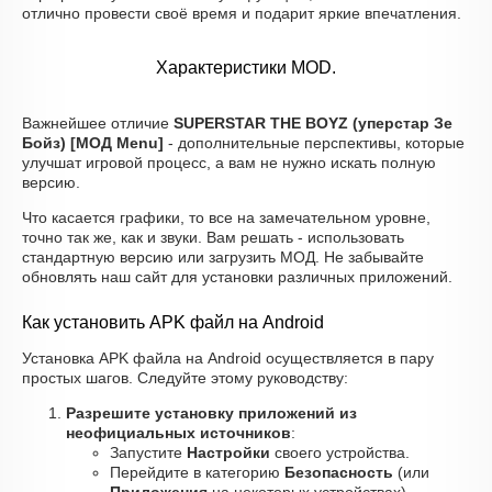
отлично провести своё время и подарит яркие впечатления.
Характеристики MOD.
Важнейшее отличие
SUPERSTAR THE BOYZ (уперстар Зе
Бойз) [МОД Menu]
- дополнительные перспективы, которые
улучшат игровой процесс, а вам не нужно искать полную
версию.
Что касается графики, то все на замечательном уровне,
точно так же, как и звуки. Вам решать - использовать
стандартную версию или загрузить МОД. Не забывайте
обновлять наш сайт для установки различных приложений.
Как установить APK файл на Android
Установка APK файла на Android осуществляется в пару
простых шагов. Следуйте этому руководству:
Разрешите установку приложений из
неофициальных источников
:
Запустите
Настройки
своего устройства.
Перейдите в категорию
Безопасность
(или