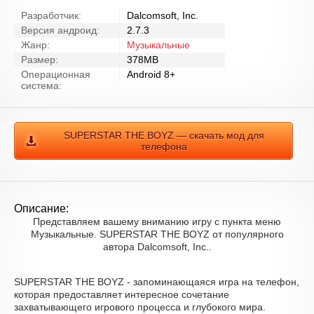
Разработчик:
Dalcomsoft, Inc.
Версия андроид:
2.7.3
Жанр:
Музыкальные
Размер:
378MB
Операционная
Android 8+
система:
SUPERSTAR THE BOYZ — скачать мод для
телефона
Описание:
Представляем вашему вниманию игру с пункта меню
Музыкальные. SUPERSTAR THE BOYZ от популярного
автора Dalcomsoft, Inc..
SUPERSTAR THE BOYZ - запоминающаяся игра на телефон,
которая предоставляет интересное сочетание
захватывающего игрового процесса и глубокого мира.