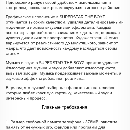
Приложение радует своей удобством использования и
контролем, позволяя игрокам окунуться в игровое действие.
Графическое исполнение в SUPERSTAR THE BOYZ
отличается высоким качеством, удивляя детализированными
моделями и яркими визуальными эффектами. Каждый
аспект игры проработан с вниманием к деталям, порождая
чувство динамичного пространства. Художественный стиль
варьируется от реалистичного до мультяшного, зависит от
жанра, что дает возможность каждому насладиться своим
стилем.
Музыка и звуки в SUPERSTAR THE BOYZ приятно удивляет.
Атмосферная музыка и звуки добавляют атмосферности,
вызывая эмоции. Музыка поддерживает важные моменты, а
звуковые эффекты добавляют реализма.
В целом, это лучший выбор для фанатов игр на телефон,
которые любят красивую картинку, качественный звук и
интересный процесс.
Главные требования.
1. Размер свободной памяти телефона - 378MB, очистите
память от ненужных игр, файлов или программ для