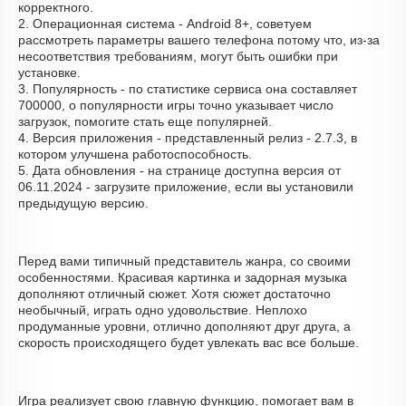
корректного.
2. Операционная система - Android 8+, советуем
рассмотреть параметры вашего телефона потому что, из-за
несоответствия требованиям, могут быть ошибки при
установке.
3. Популярность - по статистике сервиса она составляет
700000, о популярности игры точно указывает число
загрузок, помогите стать еще популярней.
4. Версия приложения - представленный релиз - 2.7.3, в
котором улучшена работоспособность.
5. Дата обновления - на странице доступна версия от
06.11.2024 - загрузите приложение, если вы установили
предыдущую версию.
Перед вами типичный представитель жанра, со своими
особенностями. Красивая картинка и задорная музыка
дополняют отличный сюжет. Хотя сюжет достаточно
необычный, играть одно удовольствие. Неплохо
продуманные уровни, отлично дополняют друг друга, а
скорость происходящего будет увлекать вас все больше.
Игра реализует свою главную функцию, помогает вам в