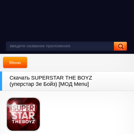
Меню
Скачать SUPERSTAR THE BOYZ
(уперстар Зе Бойз) [МОД Menu]