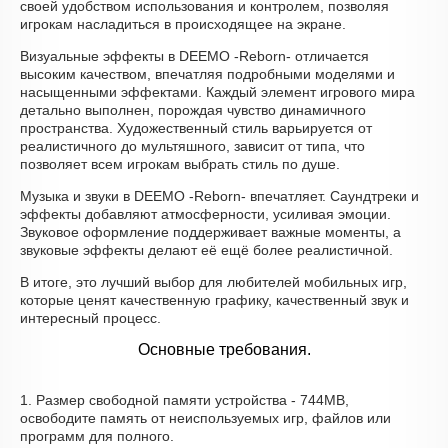
своей удобством использования и контролем, позволяя
игрокам насладиться в происходящее на экране.
Визуальные эффекты в DEEMO -Reborn- отличается
высоким качеством, впечатляя подробными моделями и
насыщенными эффектами. Каждый элемент игрового мира
детально выполнен, порождая чувство динамичного
пространства. Художественный стиль варьируется от
реалистичного до мультяшного, зависит от типа, что
позволяет всем игрокам выбрать стиль по душе.
Музыка и звуки в DEEMO -Reborn- впечатляет. Саундтреки и
эффекты добавляют атмосферности, усиливая эмоции.
Звуковое оформление поддерживает важные моменты, а
звуковые эффекты делают её ещё более реалистичной.
В итоге, это лучший выбор для любителей мобильных игр,
которые ценят качественную графику, качественный звук и
интересный процесс.
Основные требования.
1. Размер свободной памяти устройства - 744MB,
освободите память от неиспользуемых игр, файлов или
программ для полного.