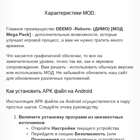
Характеристики MOD.
Главное преимущество
DEEMO -Reborn- (ДИМО) [МОД
Mega Pack]
- дополнительные возможности, которые
улучшат игровой процесс, а вам не нужно тратить много
времени.
Что касается графической оболочки, то все на
замечательном уровне, точно так же, как и звуковое
сопровождение. Вам решать - использовать обычную версию
или использовать МОД. Не забывайте обновлять наш сайт
для обновления различных приложений.
Как установить APK файл на Android
Инсталляция APK файла на Android осуществляется в пару
простых шагов. Следуйте этому руководству:
Включите установку программ из неизвестных
источников
:
Откройте
Настройки
текущего устройства.
Перейдите в секцию
Безопасность
(или
Приложения
на определённых устройствах).