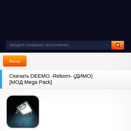
Меню
Скачать DEEMO -Reborn- (ДИМО)
[МОД Mega Pack]