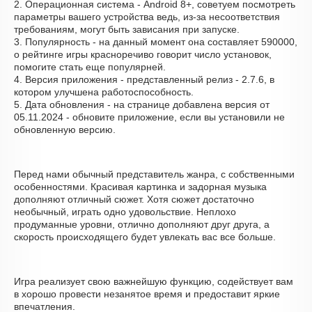
2. Операционная система - Android 8+, советуем посмотреть
параметры вашего устройства ведь, из-за несоответствия
требованиям, могут быть зависания при запуске.
3. Популярность - на данный момент она составляет 590000,
о рейтинге игры красноречиво говорит число установок,
помогите стать еще популярней.
4. Версия приложения - представленный релиз - 2.7.6, в
котором улучшена работоспособность.
5. Дата обновления - на странице добавлена версия от
05.11.2024 - обновите приложение, если вы установили не
обновленную версию.
Перед нами обычный представитель жанра, с собственными
особенностями. Красивая картинка и задорная музыка
дополняют отличный сюжет. Хотя сюжет достаточно
необычный, играть одно удовольствие. Неплохо
продуманные уровни, отлично дополняют друг друга, а
скорость происходящего будет увлекать вас все больше.
Игра реализует свою важнейшую функцию, содействует вам
в хорошо провести незанятое время и предоставит яркие
впечатления.