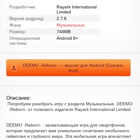
Разработчик:
Rayark International
Limited
Версия андроид:
2.7.6
Жанр:
Музыкальные
Размер:
744MB
Операционная
Android 8+
система:
DEEMO -Reborn- — версия для Android (Скачать
мод)
Описание:
Попробуем разобрать игру с раздела Музыкальные. DEEMO
-Reborn- от толкового издателя Rayark International Limited.
DEEMO -Reborn- - захватывающая игра для смартфонов,
которая предлагает вам уникальное сочетание необычного
геймплея и глубокого мира. Эта мобильная игра впечатляет