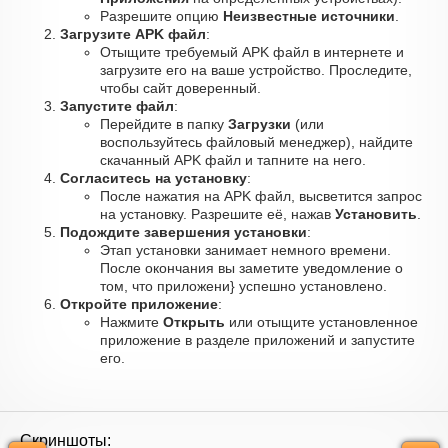
Разрешите опцию
Неизвестные источники
.
Загрузите APK файл
:
Отыщите требуемый APK файл в интернете и
загрузите его на ваше устройство. Проследите,
чтобы сайт доверенный.
Запустите файл
:
Перейдите в папку
Загрузки
(или
воспользуйтесь файловый менеджер), найдите
скачанный APK файл и тапните на него.
Согласитесь на установку
:
После нажатия на APK файл, высветится запрос
на установку. Разрешите её, нажав
Установить
.
Подождите завершения установки
:
Этап установки занимает немного времени.
После окончания вы заметите уведомление о
том, что приложени} успешно установлено.
Откройте приложение
:
Нажмите
Открыть
или отыщите установленное
приложение в разделе приложений и запустите
его.
Скриншоты: