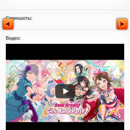
Скриншоты:
Видео: