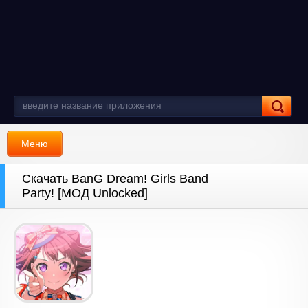
Меню
Скачать BanG Dream! Girls Band
Party! [МОД Unlocked]