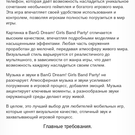
телефон, которая даёт возможность насладиться уникальное
сочетание необычного геймплея и богатого игрового мира.
Эта игра впечатляет своей удобством использования и
контролем, позволяя игрокам полностью погрузиться в мир
игры.
Картинка в BanG Dream! Girls Band Party! отличается
высоким качеством, впечатляя подробными моделями и
насыщенными эффектами. Любая часть окружения
проработан до мелочей, передавая атмосферу живого мира.
Визуальный стиль варьируется от реалистичного до
мультяшного, в зависимости от жанра игры, что дает
возможность каждому насладиться своим стилем.
Музыка и звуки в BanG Dream! Girls Band Party! не
разочарует. Атмосферная музыка и звуки усиливают
погружение в игровой процесс, добавляя эмоций. Музыка
акцентирует ключевые моменты, а разнообразные звуки
окружающей среды делают игру живой.
В целом, это лучший выбор для любителей мобильных игр,
которые ценят визуальное качество, отличный звук и
захватывающий игровой процесс.
Главные требования.