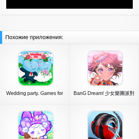
Похожие приложения:
Wedding party. Games for
BanG Dream! 少女樂團派對
Girls