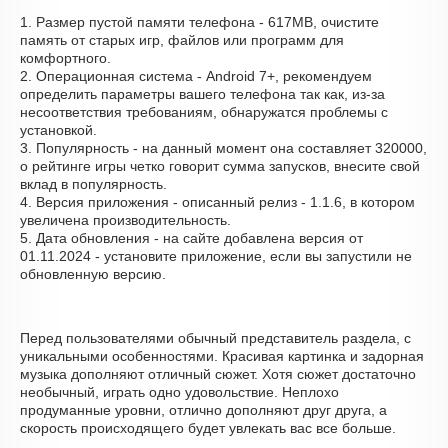
1. Размер пустой памяти телефона - 617MB, очистите
память от старых игр, файлов или программ для
комфортного.
2. Операционная система - Android 7+, рекомендуем
определить параметры вашего телефона так как, из-за
несоответствия требованиям, обнаружатся проблемы с
установкой.
3. Популярность - на данный момент она составляет 320000,
о рейтинге игры четко говорит сумма запусков, внесите свой
вклад в популярность.
4. Версия приложения - описанный релиз - 1.1.6, в котором
увеличена производительность.
5. Дата обновления - на сайте добавлена версия от
01.11.2024 - установите приложение, если вы запустили не
обновленную версию.
Перед пользователями обычный представитель раздела, с
уникальными особенностями. Красивая картинка и задорная
музыка дополняют отличный сюжет. Хотя сюжет достаточно
необычный, играть одно удовольствие. Неплохо
продуманные уровни, отлично дополняют друг друга, а
скорость происходящего будет увлекать вас все больше.