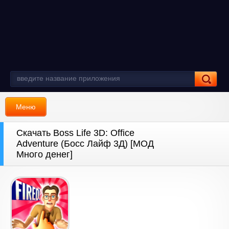
Меню
Скачать Boss Life 3D: Office
Adventure (Босс Лайф 3Д) [МОД
Много денег]