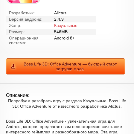
Разработчик:
Alictus
Версия андроид:
2.4.9
Жанр:
Казуальные
Размер:
546MB
Операционная
Android 8+
система:
Boss Life 3D: Office Adventure — быстрый старт
загрузки мода
Описание:
Попробуем разобрать игру с раздела Казуальные. Boss Life
3D: Office Adventure от известного разработчика Alictus.
Boss Life 3D: Office Adventure - увлекательная игра для
Android, которая предлагает вам неповторимое сочетание
интересного геймплея и разнообразного мира. Эта игра