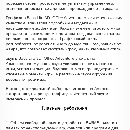
поражает своей простотой и интуитивным управлением,
позволяя игрокам насладиться в происходящее на экране.
Графика в Boss Life 3D: Office Adventure отличается высоким
качеством, впечатляя подробными моделями и
насыщенными эффектами. Каждый элемент игрового мира
проработан с вниманием к деталям, создавая впечатление
динамичного пространства. Графический стиль
разнообразен от реалистичного до мультяшного, зависит от
жанра, что позволяет каждому игроку найти любимый стиль.
Звук в Boss Life 3D: Office Adventure впечатляет.
Атмосферная музыка и звуки усиливают впечатление от
игры, усиливая эмоции. Звуковая атмосфера подчеркивает
ключевые моменты игры, а различные звуки окружения
добавляют реализма.
В итоге, это идеальный выбор для игроков на Android,
которые ищут хорошую графику, качественный звук и
интересный процесс.
Главные требования.
1. Объем свободной памяти устройства - 546MB, очистите
память от неиспользуемых игр, файлов или программ для