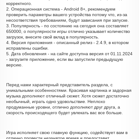
корректного.
2. Операционная система - Android 8+, рекомендуем
проверить параметры вашего устройства потому что, из-за
несоответствия требованиям, будут зависания при запуске.
3. Популярность - по состоянию на сегодня она составляет
650000, о популярности игры отлично указывает количество
загрузок, внесите свой вклад в популярность.
4. Версия приложения - описанный релиз - 2.4.9, в котором
исправлены ошибки.
5. Дата обновления - на сайте доступна версия от 01.11.2024
- загрузите приложение, если вы запустили предыдущую
версию.
Перед нами характерный представитель раздела, с
уникальными особенностями. Красивая картинка и задорная
музыка дополняют отличный сюжет. Хотя сюжет достаточно
необычный, играть одно удовольствие. Неплохо
продуманные уровни, отлично дополняют друг друга, а
скорость происходящего будет увлекать вас все больше.
Игра исполняет свою главную функцию, содействует вам в
отлично провести незанятое время и предоставит