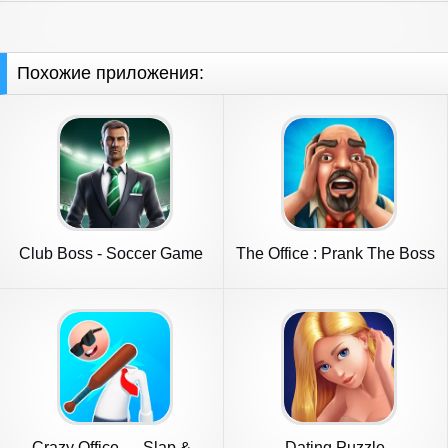
Похожие приложения:
Club Boss - Soccer Game
The Office : Prank The Boss
Crazy Office — Slap &
Dating Puzzle