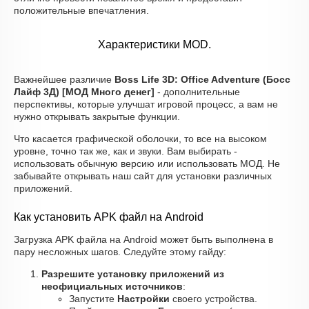
положительные впечатления.
Характеристики MOD.
Важнейшее различие
Boss Life 3D: Office Adventure (Босс
Лайф 3Д) [МОД Много денег]
- дополнительные
перспективы, которые улучшат игровой процесс, а вам не
нужно открывать закрытые функции.
Что касается графической оболочки, то все на высоком
уровне, точно так же, как и звуки. Вам выбирать -
использовать обычную версию или использовать МОД. Не
забывайте открывать наш сайт для установки различных
приложений.
Как установить APK файл на Android
Загрузка APK файла на Android может быть выполнена в
пару несложных шагов. Следуйте этому гайду:
Разрешите установку приложений из
неофициальных источников
:
Запустите
Настройки
своего устройства.