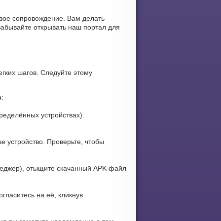
уковое сопровождение. Вам делать
забывайте открывать наш портал для
егких шагов. Следуйте этому
в
:
ределённых устройствах).
е устройство. Проверьте, чтобы
еджер), отыщите скачанный APK файл
огласитесь на её, кликнув