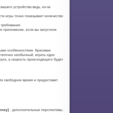
вашего устройства ведь, из-за
ости игры точно показывает количество
 требования.
ите приложение, если вы запустили
ными особенностями. Красивая
статочно необычный, играть одно
уга, а скорость происходящего будет
ти свободное время и предоставит
oney]
- дополнительные перспективы,