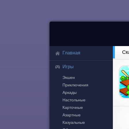
Ск
Главная
Игры
Экшен
Приключения
Аркады
Настольные
Карточные
Азартные
Казуальные