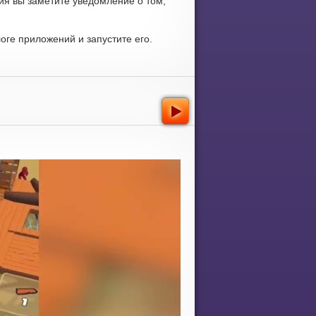
ия вы заметите уведомление о том,
ге приложений и запустите его.