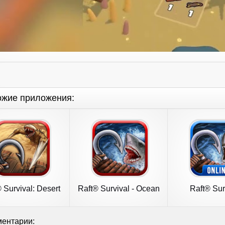
ожие приложения:
 Survival: Desert
Raft® Survival - Ocean
Raft® Sur
Nomad
Nomad
Multipl
ентарии: