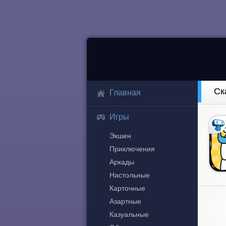
Ск
Главная
Игры
Экшен
Приключения
Аркады
Настольные
Карточные
Азартные
Казуальные