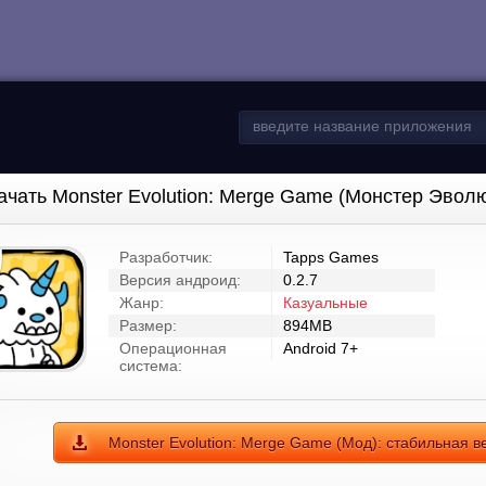
ачать Monster Evolution: Merge Game (Монстер Эво
Разработчик:
Tapps Games
Версия андроид:
0.2.7
Жанр:
Казуальные
Размер:
894MB
Операционная
Android 7+
система:
Monster Evolution: Merge Game (Мод): стабильная в