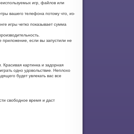
неиспользуемых игр, файлов или
тры вашего телефона потому что, из-
инге игры четко показывает сумма
производительность.
те приложение, если вы запустили не
. Красивая картинка и задорная
играть одно удовольствие. Неплохо
дящего будет увлекать вас все
сти свободное время и даст