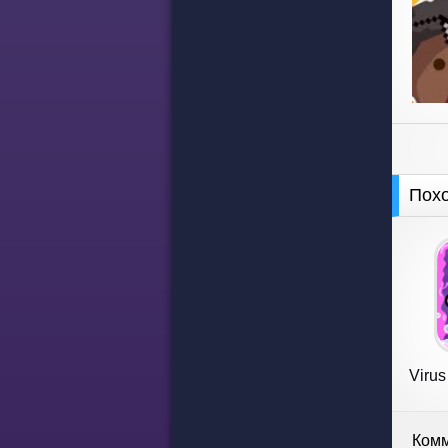
Пох
Virus
Комм