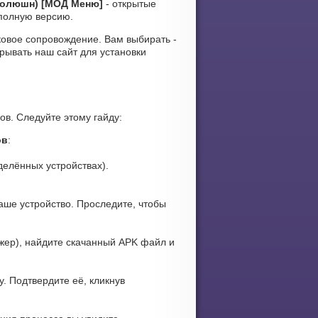
Эволюшн) [МОД Меню]
- открытые
 полную версию.
вуковое сопровождение. Вам выбирать -
рывать наш сайт для установки
ов. Следуйте этому гайду:
ов
:
елённых устройствах).
аше устройство. Проследите, чтобы
ер), найдите скачанный APK файл и
. Подтвердите её, кликнув