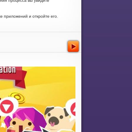
ния процесса вы увидите
е приложений и откройте его.