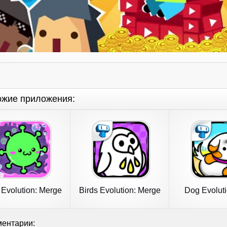
ожие приложения:
 Evolution: Merge
Birds Evolution: Merge
Dog Evoluti
Game
Game
Merge 
ентарии: