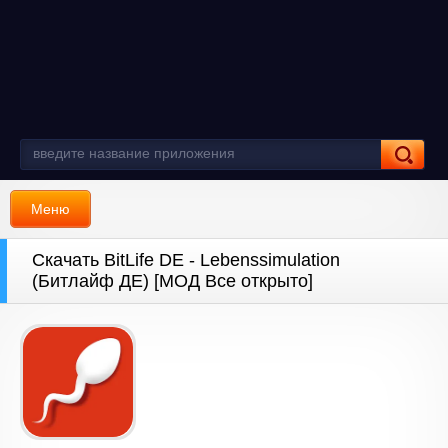
Меню
Скачать BitLife DE - Lebenssimulation
(Битлайф ДЕ) [МОД Все открыто]