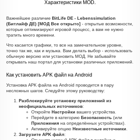
Характеристики MOD.
Важнейшее различие
BitLife DE - Lebenssimulation
(Битлайф ДЕ) [МОД Все открыто]
- открытые возможности,
которые оптимизируют игровой процесс, а вам не нужно
тратить много времени.
Что касается графики, то все на замечательном уровне,
точно так же, как и музыка. Вам делать выбор - использовать
обычную версию или установить МОД. Не забывайте
открывать наш портал для установки различных приложений.
Как установить APK файл на Android
Установка APK файла на Android проводится в пару
несложных шагов. Следуйте этому руководству:
Разблокируйте установку приложений из
неофициальных источников
:
Откройте
Настройки
вашего устройства.
Перейдите в категорию
Безопасность
(или
Приложения
на определённых устройствах).
Активируйте опцию
Неизвестные источники
.
Загрузите APK файл
: