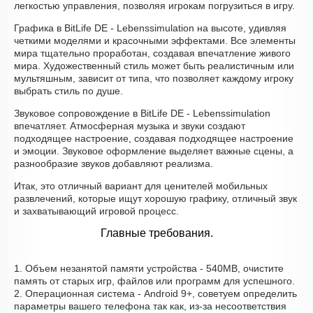
легкостью управления, позволяя игрокам погрузиться в игру.
Графика в BitLife DE - Lebenssimulation на высоте, удивляя
четкими моделями и красочными эффектами. Все элементы
мира тщательно проработан, создавая впечатление живого
мира. Художественный стиль может быть реалистичным или
мультяшным, зависит от типа, что позволяет каждому игроку
выбрать стиль по душе.
Звуковое сопровождение в BitLife DE - Lebenssimulation
впечатляет. Атмосферная музыка и звуки создают
подходящее настроение, создавая подходящее настроение
и эмоции. Звуковое оформление выделяет важные сцены, а
разнообразие звуков добавляют реализма.
Итак, это отличный вариант для ценителей мобильных
развлечений, которые ищут хорошую графику, отличный звук
и захватывающий игровой процесс.
Главные требования.
1. Объем незанятой памяти устройства - 540MB, очистите
память от старых игр, файлов или программ для успешного.
2. Операционная система - Android 9+, советуем определить
параметры вашего телефона так как, из-за несоответствия