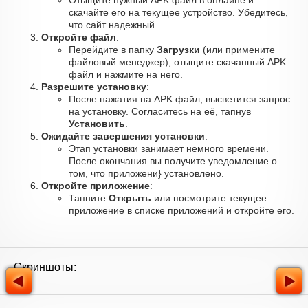
Отыщите нужный APK файл в онлайне и
скачайте его на текущее устройство. Убедитесь,
что сайт надежный.
Откройте файл
:
Перейдите в папку
Загрузки
(или примените
файловый менеджер), отыщите скачанный APK
файл и нажмите на него.
Разрешите установку
:
После нажатия на APK файл, высветится запрос
на установку. Согласитесь на её, тапнув
Установить
.
Ожидайте завершения установки
:
Этап установки занимает немного времени.
После окончания вы получите уведомление о
том, что приложени} установлено.
Откройте приложение
:
Тапните
Открыть
или посмотрите текущее
приложение в списке приложений и откройте его.
Скриншоты: