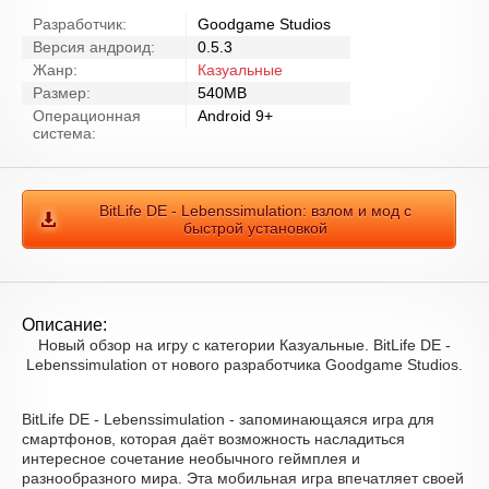
Разработчик:
Goodgame Studios
Версия андроид:
0.5.3
Жанр:
Казуальные
Размер:
540MB
Операционная
Android 9+
система:
BitLife DE - Lebenssimulation: взлом и мод с
быстрой установкой
Описание:
Новый обзор на игру с категории Казуальные. BitLife DE -
Lebenssimulation от нового разработчика Goodgame Studios.
BitLife DE - Lebenssimulation - запоминающаяся игра для
смартфонов, которая даёт возможность насладиться
интересное сочетание необычного геймплея и
разнообразного мира. Эта мобильная игра впечатляет своей