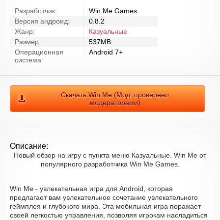
Разработчик:
Win Me Games
Версия андроид:
0.8.2
Жанр:
Казуальные
Размер:
537MB
Операционная
Android 7+
система:
Скачать Win Me (Мод: проверено
модераторами)
Описание:
Новый обзор на игру с пункта меню Казуальные. Win Me от
популярного разработчика Win Me Games.
Win Me - увлекательная игра для Android, которая
предлагает вам увлекательное сочетание увлекательного
геймплея и глубокого мира. Эта мобильная игра поражает
своей легкостью управления, позволяя игрокам насладиться