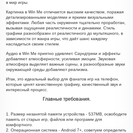
в мир игры.
Картинка в Win Me отличается высоким качеством, поражая
детализированными моделями и яркими визуальными
эффектами. Любая часть окружения тщательно проработан,
вызывая ощущение реалистичности и динамики. Стиль
графики разнообразен от реалистичного до мультяшного, в
зависимости от жанра игры, что даёт шанс каждому
насладиться своим стилем.
Аудио в Win Me приятно удивляет. Саундтреки и эффекты
добавляют атмосферности, усиливая эмоции. Звуковая
атмосфера выделяет важные сцены, а разнообразные звуки
окружающей среды добавляют реализма.
Итак, это идеальный выбор для фанатов игр на телефон,
которые ценят качественную графику, качественный звук и
интересный процесс.
Главные требования.
1. Размер незанятой памяти устройства - 537MB, освободите
память от старых игр, файлов или программ для
комфортного.
2. Операционная система - Android 7+, советуем определить