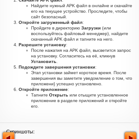
Скачайте APK файл
:
Найдите нужный APK файл в онлайне и скачайте
его на текущее устройство. Проследите, чтобы
сайт безопасный.
Откройте загруженный файл
:
Пройдите в директорию
Загрузки
(или
воспользуйтесь файловый менеджер), найдите
скачанный APK файл и тапните на него.
Разрешите установку
:
После нажатия на APK файл, высветится запрос
на установку. Согласитесь на её, кликнув
Установить
.
Подождите завершения установки
:
Этап установки займет короткое время. После
завершения вы заметите уведомление о том, что
приложени} успешно установлено.
Откройте приложение
:
Тапните
Открыть
или отыщите установленное
приложение в разделе приложений и откройте
его.
Скриншоты: