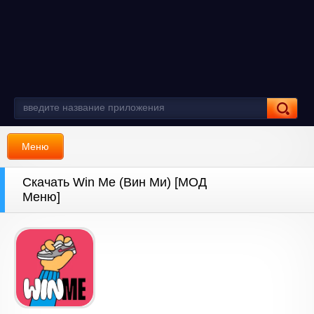
Меню
Скачать Win Me (Вин Ми) [МОД
Меню]