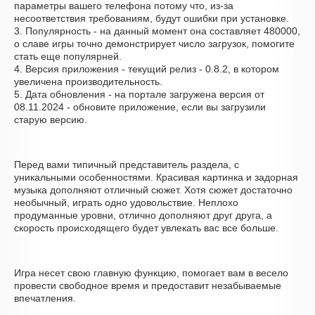
параметры вашего телефона потому что, из-за
несоответствия требованиям, будут ошибки при установке.
3. Популярность - на данный момент она составляет 480000,
о cлаве игры точно демонстрирует число загрузок, помогите
стать еще популярней.
4. Версия приложения - текущий релиз - 0.8.2, в котором
увеличена производительность.
5. Дата обновления - на портале загружена версия от
08.11.2024 - обновите приложение, если вы загрузили
старую версию.
Перед вами типичный представитель раздела, с
уникальными особенностями. Красивая картинка и задорная
музыка дополняют отличный сюжет. Хотя сюжет достаточно
необычный, играть одно удовольствие. Неплохо
продуманные уровни, отлично дополняют друг друга, а
скорость происходящего будет увлекать вас все больше.
Игра несет свою главную функцию, помогает вам в весело
провести свободное время и предоставит незабываемые
впечатления.