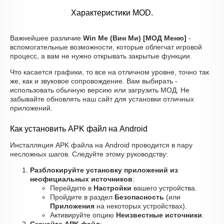
Характеристики MOD.
Важнейшее различие
Win Me (Вин Ми) [МОД Меню]
-
вспомогательные возможности, которые облегчат игровой
процесс, а вам не нужно открывать закрытые функции.
Что касается графики, то все на отличном уровне, точно так
же, как и звуковое сопровождение. Вам выбирать -
использовать обычную версию или загрузить МОД. Не
забывайте обновлять наш сайт для установки отличных
приложений.
Как установить APK файл на Android
Инсталляция APK файла на Android проводится в пару
несложных шагов. Следуйте этому руководству:
Разблокируйте установку приложений из
неофициальных источников
:
Перейдите в
Настройки
вашего устройства.
Пройдите в раздел
Безопасность
(или
Приложения
на некоторых устройствах).
Активируйте опцию
Неизвестные источники
.