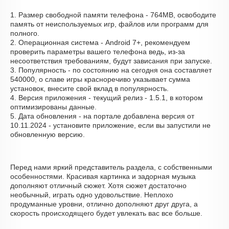
1. Размер свободной памяти телефона - 764MB, освободите
память от неиспользуемых игр, файлов или программ для
полного.
2. Операционная система - Android 7+, рекомендуем
проверить параметры вашего телефона ведь, из-за
несоответствия требованиям, будут зависания при запуске.
3. Популярность - по состоянию на сегодня она составляет
540000, о cлаве игры красноречиво указывает сумма
установок, внесите свой вклад в популярность.
4. Версия приложения - текущий релиз - 1.5.1, в котором
оптимизированы данные.
5. Дата обновления - на портале добавлена версия от
10.11.2024 - установите приложение, если вы запустили не
обновленную версию.
Перед нами яркий представитель раздела, с собственными
особенностями. Красивая картинка и задорная музыка
дополняют отличный сюжет. Хотя сюжет достаточно
необычный, играть одно удовольствие. Неплохо
продуманные уровни, отлично дополняют друг друга, а
скорость происходящего будет увлекать вас все больше.