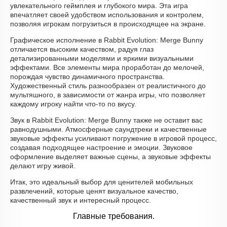
увлекательного геймплея и глубокого мира. Эта игра
впечатляет своей удобством использования и контролем,
позволяя игрокам погрузиться в происходящее на экране.
Графическое исполнение в Rabbit Evolution: Merge Bunny
отличается высоким качеством, радуя глаз
детализированными моделями и яркими визуальными
эффектами. Все элементы мира проработан до мелочей,
порождая чувство динамичного пространства.
Художественный стиль разнообразен от реалистичного до
мультяшного, в зависимости от жанра игры, что позволяет
каждому игроку найти что-то по вкусу.
Звук в Rabbit Evolution: Merge Bunny также не оставит вас
равнодушными. Атмосферные саундтреки и качественные
звуковые эффекты усиливают погружение в игровой процесс,
создавая подходящее настроение и эмоции. Звуковое
оформление выделяет важные сцены, а звуковые эффекты
делают игру живой.
Итак, это идеальный выбор для ценителей мобильных
развлечений, которые ценят визуальное качество,
качественный звук и интересный процесс.
Главные требования.