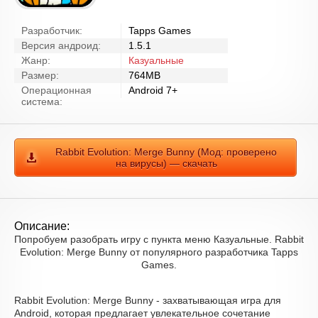
Разработчик:
Tapps Games
Версия андроид:
1.5.1
Жанр:
Казуальные
Размер:
764MB
Операционная
Android 7+
система:
Rabbit Evolution: Merge Bunny (Мод: проверено
на вирусы) — скачать
Описание:
Попробуем разобрать игру с пункта меню Казуальные. Rabbit
Evolution: Merge Bunny от популярного разработчика Tapps
Games.
Rabbit Evolution: Merge Bunny - захватывающая игра для
Android, которая предлагает увлекательное сочетание