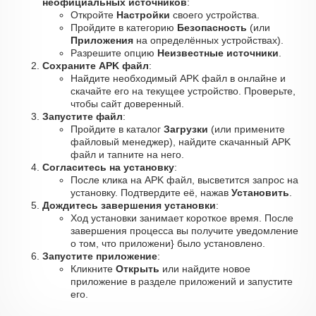
неофициальных источников
:
Откройте
Настройки
своего устройства.
Пройдите в категорию
Безопасность
(или
Приложения
на определённых устройствах).
Разрешите опцию
Неизвестные источники
.
Сохраните APK файл
:
Найдите необходимый APK файл в онлайне и
скачайте его на текущее устройство. Проверьте,
чтобы сайт доверенный.
Запустите файл
:
Пройдите в каталог
Загрузки
(или примените
файловый менеджер), найдите скачанный APK
файл и тапните на него.
Согласитесь на установку
:
После клика на APK файл, высветится запрос на
установку. Подтвердите её, нажав
Установить
.
Дождитесь завершения установки
:
Ход установки занимает короткое время. После
завершения процесса вы получите уведомление
о том, что приложени} было установлено.
Запустите приложение
:
Кликните
Открыть
или найдите новое
приложение в разделе приложений и запустите
его.